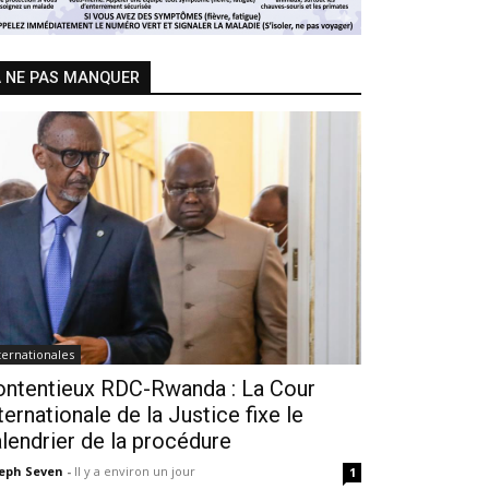
 NE PAS MANQUER
ternationales
ontentieux RDC-Rwanda : La Cour
ternationale de la Justice fixe le
lendrier de la procédure
seph Seven
-
Il y a environ un jour
1