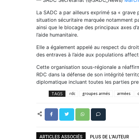
— SADC Secretariat (@SADC_News)
March
La SADC a par ailleurs exprimé sa « grave 
situation sécuritaire marquée notamment pa
ainsi que le blocage des principaux axes d
l’aide humanitaire.
Elle a également appelé au respect du droit 
des entraves à l’aide aux populations affect
Cette organisation sous-régionale a réaffir
RDC dans la défense de son intégrité territo
diplomatique incluant toutes les parties pre
TAGS
rdc
groupes armés
armées
ARTICLES ASSOCIÉS
PLUS DE L'AUTEUR