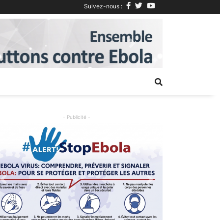
Suivez-nous :
Next
- Publicité -
Previous
Next