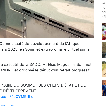
La 
no
dé
dél
a Communauté de développement de l’Afrique
mars 2025, en Sommet extraordinaire virtuel sur la
ire exécutif de la SADC, M. Elias Magosi, le Sommet
AMIDRC et ordonné le début d’un retrait progressif
NAIRE DU SOMMET DES CHEFS D’ÉTAT ET DE
E DÉVELOPPEMENT
ter.com/4cQYMEi1hu