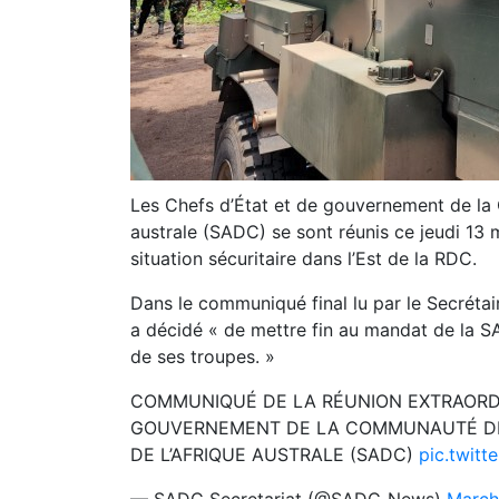
Les Chefs d’État et de gouvernement de l
australe (SADC) se sont réunis ce jeudi 13 
situation sécuritaire dans l’Est de la RDC.
Dans le communiqué final lu par le Secréta
a décidé « de mettre fin au mandat de la S
de ses troupes. »
COMMUNIQUÉ DE LA RÉUNION EXTRAORDI
GOUVERNEMENT DE LA COMMUNAUTÉ D
DE L’AFRIQUE AUSTRALE (SADC)
pic.twit