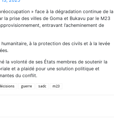
 13, 2025
préoccupation » face à la dégradation continue de la
r la prise des villes de Goma et Bukavu par le M23
’approvisionnement, entravant l’acheminement de
humanitaire, à la protection des civils et à la levée
ées.
mé la volonté de ses États membres de soutenir la
riale et a plaidé pour une solution politique et
nantes du conflit.
décisions
guerre
sadc
m23