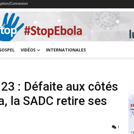
ription/Connexion
Previous
GOSPEL
VIDÉOS
INTERNATIONALES
23 : Défaite aux côtés
 la SADC retire ses
1