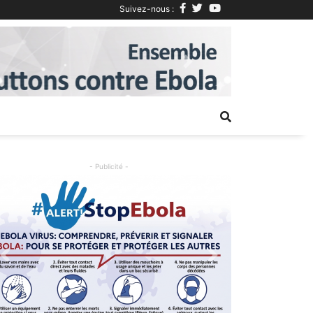
Suivez-nous :
Next
- Publicité -
Previous
Next