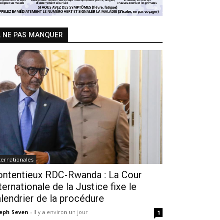
 NE PAS MANQUER
ternationales
ontentieux RDC-Rwanda : La Cour
ternationale de la Justice fixe le
lendrier de la procédure
seph Seven
-
Il y a environ un jour
1