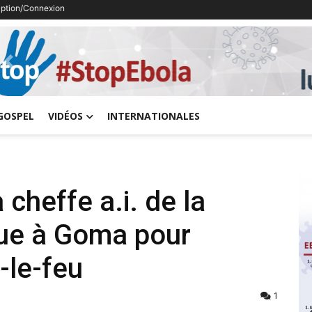
ription/Connexion
Previous
GOSPEL
VIDÉOS
INTERNATIONALES
cheffe a.i. de la
e à Goma pour
-le-feu
1