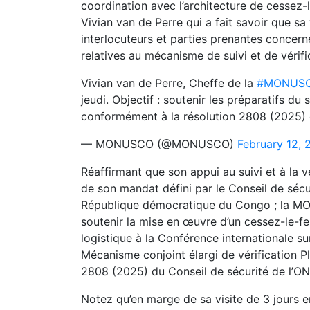
coordination avec l’architecture de cessez-
Vivian van de Perre qui a fait savoir que s
interlocuteurs et parties prenantes concerné
relatives au mécanisme de suivi et de vérifi
Vivian van de Perre, Cheffe de la
#MONUS
jeudi. Objectif : soutenir les préparatifs du 
conformément à la résolution 2808 (2025) et 
— MONUSCO (@MONUSCO)
February 12, 
Réaffirmant que son appui au suivi et à la v
de son mandat défini par le Conseil de sécur
République démocratique du Congo ; la MO
soutenir la mise en œuvre d’un cessez-le-
logistique à la Conférence internationale su
Mécanisme conjoint élargi de vérification 
2808 (2025) du Conseil de sécurité de l’ON
Notez qu’en marge de sa visite de 3 jours e