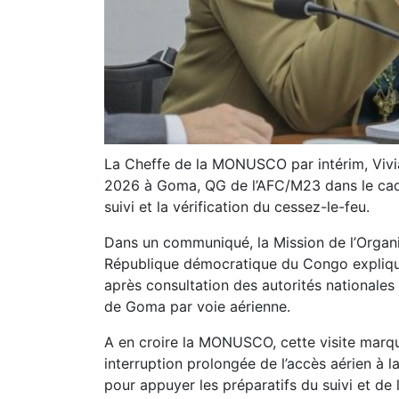
La Cheffe de la MONUSCO par intérim, Vivian
2026 à Goma, QG de l’AFC/M23 dans le cadre
suivi et la vérification du cessez-le-feu.
Dans un communiqué, la Mission de l’Organis
République démocratique du Congo explique 
après consultation des autorités nationales 
de Goma par voie aérienne.
A en croire la MONUSCO, cette visite marq
interruption prolongée de l’accès aérien à l
pour appuyer les préparatifs du suivi et de l