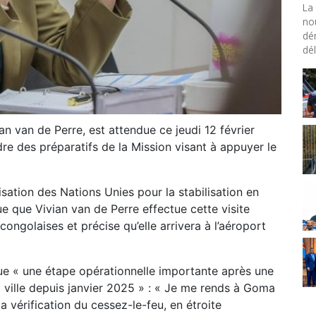
La 
no
dé
dél
 van de Perre, est attendue ce jeudi 12 février
 des préparatifs de la Mission visant à appuyer le
ation des Nations Unies pour la stabilisation en
que Vivian van de Perre effectue cette visite
congolaises et précise qu’elle arrivera à l’aéroport
ue « une étape opérationnelle importante après une
a ville depuis janvier 2025 » : « Je me rends à Goma
a vérification du cessez-le-feu, en étroite