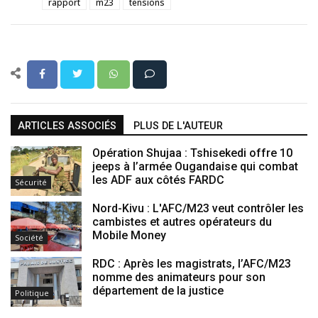
rapport
m23
tensions
ARTICLES ASSOCIÉS
PLUS DE L'AUTEUR
Opération Shujaa : Tshisekedi offre 10
jeeps à l’armée Ougandaise qui combat
les ADF aux côtés FARDC
Sécurité
Nord-Kivu : L'AFC/M23 veut contrôler les
cambistes et autres opérateurs du
Mobile Money
Société
RDC : Après les magistrats, l’AFC/M23
nomme des animateurs pour son
département de la justice
Politique