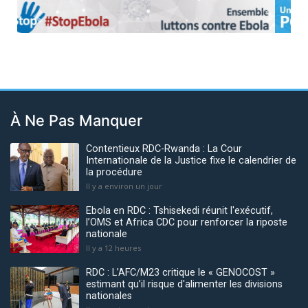
Previous
Next
À Ne Pas Manquer
Contentieux RDC-Rwanda : La Cour
Internationale de la Justice fixe le calendrier de
la procédure
Il y a environ un jour
Ebola en RDC : Tshisekedi réunit l'exécutif,
l’OMS et Africa CDC pour renforcer la riposte
nationale
Il y a 12 heures
RDC : L’AFC/M23 critique le « GENOCOST »
estimant qu’il risque d'alimenter les divisions
nationales