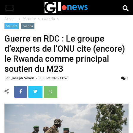
Accueil
Sécurité
rwanda
Sécurité
rwanda
Guerre en RDC : Le groupe
d’experts de l’ONU cite (encore)
le Rwanda comme principal
soutien du M23
1
Par
Joseph Seven
-
3 juillet 2025 13:57