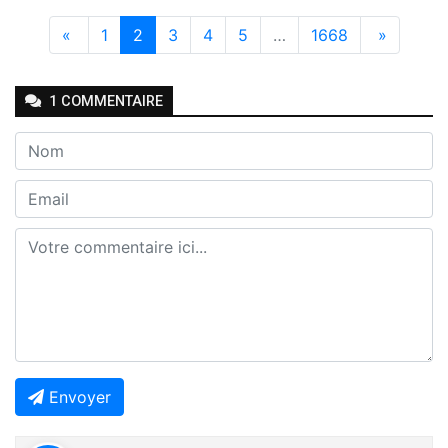
«
1
2
3
4
5
…
1668
»
1
COMMENTAIRE
Envoyer