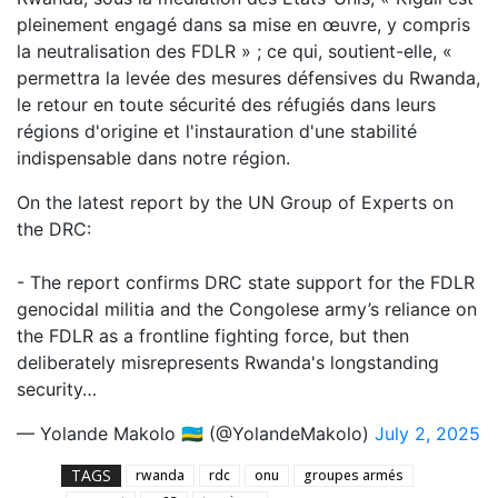
pleinement engagé dans sa mise en œuvre, y compris
la neutralisation des FDLR » ; ce qui, soutient-elle, «
permettra la levée des mesures défensives du Rwanda,
le retour en toute sécurité des réfugiés dans leurs
régions d'origine et l'instauration d'une stabilité
indispensable dans notre région.
On the latest report by the UN Group of Experts on
the DRC:
- The report confirms DRC state support for the FDLR
genocidal militia and the Congolese army’s reliance on
the FDLR as a frontline fighting force, but then
deliberately misrepresents Rwanda's longstanding
security…
— Yolande Makolo 🇷🇼 (@YolandeMakolo)
July 2, 2025
TAGS
rwanda
rdc
onu
groupes armés