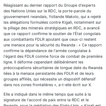
Réagissant au dernier rapport du Groupe d'experts
des Nations Unies sur la RDC, la porte-parole du
gouvernement rwandais, Yollande Makolo, qui a rejeté
les allégations formulées contre Kigali, notamment sur
le pillage des minerais stratégiques en RDC, a avancé
que ce rapport confirme le soutien de l'État congolais
aux combattants FDLR ajoutant que ceux-ci restent
une menace pour la sécurité du Rwanda : « Ce rapport
confirme la dépendance de l'armée congolaise à
l'égard des FDLR comme force de combat de première
ligne. Il déforme cependant délibérément les
préoccupations sécuritaires de longue date du Rwanda
liées à la menace persistante des FDLR et de leurs
groupes affiliés, qui nécessite un dispositif défensif
dans nos zones frontalières », a-t-elle écrit sur X.
Elle a indiqué dans le même temps que suite à la
signature de l'accord de paix entre la RDC et le
Rwanda, sous la médiation des Etats-Unis, « Kigali est