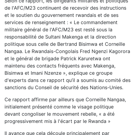
Selon ce rapport, les dirigeants militaires et politiques
de l'AFC/M23 continuent de recevoir des instructions
et le soutien du gouvernement rwandais et de ses
services de renseignement : « Le commandement
militaire général de l'AFC/M23 est resté sous la
responsabilité de Sultani Makenga et la direction
politique sous celle de Bertrand Bisimwa et Corneille
Nangaa. Le Rwandais-Congolais Fred Ngenzi Kagorora
et le général de brigade Patrick Karuretwa ont
maintenu des contacts fréquents avec Makenga,
Bisimwa et Imani Nzenze », explique ce groupe
d'experts dans ce rapport qu’il a soumis au comité des
sanctions du Conseil de sécurité des Nations-Unies.
Ce rapport affirme par ailleurs que Corneille Nangaa,
initialement présenté comme le visage politique
devant congoliser le mouvement rebelle, « a été
progressivement mis à l'écart par le Rwanda »
Il avance que cela découle principalement par