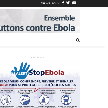
Suivez-nous :
Next
- Publicité -
Previous
Next