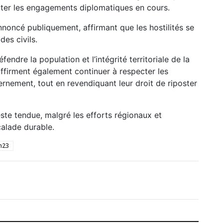
ecter les engagements diplomatiques en cours.
nnoncé publiquement, affirmant que les hostilités se
des civils.
ndre la population et l’intégrité territoriale de la
firment également continuer à respecter les
rnement, tout en revendiquant leur droit de riposter
reste tendue, malgré les efforts régionaux et
calade durable.
m23