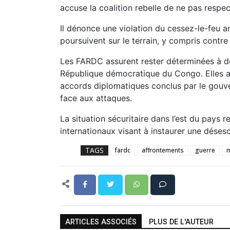
accuse la coalition rebelle de ne pas resp
Il dénonce une violation du cessez-le-feu a
poursuivent sur le terrain, y compris contre 
Les FARDC assurent rester déterminées à défe
République démocratique du Congo. Elles af
accords diplomatiques conclus par le gouve
face aux attaques.
La situation sécuritaire dans l’est du pays 
internationaux visant à instaurer une déses
TAGS
fardc
affrontements
guerre
ARTICLES ASSOCIÉS
PLUS DE L'AUTEUR