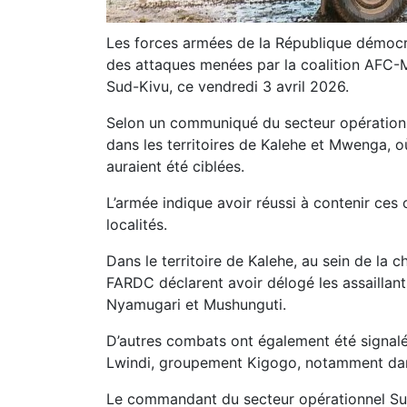
Les forces armées de la République démoc
des attaques menées par la coalition AFC-M
Sud-Kivu, ce vendredi 3 avril 2026.
Selon un communiqué du secteur opérationne
dans les territoires de Kalehe et Mwenga, où
auraient été ciblées.
L’armée indique avoir réussi à contenir ces 
localités.
Dans le territoire de Kalehe, au sein de la
FARDC déclarent avoir délogé les assaillant
Nyamugari et Mushunguti.
D’autres combats ont également été signalés
Lwindi, groupement Kigogo, notamment dan
Le commandant du secteur opérationnel Suk