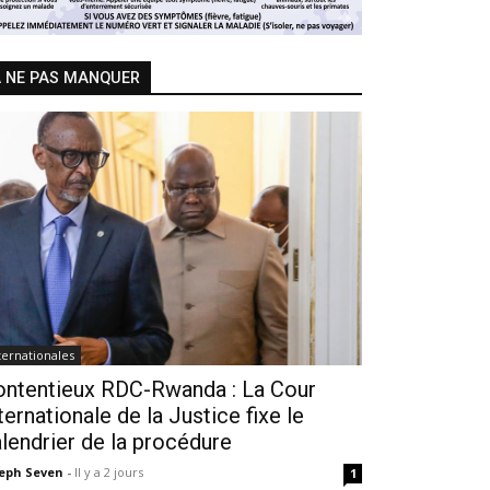
 NE PAS MANQUER
ternationales
ontentieux RDC-Rwanda : La Cour
ternationale de la Justice fixe le
lendrier de la procédure
seph Seven
-
Il y a 2 jours
1