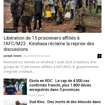
Politique
Libération de 15 prisonniers affiliés à
l’AFC/M23 : Kinshasa réclame la reprise des
discussions
Joseph Seven
-
Il y a environ un jour
1
Revenant sur l’arrivée ce vendredi 7 août 2026 à Rutshuru d’un
groupe de 15 personnes affilées à l’AFC/M23, le gouvernement
congolais a indiqué...
Ebola en RDC : Le cap de 4.000 cas
confirmés franchi, plus 1.800 décès
enregistrés dans 5 provinces
Il y a 2 jours
Sud-Kivu : Des morts et des blessés dans