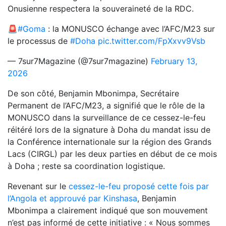
Onusienne respectera la souveraineté de la RDC.
🚨
#Goma
: la MONUSCO échange avec l’AFC/M23 sur
le processus de
#Doha
pic.twitter.com/FpXxvv9Vsb
— 7sur7Magazine (@7sur7magazine)
February 13,
2026
De son côté, Benjamin Mbonimpa, Secrétaire
Permanent de l’AFC/M23, a signifié que le rôle de la
MONUSCO dans la surveillance de ce cessez-le-feu
réitéré lors de la signature à Doha du mandat issu de
la Conférence internationale sur la région des Grands
Lacs (CIRGL) par les deux parties en début de ce mois
à Doha ; reste sa coordination logistique.
Revenant sur le
cessez-le-feu proposé cette fois par
l’Angola et approuvé par Kinshasa
, Benjamin
Mbonimpa a clairement indiqué que son mouvement
n’est pas informé de cette initiative : « Nous sommes