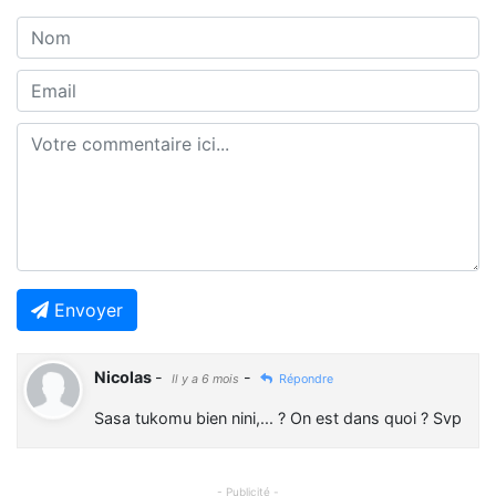
Envoyer
Nicolas
-
-
Il y a 6 mois
Répondre
Sasa tukomu bien nini,... ? On est dans quoi ? Svp
- Publicité -