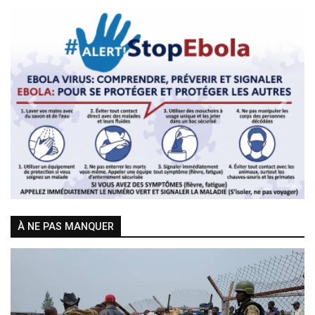
Previous
Next
À NE PAS MANQUER