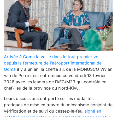
Arrivée à Goma la veille dans le tout premier vol
depuis la fermeture de l'aéroport international de
Goma
il y a un an, la cheffe a.i. de la MONUSCO Vivian
van de Perre s’est entretenue ce vendredi 13 février
2026 avec les leaders de l’AFC/M23 qui contrôle ce
chef-lieu de la province du Nord-Kivu.
Leurs discussions ont porté sur les modalités
pratiques de mise en œuvre du mécanisme conjoint de
vérification et de suivi du cessez-le-feu,
signé en