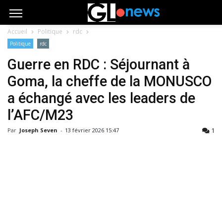
Accueil
Politique
rdc
Politique
rdc
Guerre en RDC : Séjournant à
Goma, la cheffe de la MONUSCO
a échangé avec les leaders de
l’AFC/M23
1
Par
Joseph Seven
-
13 février 2026 15:47