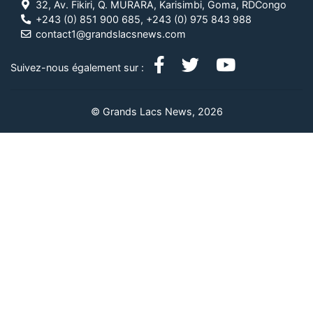
32, Av. Fikiri, Q. MURARA, Karisimbi, Goma, RDCongo
+243 (0) 851 900 685, +243 (0) 975 843 988
contact1@grandslacsnews.com
Suivez-nous également sur :
© Grands Lacs News, 2026