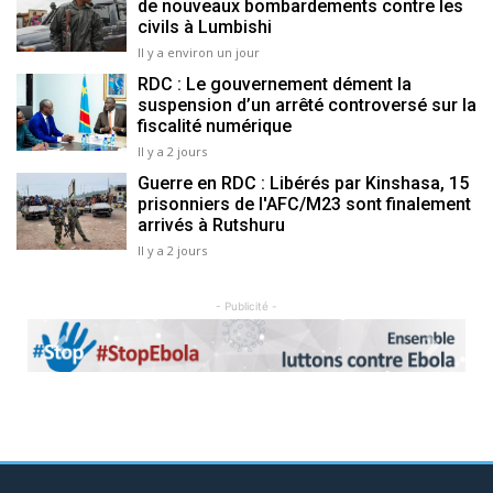
de nouveaux bombardements contre les
civils à Lumbishi
Il y a environ un jour
RDC : Le gouvernement dément la
suspension d’un arrêté controversé sur la
fiscalité numérique
Il y a 2 jours
Guerre en RDC : Libérés par Kinshasa, 15
prisonniers de l'AFC/M23 sont finalement
arrivés à Rutshuru
Il y a 2 jours
- Publicité -
Previous
Next