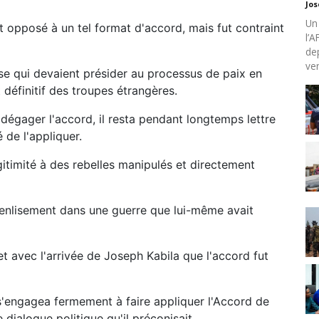
Jo
Un
nt opposé à un tel format d'accord, mais fut contraint
l’
de
ven
se qui devaient présider au processus de paix en
t définitif des troupes étrangères.
 dégager l'accord, il resta pendant longtemps lettre
 de l'appliquer.
égitimité à des rebelles manipulés et directement
l'enlisement dans une guerre que lui-même avait
et avec l'arrivée de Joseph Kabila que l'accord fut
s'engagea fermement à faire appliquer l'Accord de
 dialogue politique qu'il préconisait.