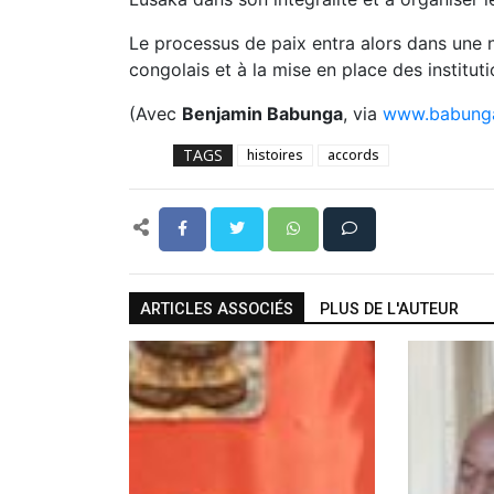
Le processus de paix entra alors dans une n
congolais et à la mise en place des institut
(Avec
Benjamin Babunga
, via
www.babunga
TAGS
histoires
accords
ARTICLES ASSOCIÉS
PLUS DE L'AUTEUR