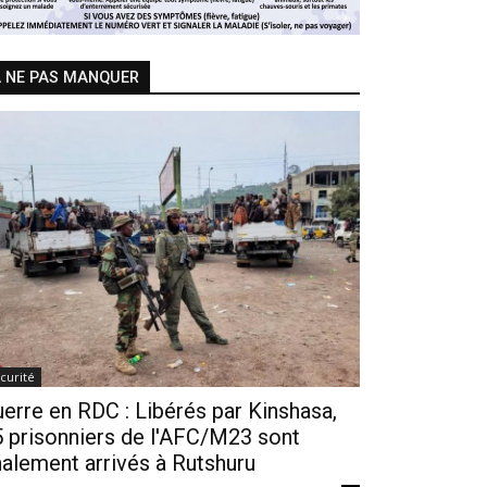
 NE PAS MANQUER
curité
erre en RDC : Libérés par Kinshasa,
 prisonniers de l'AFC/M23 sont
nalement arrivés à Rutshuru