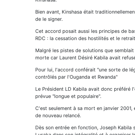
Bien avant, Kinshasa était traditionnelleme
de le signer.
Cet accord posait aussi les principes de ba
RDC : la cessation des hostilités et le retrai
Malgré les pistes de solutions que semblait
morte car Laurent Désiré Kabila avait refusé
Pour lui, l'accord conférait "une sorte de l
contrôlés par l'Ouganda et Rwanda"
Le Président LD Kabila avait donc préféré 
prévue "longue et populaire".
C'est seulement à sa mort en janvier 2001, 
de nouveau relancé.
Dès son entrée en fonction, Joseph Kabila 
Lusaka dans son intégralité et à organiser le