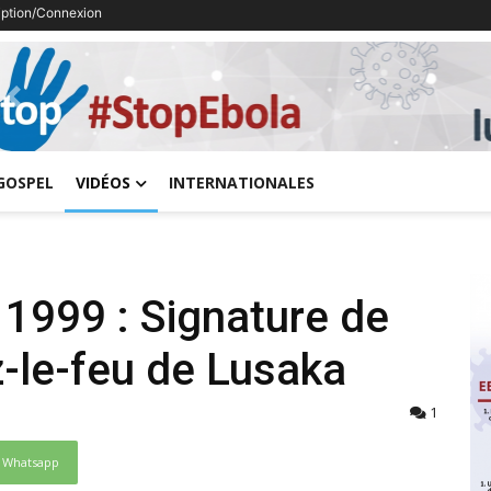
ription/Connexion
Previous
GOSPEL
VIDÉOS
INTERNATIONALES
et 1999 : Signature de
z-le-feu de Lusaka
1
Whatsapp