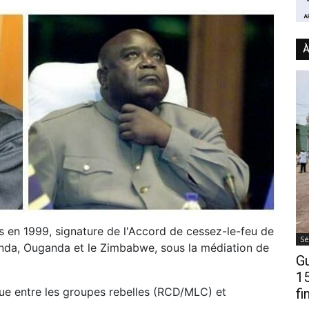
À
is en 1999, signature de l'Accord de cessez-le-feu de
Sé
nda, Ouganda et le Zimbabwe, sous la médiation de
Gu
15
ogue entre les groupes rebelles (RCD/MLC) et
fi