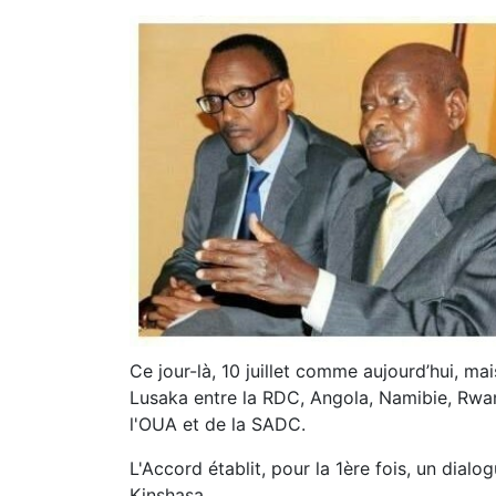
Ce jour-là, 10 juillet comme aujourd’hui, ma
Lusaka entre la RDC, Angola, Namibie, Rwa
l'OUA et de la SADC.
L'Accord établit, pour la 1ère fois, un dial
Kinshasa.