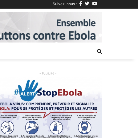
Suivez-nous :
Next
- Publicité -
Previous
Next