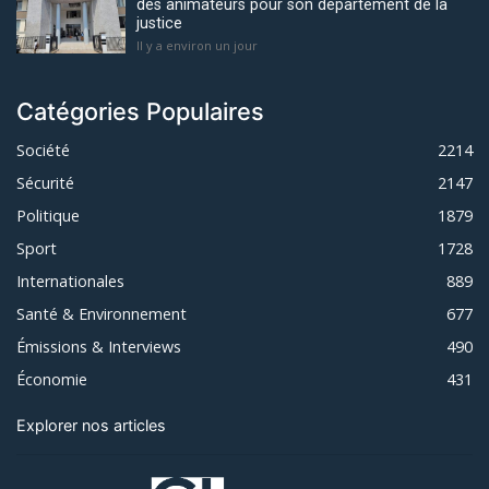
des animateurs pour son département de la
justice
Il y a environ un jour
Catégories Populaires
Société
2214
Sécurité
2147
Politique
1879
Sport
1728
Internationales
889
Santé & Environnement
677
Émissions & Interviews
490
Économie
431
Explorer nos articles