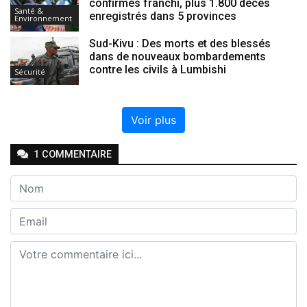
confirmés franchi, plus 1.800 décès
Santé &
enregistrés dans 5 provinces
Environnement
Sud-Kivu : Des morts et des blessés
dans de nouveaux bombardements
contre les civils à Lumbishi
Sécurité
Voir plus
1
COMMENTAIRE