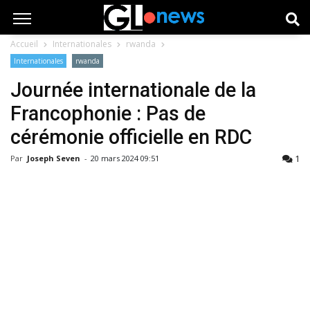
Accueil
Internationales
rwanda
Internationales
rwanda
Journée internationale de la
Francophonie : Pas de
cérémonie officielle en RDC
1
Par
Joseph Seven
-
20 mars 2024 09:51