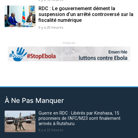
RDC : Le gouvernement dément la
suspension d’un arrêté controversé sur la
fiscalité numérique
Il y a 20 heures
- Publicité -
Previous
Next
À Ne Pas Manquer
Guerre en RDC : Libérés par Kinshasa, 15
prisonniers de l'AFC/M23 sont finalement
arrivés à Rutshuru
Il y a 22 heures