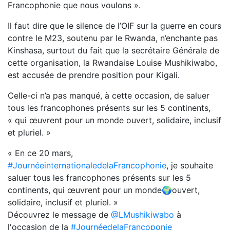
Francophonie que nous voulons ».
Il faut dire que le silence de l’OIF sur la guerre en cours
contre le M23, soutenu par le Rwanda, n’enchante pas
Kinshasa, surtout du fait que la secrétaire Générale de
cette organisation, la Rwandaise Louise Mushikiwabo,
est accusée de prendre position pour Kigali.
Celle-ci n’a pas manqué, à cette occasion, de saluer
tous les francophones présents sur les 5 continents,
« qui œuvrent pour un monde ouvert, solidaire, inclusif
et pluriel. »
« En ce 20 mars,
#JournéeinternationaledelaFrancophonie
, je souhaite
saluer tous les francophones présents sur les 5
continents, qui œuvrent pour un monde🌍ouvert,
solidaire, inclusif et pluriel. »
Découvrez le message de
@LMushikiwabo
à
l'occasion de la
#JournéedelaFrancoponie