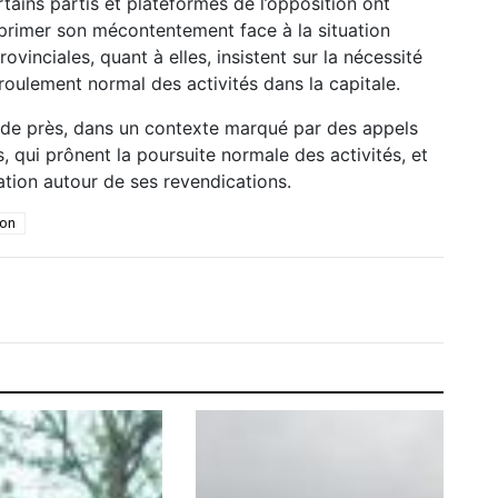
tains partis et plateformes de l’opposition ont
xprimer son mécontentement face à la situation
ovinciales, quant à elles, insistent sur la nécessité
éroulement normal des activités dans la capitale.
 de près, dans un contexte marqué par des appels
s, qui prônent la poursuite normale des activités, et
lation autour de ses revendications.
ion