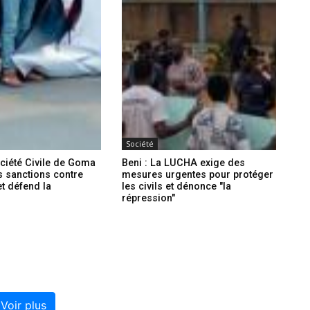
Société
ciété Civile de Goma
Beni : La LUCHA exige des
s sanctions contre
mesures urgentes pour protéger
t défend la
les civils et dénonce "la
n
répression"
Voir plus