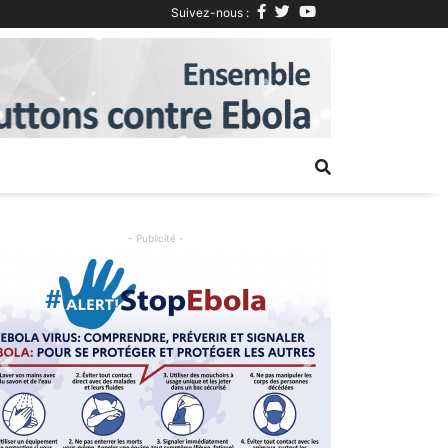
Suivez-nous :
Next
- Publicité -
Previous
Next