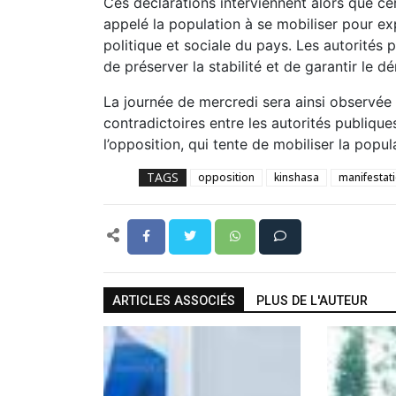
Ces déclarations interviennent alors que cer
appelé la population à se mobiliser pour e
politique et sociale du pays. Les autorités pr
de préserver la stabilité et de garantir le d
La journée de mercredi sera ainsi observée
contradictoires entre les autorités publique
l’opposition, qui tente de mobiliser la popu
TAGS
opposition
kinshasa
manifestat
ARTICLES ASSOCIÉS
PLUS DE L'AUTEUR