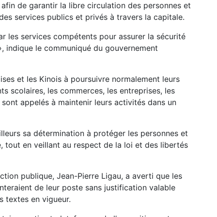
é afin de garantir la libre circulation des personnes et
es services publics et privés à travers la capitale.
r les services compétents pour assurer la sécurité
c », indique le communiqué du gouvernement
noises et les Kinois à poursuivre normalement leurs
s scolaires, les commerces, les entreprises, les
 sont appelés à maintenir leurs activités dans un
lleurs sa détermination à protéger les personnes et
, tout en veillant au respect de la loi et des libertés
ction publique, Jean-Pierre Ligau, a averti que les
nteraient de leur poste sans justification valable
s textes en vigueur.