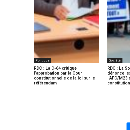
Politique
Société
RDC : La C-64 critique
RDC : La So
l’approbation par la Cour
dénonce le
constitutionnelle de la loi sur le
l'AFC/M23 e
référendum
constitutio