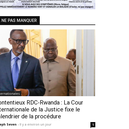
 NE PAS MANQUER
ternationales
ontentieux RDC-Rwanda : La Cour
ternationale de la Justice fixe le
lendrier de la procédure
seph Seven
-
Il y a environ un jour
1