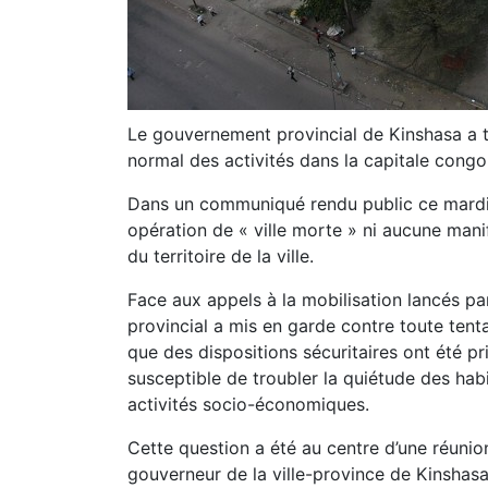
Le gouvernement provincial de Kinshasa a t
normal des activités dans la capitale congo
Dans un communiqué rendu public ce mardi, 
opération de « ville morte » ni aucune manif
du territoire de la ville.
Face aux appels à la mobilisation lancés par 
provincial a mis en garde contre toute tentat
que des dispositions sécuritaires ont été pr
susceptible de troubler la quiétude des hab
activités socio-économiques.
Cette question a été au centre d’une réunio
gouverneur de la ville-province de Kinshasa