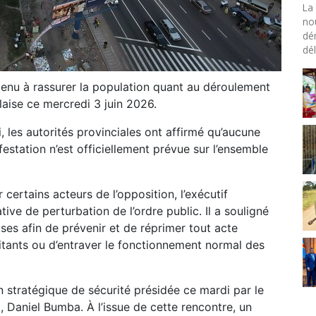
La 
no
dé
dél
enu à rassurer la population quant au déroulement
laise ce mercredi 3 juin 2026.
les autorités provinciales ont affirmé qu’aucune
estation n’est officiellement prévue sur l’ensemble
certains acteurs de l’opposition, l’exécutif
ive de perturbation de l’ordre public. Il a souligné
ises afin de prévenir et de réprimer tout acte
itants ou d’entraver le fonctionnement normal des
n stratégique de sécurité présidée ce mardi par le
, Daniel Bumba. À l’issue de cette rencontre, un