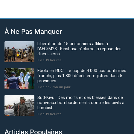
À Ne Pas Manquer
Libération de 15 prisonniers affiliés à
l’AFC/M23 : Kinshasa réclame la reprise des
discussions
Il y a 19 heures
Ebola en RDC : Le cap de 4.000 cas confirmés
franchi, plus 1.800 décès enregistrés dans 5
provinces
Il y a environ un jour
Sud-Kivu : Des morts et des blessés dans de
nouveaux bombardements contre les civils à
Lumbishi
Il y a 19 heures
Articles Populaires