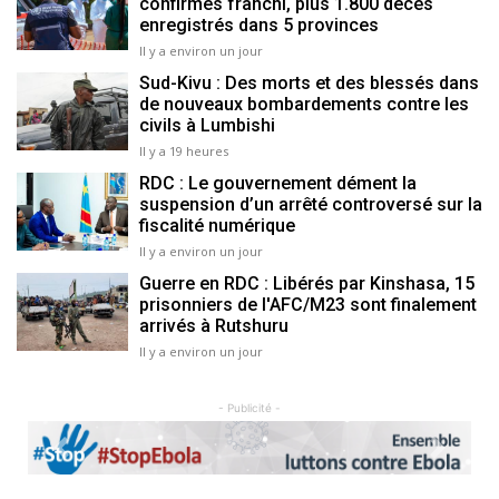
confirmés franchi, plus 1.800 décès
enregistrés dans 5 provinces
Il y a environ un jour
Sud-Kivu : Des morts et des blessés dans
de nouveaux bombardements contre les
civils à Lumbishi
Il y a 19 heures
RDC : Le gouvernement dément la
suspension d’un arrêté controversé sur la
fiscalité numérique
Il y a environ un jour
Guerre en RDC : Libérés par Kinshasa, 15
prisonniers de l'AFC/M23 sont finalement
arrivés à Rutshuru
Il y a environ un jour
- Publicité -
Previous
Next