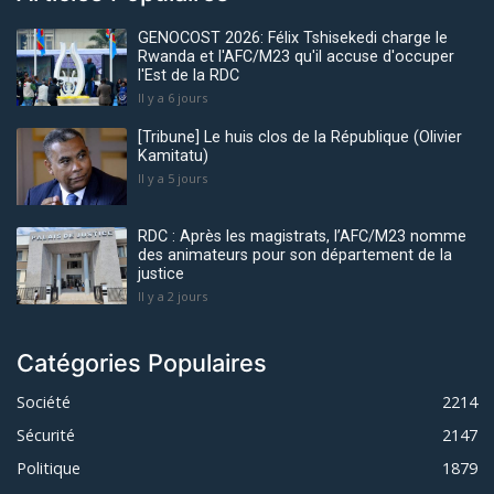
GENOCOST 2026: Félix Tshisekedi charge le
Rwanda et l'AFC/M23 qu'il accuse d'occuper
l'Est de la RDC
Il y a 6 jours
[Tribune] Le huis clos de la République (Olivier
Kamitatu)
Il y a 5 jours
RDC : Après les magistrats, l’AFC/M23 nomme
des animateurs pour son département de la
justice
Il y a 2 jours
Catégories Populaires
Société
2214
Sécurité
2147
Politique
1879