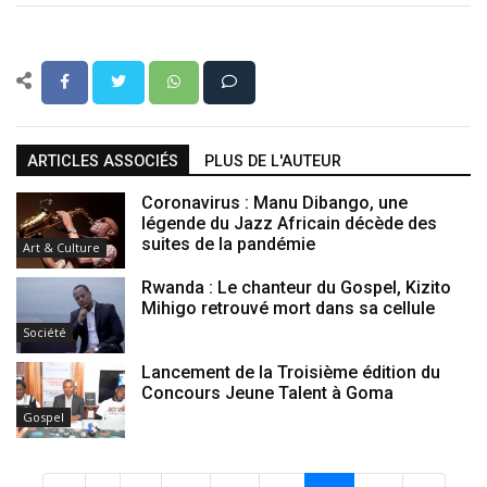
ARTICLES ASSOCIÉS
PLUS DE L'AUTEUR
Coronavirus : Manu Dibango, une
légende du Jazz Africain décède des
suites de la pandémie
Art & Culture
Rwanda : Le chanteur du Gospel, Kizito
Mihigo retrouvé mort dans sa cellule
Société
Lancement de la Troisième édition du
Concours Jeune Talent à Goma
Gospel