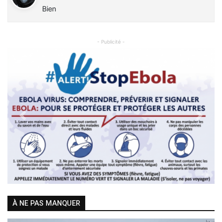
Bien
- Publicité -
Previous
Next
À NE PAS MANQUER