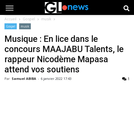
Accueil
Gospel
musik
Gospel
musik
Musique : En lice dans le
concours MAAJABU Talents, le
rappeur Nicodème Mapasa
attend vos soutiens
1
Par
Samuel ABIBA
-
6 janvier 2022 17:43