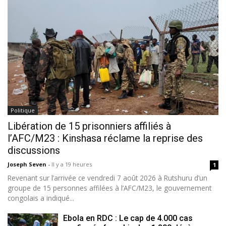
Politique
Libération de 15 prisonniers affiliés à
l’AFC/M23 : Kinshasa réclame la reprise des
discussions
Joseph Seven
-
Il y a 19 heures
1
Revenant sur l’arrivée ce vendredi 7 août 2026 à Rutshuru d’un
groupe de 15 personnes affilées à l’AFC/M23, le gouvernement
congolais a indiqué...
Ebola en RDC : Le cap de 4.000 cas