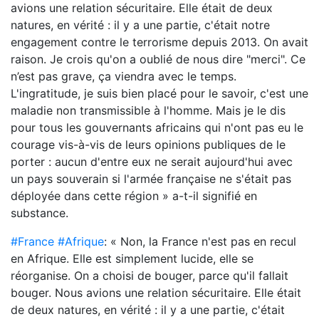
avions une relation sécuritaire. Elle était de deux
natures, en vérité : il y a une partie, c'était notre
engagement contre le terrorisme depuis 2013. On avait
raison. Je crois qu'on a oublié de nous dire "merci". Ce
n’est pas grave, ça viendra avec le temps.
L'ingratitude, je suis bien placé pour le savoir, c'est une
maladie non transmissible à l'homme. Mais je le dis
pour tous les gouvernants africains qui n'ont pas eu le
courage vis-à-vis de leurs opinions publiques de le
porter : aucun d'entre eux ne serait aujourd'hui avec
un pays souverain si l'armée française ne s'était pas
déployée dans cette région » a-t-il signifié en
substance.
#France
#Afrique
: « Non, la France n'est pas en recul
en Afrique. Elle est simplement lucide, elle se
réorganise. On a choisi de bouger, parce qu'il fallait
bouger. Nous avions une relation sécuritaire. Elle était
de deux natures, en vérité : il y a une partie, c'était