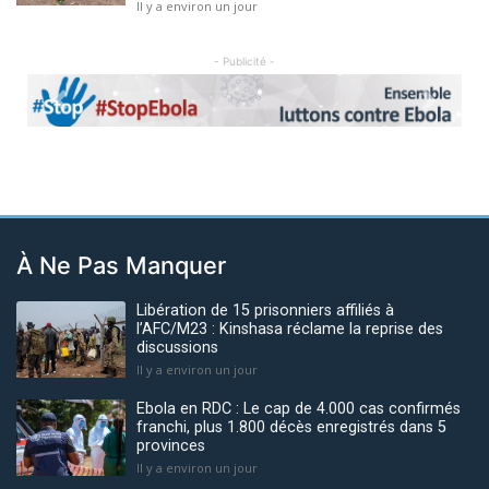
Il y a environ un jour
- Publicité -
Previous
Next
À Ne Pas Manquer
Libération de 15 prisonniers affiliés à
l’AFC/M23 : Kinshasa réclame la reprise des
discussions
Il y a environ un jour
Ebola en RDC : Le cap de 4.000 cas confirmés
franchi, plus 1.800 décès enregistrés dans 5
provinces
Il y a environ un jour