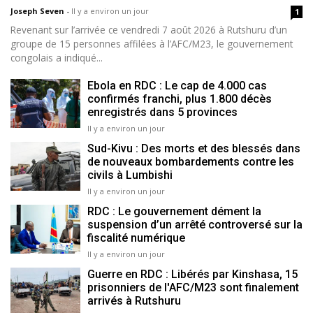
Joseph Seven
-
Il y a environ un jour
1
Revenant sur l’arrivée ce vendredi 7 août 2026 à Rutshuru d’un
groupe de 15 personnes affilées à l’AFC/M23, le gouvernement
congolais a indiqué...
Ebola en RDC : Le cap de 4.000 cas
confirmés franchi, plus 1.800 décès
enregistrés dans 5 provinces
Il y a environ un jour
Sud-Kivu : Des morts et des blessés dans
de nouveaux bombardements contre les
civils à Lumbishi
Il y a environ un jour
RDC : Le gouvernement dément la
suspension d’un arrêté controversé sur la
fiscalité numérique
Il y a environ un jour
Guerre en RDC : Libérés par Kinshasa, 15
prisonniers de l'AFC/M23 sont finalement
arrivés à Rutshuru