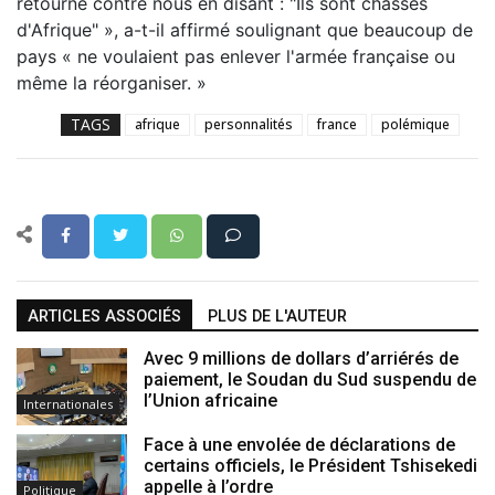
retourné contre nous en disant : "Ils sont chassés
d'Afrique" », a-t-il affirmé soulignant que beaucoup de
pays « ne voulaient pas enlever l'armée française ou
même la réorganiser. »
TAGS
afrique
personnalités
france
polémique
ARTICLES ASSOCIÉS
PLUS DE L'AUTEUR
Avec 9 millions de dollars d’arriérés de
paiement, le Soudan du Sud suspendu de
l’Union africaine
Internationales
Face à une envolée de déclarations de
certains officiels, le Président Tshisekedi
appelle à l’ordre
Politique