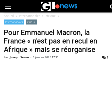
Accueil
Internationales
afrique
Internationales
afrique
Pour Emmanuel Macron, la
France « n'est pas en recul en
Afrique » mais se réorganise
1
Par
Joseph Seven
-
6 janvier 2025 17:30