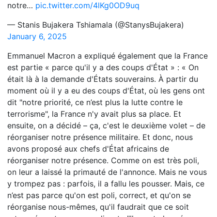
notre…
pic.twitter.com/4lKg0OD9uq
— Stanis Bujakera Tshiamala (@StanysBujakera)
January 6, 2025
Emmanuel Macron a expliqué également que la France
est partie « parce qu'il y a des coups d'État » : « On
était là à la demande d'États souverains. À partir du
moment où il y a eu des coups d'État, où les gens ont
dit "notre priorité, ce n’est plus la lutte contre le
terrorisme", la France n'y avait plus sa place. Et
ensuite, on a décidé – ça, c'est le deuxième volet – de
réorganiser notre présence militaire. Et donc, nous
avons proposé aux chefs d'État africains de
réorganiser notre présence. Comme on est très poli,
on leur a laissé la primauté de l'annonce. Mais ne vous
y trompez pas : parfois, il a fallu les pousser. Mais, ce
n’est pas parce qu'on est poli, correct, et qu'on se
réorganise nous-mêmes, qu'il faudrait que ce soit