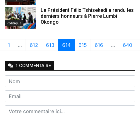
Le Président Félix Tshisekedi a rendu les
derniers honneurs à Pierre Lumbi
Okongo
Politique
1
…
612
613
614
615
616
…
640
1
COMMENTAIRE