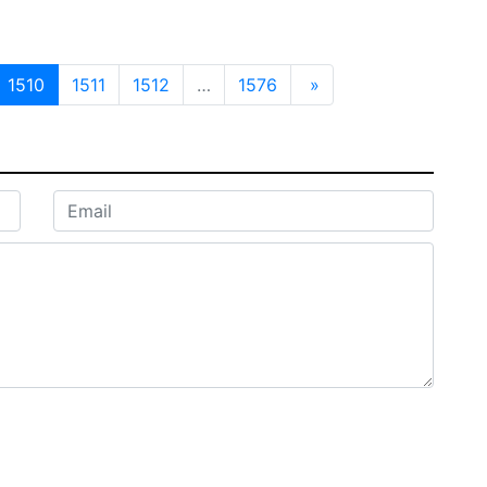
1510
1511
1512
…
1576
»