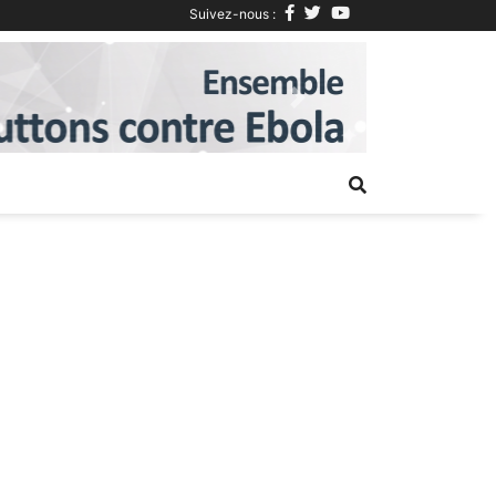
Suivez-nous :
Next