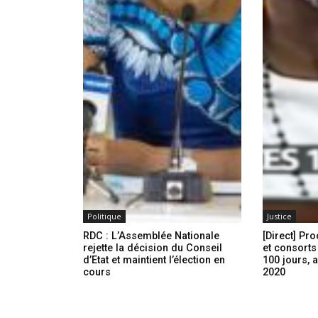
Politique
Justice
RDC : L’Assemblée Nationale
[Direct] Pr
rejette la décision du Conseil
et consorts
d’Etat et maintient l’élection en
100 jours, 
cours
2020