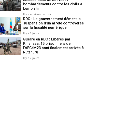
bombardements contre les civils à
Lumbishi
Il y a environ un jour
RDC : Le gouvernement dément la
suspension d’un arrêté controversé
sur la fiscalité numérique
Il y a 2 jours
Guerre en RDC : Libérés par
Kinshasa, 15 prisonniers de
l'AFC/M23 sont finalement arrivés à
Rutshuru
Il y a 2 jours