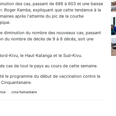
iminution des cas, passant de 688 à 603 et une baisse
e Dr. Roger Kamba, expliquant que cette tendance à la
maines après l'atteinte du pic de la courbe
ique.
une diminution du nombre des nouveaux cas, passant
on du nombre de décès de 9 à 8 décès, soit une
Nord-Kivu, le Haut-Katanga et le Sud-Kivu.
e cas de tout le pays au cours de cette semaine.
enté le programme du début de vaccination contre la
u Cinquantenaire.
rise
crise humanitaire