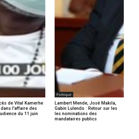
Politique
ocès de Vital Kamerhe
Lambert Mende, José Makila,
 dans l'affaire des
Gabin Lulendo : Retour sur les
audience du 11 juin
les nominations des
mandataires publics