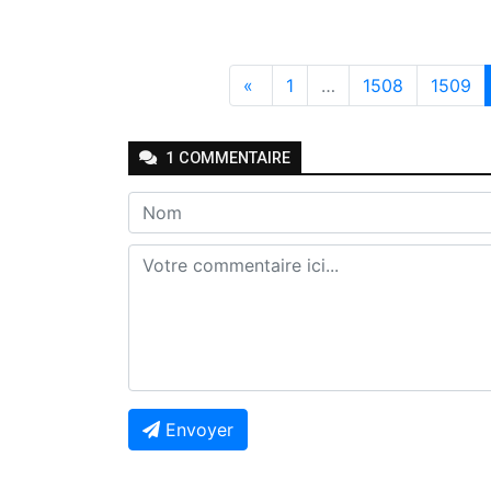
«
1
…
1508
1509
1
COMMENTAIRE
Envoyer