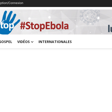
ription/Connexion
Previous
GOSPEL
VIDÉOS
INTERNATIONALES