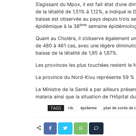
S’agissant du Mpox, il est fait état d’une d
de la létalité de 1,51% à 1,12%, a indiqué l
baisse est observée au pays depuis trois se
ème
épidémique à la 38
semaine épidémiolog
Quant au Choléra, il s’observe également 
de 480 à 461 cas, avec une légère diminuti
baisse de la létalité de 1,95 à 1,67%.
Les provinces les plus touchées restent le 
La province du Nord-Kivu représente 59 % d
Le Ministre de la Santé a par ailleurs prés
malaria ainsi que la situation de l’Hôpital d
TAGS
rdc
épidemie
plan de sortie de c