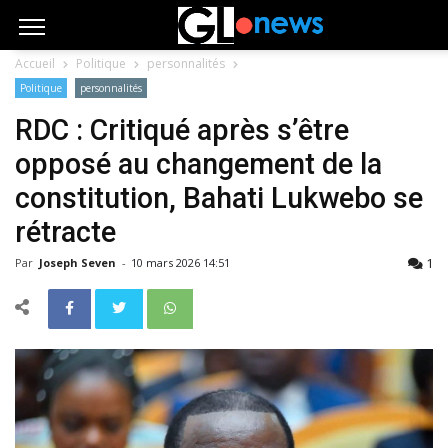
Accueil
Politique
personnalités
Politique
personnalités
RDC : Critiqué après s’être
opposé au changement de la
constitution, Bahati Lukwebo se
rétracte
1
Par
Joseph Seven
-
10 mars 2026 14:51