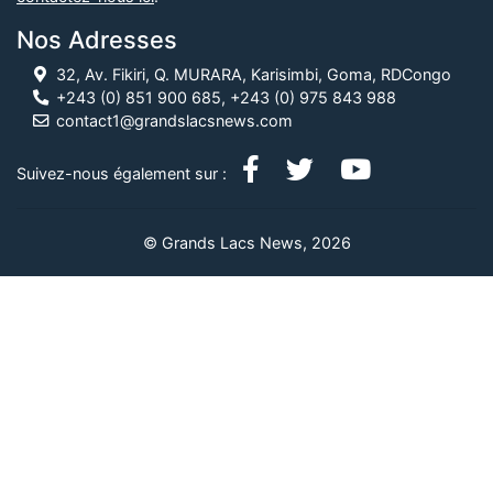
Nos Adresses
32, Av. Fikiri, Q. MURARA, Karisimbi, Goma, RDCongo
+243 (0) 851 900 685, +243 (0) 975 843 988
contact1@grandslacsnews.com
Suivez-nous également sur :
© Grands Lacs News, 2026