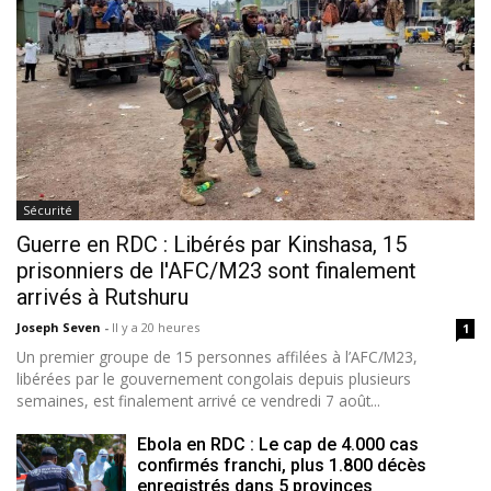
Sécurité
Guerre en RDC : Libérés par Kinshasa, 15
prisonniers de l'AFC/M23 sont finalement
arrivés à Rutshuru
Joseph Seven
-
Il y a 20 heures
1
Un premier groupe de 15 personnes affilées à l’AFC/M23,
libérées par le gouvernement congolais depuis plusieurs
semaines, est finalement arrivé ce vendredi 7 août...
Ebola en RDC : Le cap de 4.000 cas
confirmés franchi, plus 1.800 décès
enregistrés dans 5 provinces