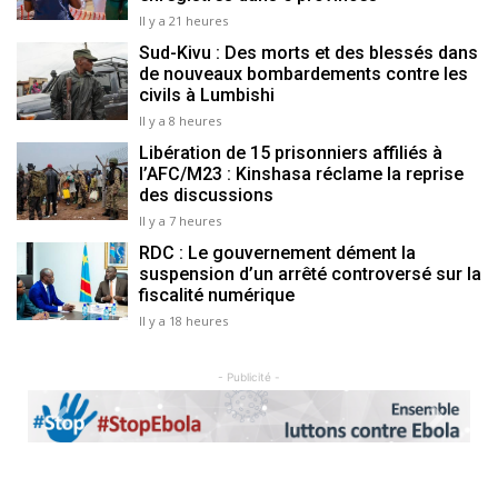
Il y a 21 heures
Sud-Kivu : Des morts et des blessés dans
de nouveaux bombardements contre les
civils à Lumbishi
Il y a 8 heures
Libération de 15 prisonniers affiliés à
l’AFC/M23 : Kinshasa réclame la reprise
des discussions
Il y a 7 heures
RDC : Le gouvernement dément la
suspension d’un arrêté controversé sur la
fiscalité numérique
Il y a 18 heures
- Publicité -
Previous
Next