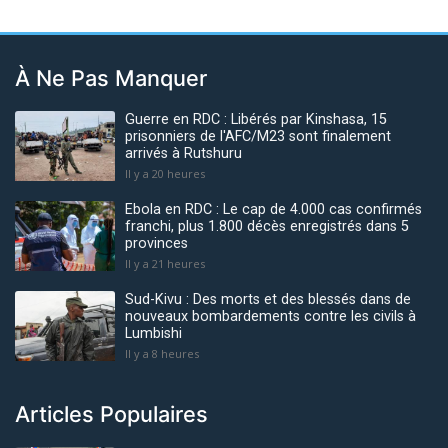
À Ne Pas Manquer
Guerre en RDC : Libérés par Kinshasa, 15
prisonniers de l'AFC/M23 sont finalement
arrivés à Rutshuru
Il y a 20 heures
Ebola en RDC : Le cap de 4.000 cas confirmés
franchi, plus 1.800 décès enregistrés dans 5
provinces
Il y a 21 heures
Sud-Kivu : Des morts et des blessés dans de
nouveaux bombardements contre les civils à
Lumbishi
Il y a 8 heures
Articles Populaires