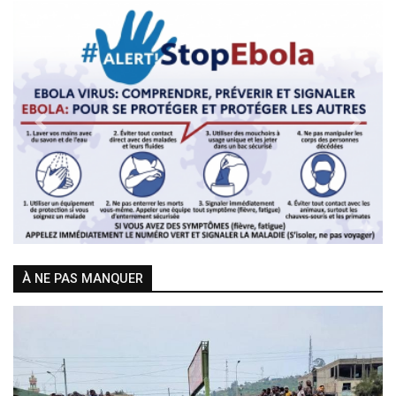
Previous
Next
À NE PAS MANQUER