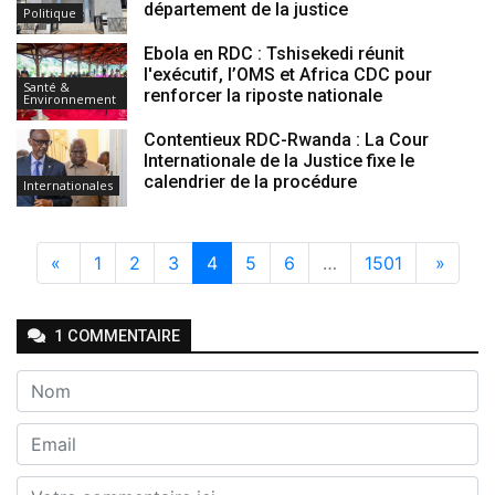
département de la justice
Politique
Ebola en RDC : Tshisekedi réunit
l'exécutif, l’OMS et Africa CDC pour
Santé &
renforcer la riposte nationale
Environnement
Contentieux RDC-Rwanda : La Cour
Internationale de la Justice fixe le
calendrier de la procédure
Internationales
«
1
2
3
4
5
6
…
1501
»
1
COMMENTAIRE