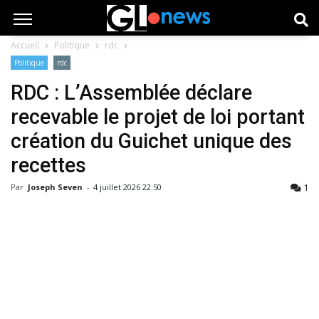
Accueil
Politique
rdc
Politique
rdc
RDC : L’Assemblée déclare
recevable le projet de loi portant
création du Guichet unique des
recettes
1
Par
Joseph Seven
-
4 juillet 2026 22:50