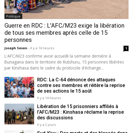
Politique
Guerre en RDC : L'AFC/M23 exige la libération
de tous ses membres après celle de 15
personnes
Joseph Seven
-
Il y a 16 heures
1
L'AFC/M23 confirme avoir accueilli la semaine dernière à
Bunagana dans le territoire de Rutshuru, 15 personnes libérées
par Kinshasa dans le cadre du protocole d'échange...
RDC: La C-64 dénonce des attaques
contre ses membres et réitère la reprise
de ses actions le 15 août
Il y a 14 heures
Libération de 15 prisonniers affiliés à
l’AFC/M23 : Kinshasa réclame la reprise
des discussions
Il y a 2 jours