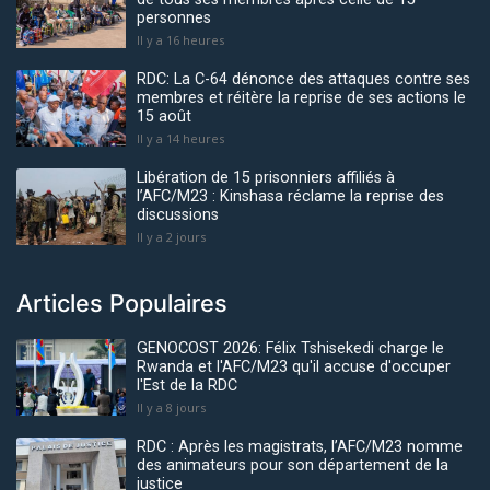
personnes
Il y a 16 heures
RDC: La C-64 dénonce des attaques contre ses
membres et réitère la reprise de ses actions le
15 août
Il y a 14 heures
Libération de 15 prisonniers affiliés à
l’AFC/M23 : Kinshasa réclame la reprise des
discussions
Il y a 2 jours
Articles Populaires
GENOCOST 2026: Félix Tshisekedi charge le
Rwanda et l'AFC/M23 qu'il accuse d'occuper
l'Est de la RDC
Il y a 8 jours
RDC : Après les magistrats, l’AFC/M23 nomme
des animateurs pour son département de la
justice