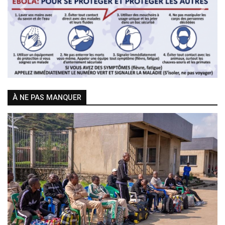
Previous
Next
À NE PAS MANQUER