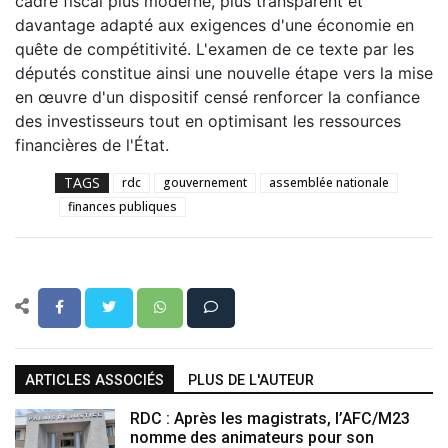
cadre fiscal plus moderne, plus transparent et
davantage adapté aux exigences d'une économie en
quête de compétitivité. L'examen de ce texte par les
députés constitue ainsi une nouvelle étape vers la mise
en œuvre d'un dispositif censé renforcer la confiance
des investisseurs tout en optimisant les ressources
financières de l'État.
TAGS
rdc
gouvernement
assemblée nationale
finances publiques
ARTICLES ASSOCIÉS
PLUS DE L'AUTEUR
RDC : Après les magistrats, l’AFC/M23
nomme des animateurs pour son