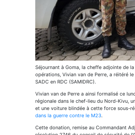
Séjournant à Goma, la cheffe adjointe de 
opérations, Vivian van de Perre, a réitéré l
SADC en RDC (SAMIDRC).
Vivian van de Perre a ainsi formalisé ce lu
régionale dans le chef-lieu du Nord-Kivu, 
et une voiture blindée à cette force sous-r
dans la guerre contre le M23
.
Cette donation, remise au Commandant Adj
résolution 2746 du conseil de sécurité d