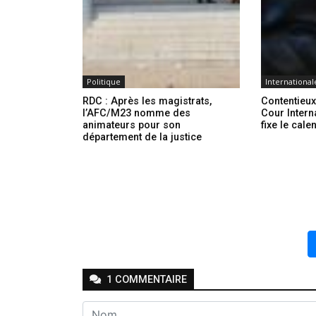
Politique
International
RDC : Après les magistrats,
Contentieu
l’AFC/M23 nomme des
Cour Intern
animateurs pour son
fixe le cal
département de la justice
1
COMMENTAIRE