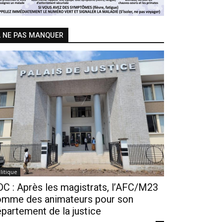
 NE PAS MANQUER
litique
C : Après les magistrats, l’AFC/M23
omme des animateurs pour son
partement de la justice