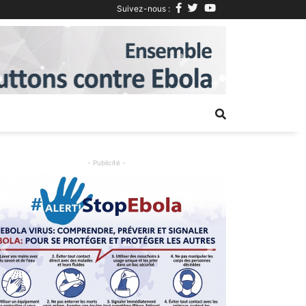
Suivez-nous :
Next
- Publicité -
Previous
Next