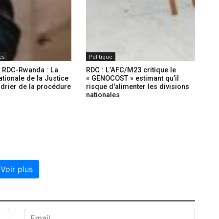
es
Politique
x RDC-Rwanda : La
RDC : L’AFC/M23 critique le
ationale de la Justice
« GENOCOST » estimant qu’il
endrier de la procédure
risque d'alimenter les divisions
nationales
Voir plus