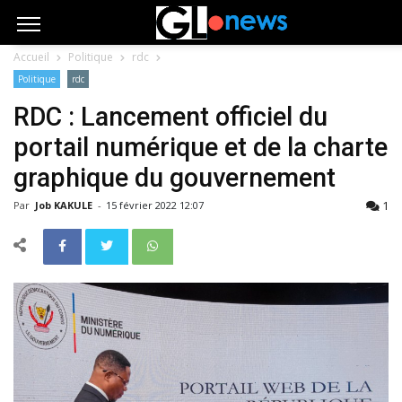
Accueil
Politique
rdc
Politique
rdc
RDC : Lancement officiel du
portail numérique et de la charte
graphique du gouvernement
1
Par
Job KAKULE
-
15 février 2022 12:07