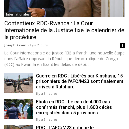
Internationales
Contentieux RDC-Rwanda : La Cour
Internationale de la Justice fixe le calendrier de
la procédure
Joseph Seven
-
Il y a 2 jours
1
La Cour internationale de Justice (CIJ) a franchi une nouvelle étape
dans l'affaire opposant la République démocratique du Congo
(RDC) au Rwanda en fixant les délais de dépôt...
Guerre en RDC : Libérés par Kinshasa, 15
prisonniers de l'AFC/M23 sont finalement
arrivés à Rutshuru
Il y a 8 heures
Ebola en RDC : Le cap de 4.000 cas
confirmés franchi, plus 1.800 décès
enregistrés dans 5 provinces
Il y a 9 heures
RDC : L’AFC/M23 critique le