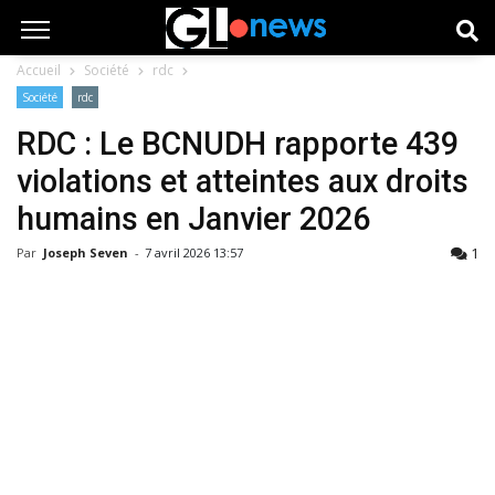
Accueil
Société
rdc
Société
rdc
RDC : Le BCNUDH rapporte 439
violations et atteintes aux droits
humains en Janvier 2026
1
Par
Joseph Seven
-
7 avril 2026 13:57