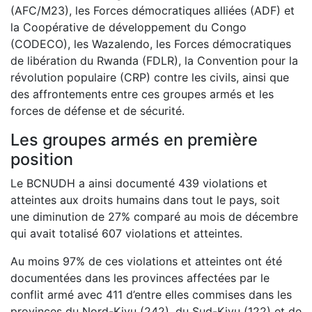
(AFC/M23), les Forces démocratiques alliées (ADF) et
la Coopérative de développement du Congo
(CODECO), les Wazalendo, les Forces démocratiques
de libération du Rwanda (FDLR), la Convention pour la
révolution populaire (CRP) contre les civils, ainsi que
des affrontements entre ces groupes armés et les
forces de défense et de sécurité.
Les groupes armés en première
position
Le BCNUDH a ainsi documenté 439 violations et
atteintes aux droits humains dans tout le pays, soit
une diminution de 27% comparé au mois de décembre
qui avait totalisé 607 violations et atteintes.
Au moins 97% de ces violations et atteintes ont été
documentées dans les provinces affectées par le
conflit armé avec 411 d’entre elles commises dans les
provinces du Nord-Kivu (242), du Sud-Kivu (122) et de