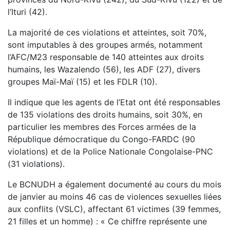
l’Ituri (42).
La majorité de ces violations et atteintes, soit 70%,
sont imputables à des groupes armés, notamment
l’AFC/M23 responsable de 140 atteintes aux droits
humains, les Wazalendo (56), les ADF (27), divers
groupes Maï-Maï (15) et les FDLR (10).
Il indique que les agents de l’Etat ont été responsables
de 135 violations des droits humains, soit 30%, en
particulier les membres des Forces armées de la
République démocratique du Congo-FARDC (90
violations) et de la Police Nationale Congolaise-PNC
(31 violations).
Le BCNUDH a également documenté au cours du mois
de janvier au moins 46 cas de violences sexuelles liées
aux conflits (VSLC), affectant 61 victimes (39 femmes,
21 filles et un homme) : « Ce chiffre représente une