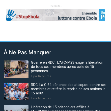
- Publicité -
Previous
Next
À Ne Pas Manquer
Guerre en RDC : L'AFC/M23 exige la libération
de tous ses membres après celle de 15
personnes
Il y a 16 heures
RDC: La C-64 dénonce des attaques contre ses
membres et réitère la reprise de ses actions le
15 août
Il y a 14 heures
Libération de 15 prisonniers affiliés à