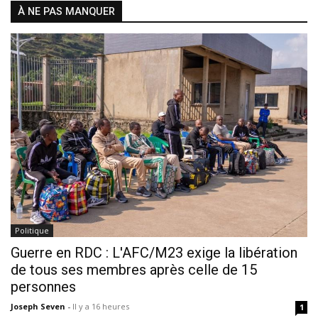
À NE PAS MANQUER
Politique
Guerre en RDC : L'AFC/M23 exige la libération
de tous ses membres après celle de 15
personnes
Joseph Seven
-
Il y a 16 heures
1