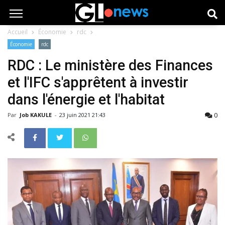
Accueil
Économie
rdc
Économie
rdc
RDC : Le ministère des Finances
et l'IFC s'apprêtent à investir
dans l'énergie et l'habitat
0
Par
Job KAKULE
-
23 juin 2021 21:43