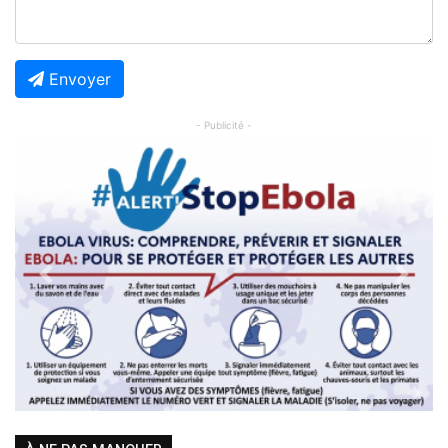
Envoyer
- Publicité -
Previous
Next