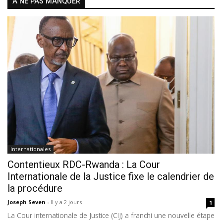
À NE PAS MANQUER
Internationales
Contentieux RDC-Rwanda : La Cour
Internationale de la Justice fixe le calendrier de
la procédure
Joseph Seven
-
Il y a 2 jours
1
La Cour internationale de Justice (CIJ) a franchi une nouvelle étape