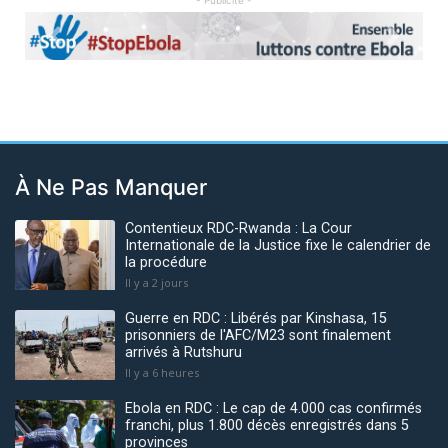
- Publicité -
Previous
Next
À Ne Pas Manquer
Contentieux RDC-Rwanda : La Cour
Internationale de la Justice fixe le calendrier de
la procédure
Il y a 2 jours
Guerre en RDC : Libérés par Kinshasa, 15
prisonniers de l'AFC/M23 sont finalement
arrivés à Rutshuru
Il y a 6 heures
Ebola en RDC : Le cap de 4.000 cas confirmés
franchi, plus 1.800 décès enregistrés dans 5
provinces