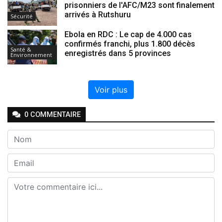
prisonniers de l'AFC/M23 sont finalement
arrivés à Rutshuru
Sécurité
Ebola en RDC : Le cap de 4.000 cas
confirmés franchi, plus 1.800 décès
Santé &
enregistrés dans 5 provinces
Environnement
Voir plus
0
COMMENTAIRE