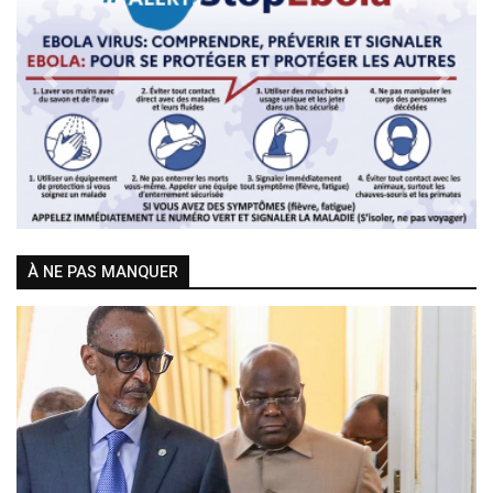
Previous
Next
À NE PAS MANQUER