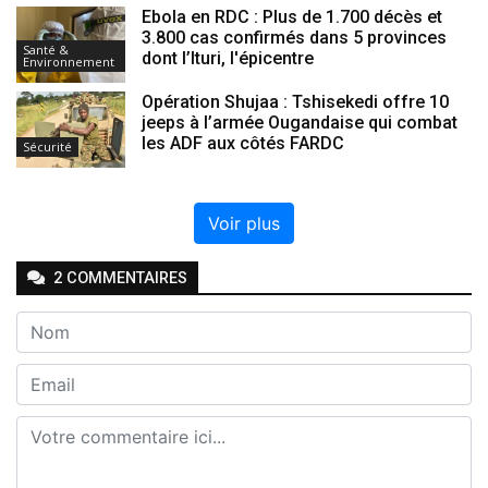
Ebola en RDC : Plus de 1.700 décès et
3.800 cas confirmés dans 5 provinces
Santé &
dont l’Ituri, l'épicentre
Environnement
Opération Shujaa : Tshisekedi offre 10
jeeps à l’armée Ougandaise qui combat
les ADF aux côtés FARDC
Sécurité
Voir plus
2
COMMENTAIRE
S