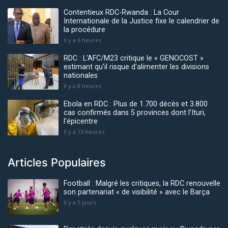
Contentieux RDC-Rwanda : La Cour
Internationale de la Justice fixe le calendrier de
la procédure
Il y a 6 heures
RDC : L’AFC/M23 critique le « GENOCOST »
estimant qu’il risque d'alimenter les divisions
nationales
Il y a 8 heures
Ebola en RDC : Plus de 1.700 décès et 3.800
cas confirmés dans 5 provinces dont l’Ituri,
l'épicentre
Il y a 15 heures
Articles Populaires
Football : Malgré les critiques, la RDC renouvelle
son partenariat « de visibilité » avec le Barça
Il y a 5 jours