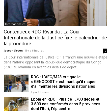
Internationales
Contentieux RDC-Rwanda : La Cour
Internationale de la Justice fixe le calendrier de
la procédure
Joseph Seven
-
Il y a 6 heures
0
La Cour internationale de Justice (CIJ) a franchi une nouvelle étape
dans l'affaire opposant la République démocratique du Congo
(RDC) au Rwanda en fixant les délais de dépôt...
RDC : L’AFC/M23 critique le
« GENOCOST » estimant qu’il risque
d'alimenter les divisions nationales
Il y a 8 heures
Ebola en RDC : Plus de 1.700 décès et
3.800 cas confirmés dans 5 provinces
dont l’Ituri, l'épicentre