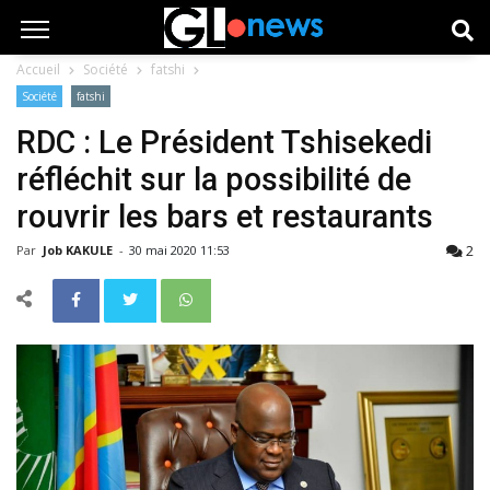
Accueil
Société
fatshi
Société
fatshi
RDC : Le Président Tshisekedi
réfléchit sur la possibilité de
rouvrir les bars et restaurants
2
Par
Job KAKULE
-
30 mai 2020 11:53