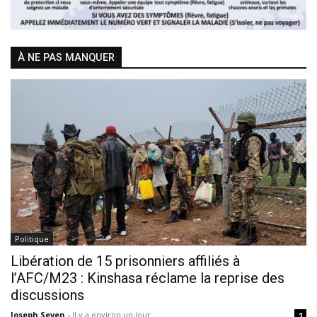
À NE PAS MANQUER
Politique
Libération de 15 prisonniers affiliés à
l’AFC/M23 : Kinshasa réclame la reprise des
discussions
Joseph Seven
-
Il y a environ un jour
1