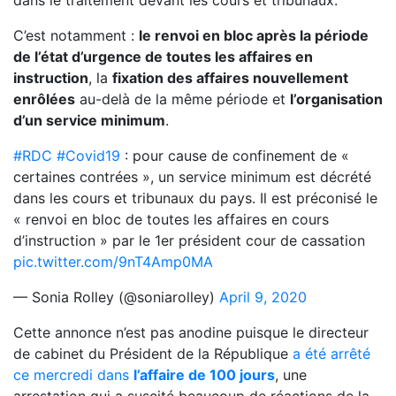
dans le traitement devant les cours et tribunaux.
C’est notamment :
le renvoi en bloc après la période
de l’état d’urgence de toutes les affaires en
instruction
, la
fixation des affaires nouvellement
enrôlées
au-delà de la même période et
l’organisation
d’un service minimum
.
#RDC
#Covid19
: pour cause de confinement de «
certaines contrées », un service minimum est décrété
dans les cours et tribunaux du pays. Il est préconisé le
« renvoi en bloc de toutes les affaires en cours
d’instruction » par le 1er président cour de cassation
pic.twitter.com/9nT4Amp0MA
— Sonia Rolley (@soniarolley)
April 9, 2020
Cette annonce n’est pas anodine puisque le directeur
de cabinet du Président de la République
a été arrêté
ce mercredi dans
l’affaire de 100 jours
, une