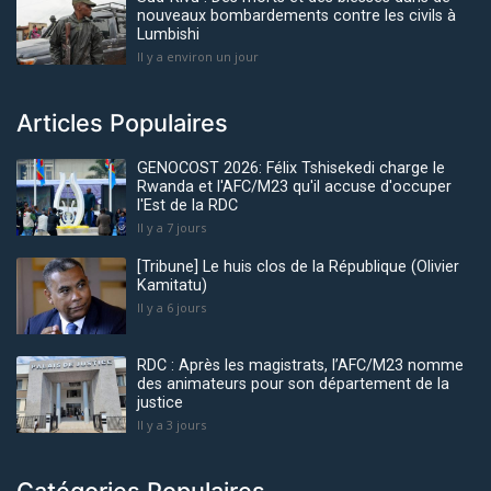
nouveaux bombardements contre les civils à
Lumbishi
Il y a environ un jour
Articles Populaires
GENOCOST 2026: Félix Tshisekedi charge le
Rwanda et l'AFC/M23 qu'il accuse d'occuper
l'Est de la RDC
Il y a 7 jours
[Tribune] Le huis clos de la République (Olivier
Kamitatu)
Il y a 6 jours
RDC : Après les magistrats, l’AFC/M23 nomme
des animateurs pour son département de la
justice
Il y a 3 jours