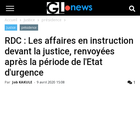
Accueil
Justice
présidence
Justice
présidence
RDC : Les affaires en instruction
devant la justice, renvoyées
après la période de l'Etat
d'urgence
1
Par
Job KAKULE
-
9 avril 2020 15:08