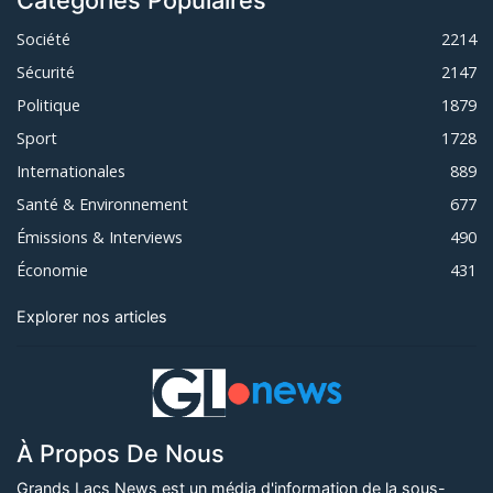
Catégories Populaires
Société
2214
Sécurité
2147
Politique
1879
Sport
1728
Internationales
889
Santé & Environnement
677
Émissions & Interviews
490
Économie
431
Explorer nos articles
À Propos De Nous
Grands Lacs News est un média d'information de la sous-