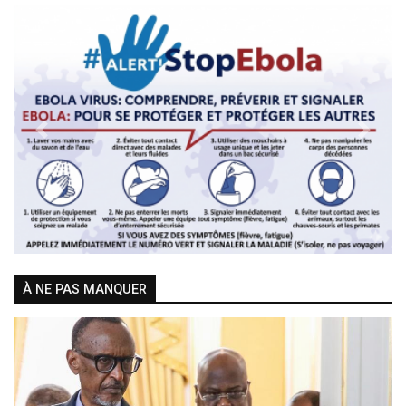
Previous
Next
À NE PAS MANQUER