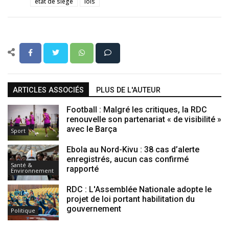
état de siège
lois
ARTICLES ASSOCIÉS
PLUS DE L'AUTEUR
Football : Malgré les critiques, la RDC
renouvelle son partenariat « de visibilité »
avec le Barça
Sport
Ebola au Nord-Kivu : 38 cas d’alerte
enregistrés, aucun cas confirmé
Santé &
rapporté
Environnement
RDC : L'Assemblée Nationale adopte le
projet de loi portant habilitation du
gouvernement
Politique