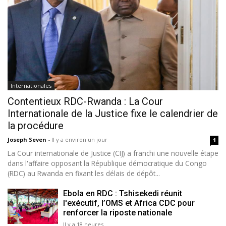
Internationales
Contentieux RDC-Rwanda : La Cour
Internationale de la Justice fixe le calendrier de
la procédure
Joseph Seven
-
Il y a environ un jour
1
La Cour internationale de Justice (CIJ) a franchi une nouvelle étape
dans l'affaire opposant la République démocratique du Congo
(RDC) au Rwanda en fixant les délais de dépôt...
Ebola en RDC : Tshisekedi réunit
l'exécutif, l’OMS et Africa CDC pour
renforcer la riposte nationale
Il y a 18 heures