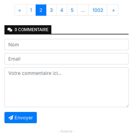
«
1
2
3
4
5
…
1002
»
0
COMMENTAIRE
Envoyer
- Publicité -