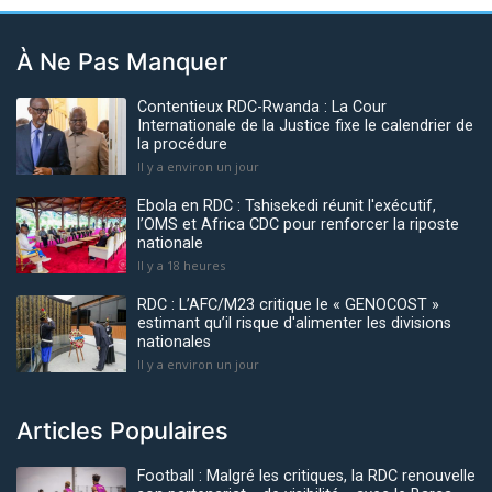
À Ne Pas Manquer
Contentieux RDC-Rwanda : La Cour
Internationale de la Justice fixe le calendrier de
la procédure
Il y a environ un jour
Ebola en RDC : Tshisekedi réunit l'exécutif,
l’OMS et Africa CDC pour renforcer la riposte
nationale
Il y a 18 heures
RDC : L’AFC/M23 critique le « GENOCOST »
estimant qu’il risque d'alimenter les divisions
nationales
Il y a environ un jour
Articles Populaires
Football : Malgré les critiques, la RDC renouvelle