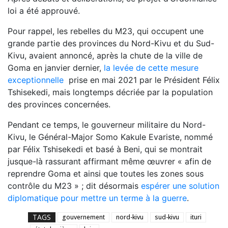
loi a été approuvé.
Pour rappel, les rebelles du M23, qui occupent une
grande partie des provinces du Nord-Kivu et du Sud-
Kivu, avaient annoncé, après la chute de la ville de
Goma en janvier dernier,
la levée de cette mesure
exceptionnelle
prise en mai 2021 par le Président Félix
Tshisekedi, mais longtemps décriée par la population
des provinces concernées.
Pendant ce temps, le gouverneur militaire du Nord-
Kivu, le Général-Major Somo Kakule Evariste, nommé
par Félix Tshisekedi et basé à Beni, qui se montrait
jusque-là rassurant affirmant même œuvrer « afin de
reprendre Goma et ainsi que toutes les zones sous
contrôle du M23 » ; dit désormais
espérer une solution
diplomatique pour mettre un terme à la guerre
.
TAGS
gouvernement
nord-kivu
sud-kivu
ituri