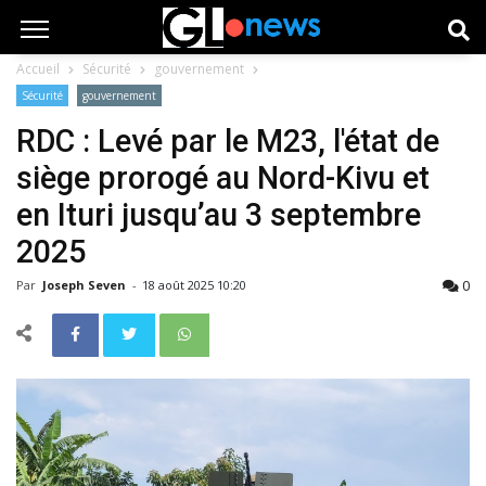
Accueil
Sécurité
gouvernement
Sécurité
gouvernement
RDC : Levé par le M23, l'état de
siège prorogé au Nord-Kivu et
en Ituri jusqu’au 3 septembre
2025
0
Par
Joseph Seven
-
18 août 2025 10:20