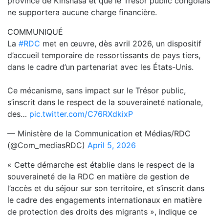
province de Kinshasa et que le Trésor public congolais
ne supportera aucune charge financière.
COMMUNIQUÉ
La
#RDC
met en œuvre, dès avril 2026, un dispositif
d’accueil temporaire de ressortissants de pays tiers,
dans le cadre d’un partenariat avec les États-Unis.
Ce mécanisme, sans impact sur le Trésor public,
s’inscrit dans le respect de la souveraineté nationale,
des…
pic.twitter.com/C76RXdkixP
— Ministère de la Communication et Médias/RDC
(@Com_mediasRDC)
April 5, 2026
« Cette démarche est établie dans le respect de la
souveraineté de la RDC en matière de gestion de
l’accès et du séjour sur son territoire, et s’inscrit dans
le cadre des engagements internationaux en matière
de protection des droits des migrants », indique ce