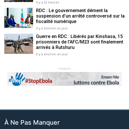
Il y a 22 heures
RDC : Le gouvernement dément la
suspension d’un arrêté controversé sur la
fiscalité numérique
Il y a environ un jour
Guerre en RDC : Libérés par Kinshasa, 15
prisonniers de l'AFC/M23 sont finalement
arrivés à Rutshuru
Il y a environ un jour
- Publicité -
Previous
Next
À Ne Pas Manquer