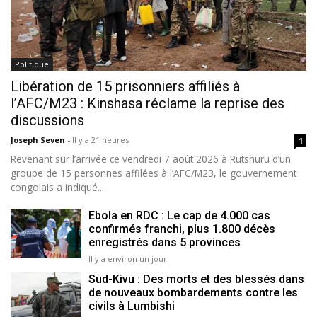
Politique
Libération de 15 prisonniers affiliés à
l’AFC/M23 : Kinshasa réclame la reprise des
discussions
Joseph Seven
-
Il y a 21 heures
1
Revenant sur l’arrivée ce vendredi 7 août 2026 à Rutshuru d’un
groupe de 15 personnes affilées à l’AFC/M23, le gouvernement
congolais a indiqué...
Ebola en RDC : Le cap de 4.000 cas
confirmés franchi, plus 1.800 décès
enregistrés dans 5 provinces
Il y a environ un jour
Sud-Kivu : Des morts et des blessés dans
de nouveaux bombardements contre les
civils à Lumbishi