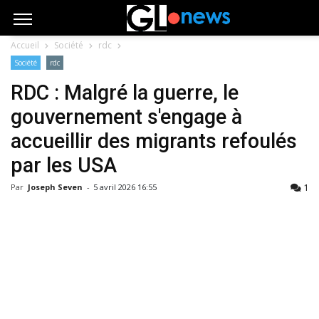
Accueil
Société
rdc
Société
rdc
RDC : Malgré la guerre, le
gouvernement s'engage à
accueillir des migrants refoulés
par les USA
1
Par
Joseph Seven
-
5 avril 2026 16:55