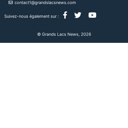
contact1@grandslacsnews.com
Suivez-nous également sur :
© Grands Lacs News, 2026