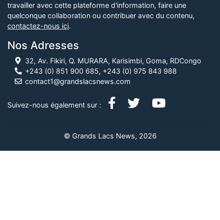
travailler avec cette plateforme d'information, faire une
quelconque collaboration ou contribuer avec du contenu,
contactez-nous ici
.
Nos Adresses
32, Av. Fikiri, Q. MURARA, Karisimbi, Goma, RDCongo
+243 (0) 851 900 685, +243 (0) 975 843 988
contact1@grandslacsnews.com
Suivez-nous également sur :
© Grands Lacs News, 2026