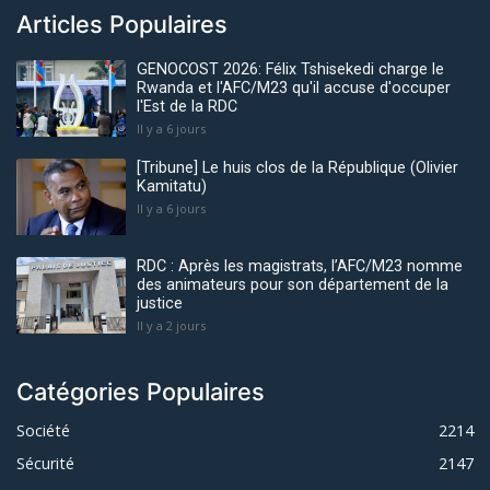
Articles Populaires
GENOCOST 2026: Félix Tshisekedi charge le
Rwanda et l'AFC/M23 qu'il accuse d'occuper
l'Est de la RDC
Il y a 6 jours
[Tribune] Le huis clos de la République (Olivier
Kamitatu)
Il y a 6 jours
RDC : Après les magistrats, l’AFC/M23 nomme
des animateurs pour son département de la
justice
Il y a 2 jours
Catégories Populaires
Société
2214
Sécurité
2147