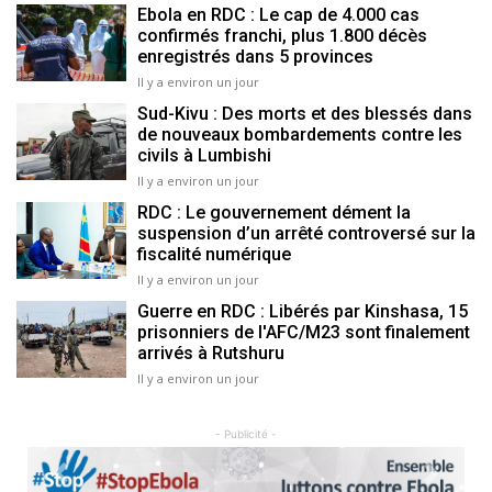
Ebola en RDC : Le cap de 4.000 cas
confirmés franchi, plus 1.800 décès
enregistrés dans 5 provinces
Il y a environ un jour
Sud-Kivu : Des morts et des blessés dans
de nouveaux bombardements contre les
civils à Lumbishi
Il y a environ un jour
RDC : Le gouvernement dément la
suspension d’un arrêté controversé sur la
fiscalité numérique
Il y a environ un jour
Guerre en RDC : Libérés par Kinshasa, 15
prisonniers de l'AFC/M23 sont finalement
arrivés à Rutshuru
Il y a environ un jour
- Publicité -
Previous
Next