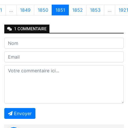
1
…
1849
1850
1851
1852
1853
…
192
1
COMMENTAIRE
Envoyer