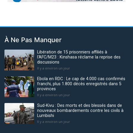
À Ne Pas Manquer
Libération de 15 prisonniers affiliés à
l’AFC/M23 : Kinshasa réclame la reprise des
discussions
Il y a environ un jour
Ebola en RDC : Le cap de 4.000 cas confirmés
franchi, plus 1.800 décès enregistrés dans 5
provinces
Il y a environ un jour
Sud-Kivu : Des morts et des blessés dans de
nouveaux bombardements contre les civils à
Lumbishi
Il y a environ un jour