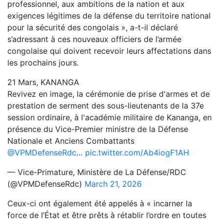
professionnel, aux ambitions de la nation et aux
exigences légitimes de la défense du territoire national
pour la sécurité des congolais », a-t-il déclaré
s’adressant à ces nouveaux officiers de l’armée
congolaise qui doivent recevoir leurs affectations dans
les prochains jours.
21 Mars, KANANGA
Revivez en image, la cérémonie de prise d'armes et de
prestation de serment des sous-lieutenants de la 37e
session ordinaire, à l'académie militaire de Kananga, en
présence du Vice-Premier ministre de la Défense
Nationale et Anciens Combattants
@VPMDefenseRdc
…
pic.twitter.com/Ab4iogF1AH
— Vice-Primature, Ministère de La Défense/RDC
(@VPMDefenseRdc)
March 21, 2026
Ceux-ci ont également été appelés à « incarner la
force de l’État et être prêts à rétablir l’ordre en toutes