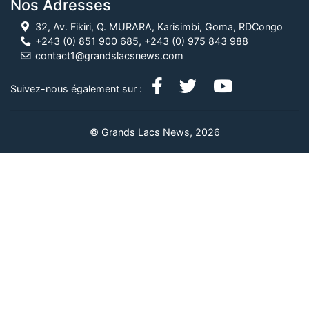
Nos Adresses
32, Av. Fikiri, Q. MURARA, Karisimbi, Goma, RDCongo
+243 (0) 851 900 685, +243 (0) 975 843 988
contact1@grandslacsnews.com
Suivez-nous également sur :
© Grands Lacs News, 2026