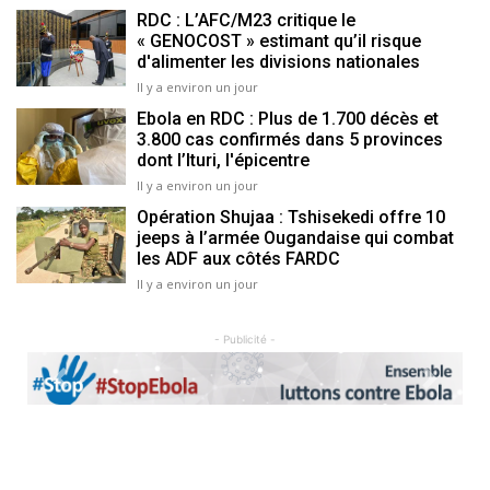
RDC : L’AFC/M23 critique le
« GENOCOST » estimant qu’il risque
d'alimenter les divisions nationales
Il y a environ un jour
Ebola en RDC : Plus de 1.700 décès et
3.800 cas confirmés dans 5 provinces
dont l’Ituri, l'épicentre
Il y a environ un jour
Opération Shujaa : Tshisekedi offre 10
jeeps à l’armée Ougandaise qui combat
les ADF aux côtés FARDC
Il y a environ un jour
- Publicité -
Previous
Next