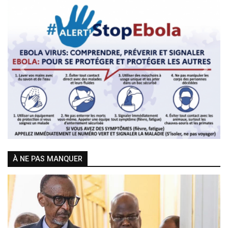
Previous
Next
À NE PAS MANQUER