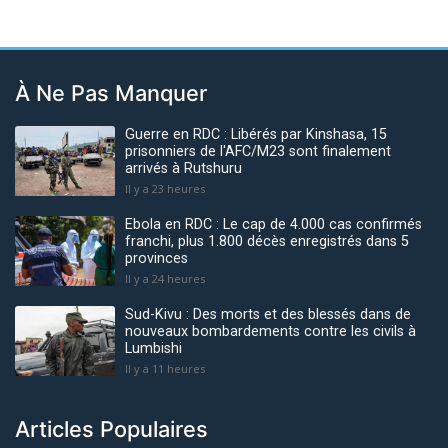
À Ne Pas Manquer
Guerre en RDC : Libérés par Kinshasa, 15
prisonniers de l'AFC/M23 sont finalement
arrivés à Rutshuru
Il y a 23 heures
Ebola en RDC : Le cap de 4.000 cas confirmés
franchi, plus 1.800 décès enregistrés dans 5
provinces
Il y a 24 heures
Sud-Kivu : Des morts et des blessés dans de
nouveaux bombardements contre les civils à
Lumbishi
Il y a 11 heures
Articles Populaires