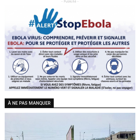
- Publicité -
Previous
Next
À NE PAS MANQUER