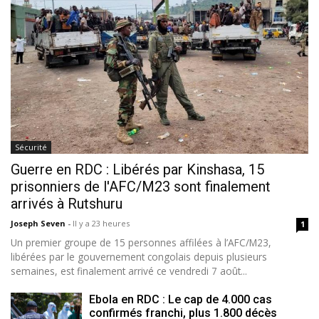
Sécurité
Guerre en RDC : Libérés par Kinshasa, 15
prisonniers de l'AFC/M23 sont finalement
arrivés à Rutshuru
Joseph Seven
-
Il y a 23 heures
1
Un premier groupe de 15 personnes affilées à l’AFC/M23,
libérées par le gouvernement congolais depuis plusieurs
semaines, est finalement arrivé ce vendredi 7 août...
Ebola en RDC : Le cap de 4.000 cas
confirmés franchi, plus 1.800 décès