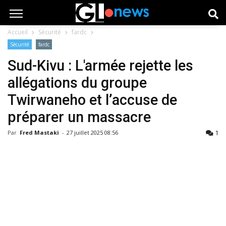
Accueil
Sécurité
fardc
Sécurité
fardc
Sud-Kivu : L'armée rejette les
allégations du groupe
Twirwaneho et l’accuse de
préparer un massacre
1
Par
Fred Mastaki
-
27 juillet 2025 08:56