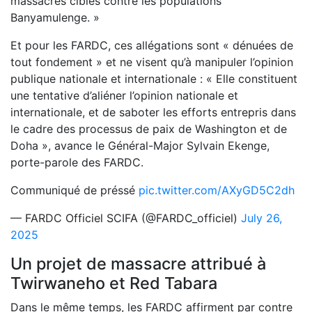
massacres ciblés contre les populations
Banyamulenge. »
Et pour les FARDC, ces allégations sont « dénuées de
tout fondement » et ne visent qu’à manipuler l’opinion
publique nationale et internationale : « Elle constituent
une tentative d’aliéner l’opinion nationale et
internationale, et de saboter les efforts entrepris dans
le cadre des processus de paix de Washington et de
Doha », avance le Général-Major Sylvain Ekenge,
porte-parole des FARDC.
Communiqué de préssé
pic.twitter.com/AXyGD5C2dh
— FARDC Officiel SCIFA (@FARDC_officiel)
July 26,
2025
Un projet de massacre attribué à
Twirwaneho et Red Tabara
Dans le même temps, les FARDC affirment par contre