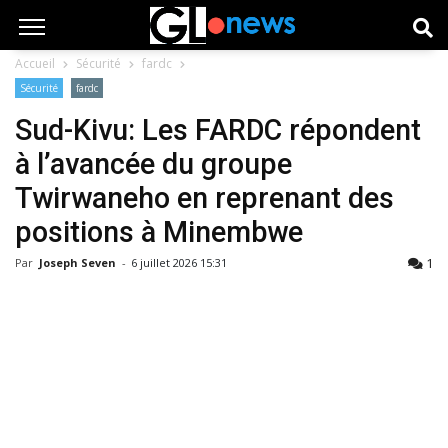
Accueil
Sécurité
fardc
Sécurité
fardc
Sud-Kivu: Les FARDC répondent
à l’avancée du groupe
Twirwaneho en reprenant des
positions à Minembwe
1
Par
Joseph Seven
-
6 juillet 2026 15:31