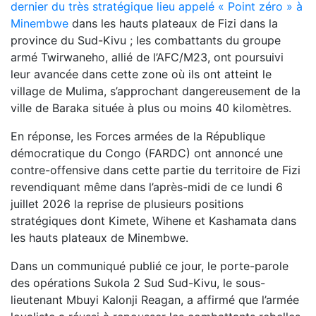
dernier du très stratégique lieu appelé « Point zéro » à
Minembwe
dans les hauts plateaux de Fizi dans la
province du Sud-Kivu ; les combattants du groupe
armé Twirwaneho, allié de l’AFC/M23, ont poursuivi
leur avancée dans cette zone où ils ont atteint le
village de Mulima, s’approchant dangereusement de la
ville de Baraka située à plus ou moins 40 kilomètres.
En réponse, les Forces armées de la République
démocratique du Congo (FARDC) ont annoncé une
contre-offensive dans cette partie du territoire de Fizi
revendiquant même dans l’après-midi de ce lundi 6
juillet 2026 la reprise de plusieurs positions
stratégiques dont Kimete, Wihene et Kashamata dans
les hauts plateaux de Minembwe.
Dans un communiqué publié ce jour, le porte-parole
des opérations Sukola 2 Sud Sud-Kivu, le sous-
lieutenant Mbuyi Kalonji Reagan, a affirmé que l’armée