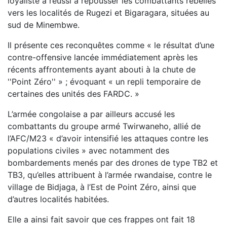
loyaliste a réussi à repousser les combattants rebelles
vers les localités de Rugezi et Bigaragara, situées au
sud de Minembwe.
Il présente ces reconquêtes comme « le résultat d’une
contre-offensive lancée immédiatement après les
récents affrontements ayant abouti à la chute de
''Point Zéro'' » ; évoquant « un repli temporaire de
certaines des unités des FARDC. »
L’armée congolaise a par ailleurs accusé les
combattants du groupe armé Twirwaneho, allié de
l’AFC/M23 « d’avoir intensifié les attaques contre les
populations civiles » avec notamment des
bombardements menés par des drones de type TB2 et
TB3, qu’elles attribuent à l’armée rwandaise, contre le
village de Bidjaga, à l’Est de Point Zéro, ainsi que
d’autres localités habitées.
Elle a ainsi fait savoir que ces frappes ont fait 18