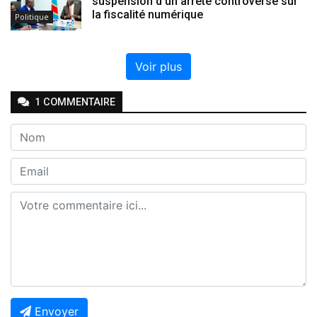
suspension d’un arrêté controversé sur
la fiscalité numérique
Politique
Voir plus
1
COMMENTAIRE
Envoyer