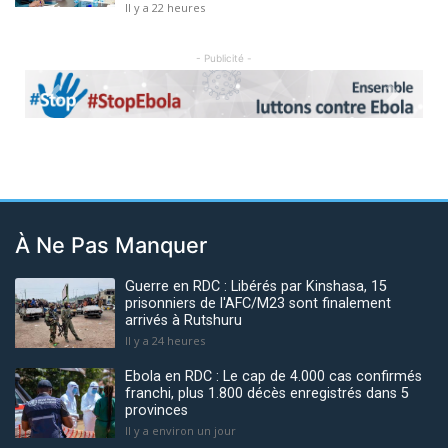
Il y a 22 heures
- Publicité -
Previous
Next
À Ne Pas Manquer
Guerre en RDC : Libérés par Kinshasa, 15
prisonniers de l'AFC/M23 sont finalement
arrivés à Rutshuru
Il y a 24 heures
Ebola en RDC : Le cap de 4.000 cas confirmés
franchi, plus 1.800 décès enregistrés dans 5
provinces
Il y a environ un jour