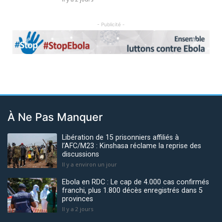
- Publicité -
Previous
Next
À Ne Pas Manquer
Libération de 15 prisonniers affiliés à
l’AFC/M23 : Kinshasa réclame la reprise des
discussions
Il y a environ un jour
Ebola en RDC : Le cap de 4.000 cas confirmés
franchi, plus 1.800 décès enregistrés dans 5
provinces
Il y a 2 jours