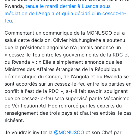
Rwanda,
tenue le mardi dernier à Luanda sous
médiation de l'Angola et qui a décidé d’un cessez-le-
feu
.
Commentant un communiqué de la MONUSCO qui a
salué cette décision, Olivier Nduhungirehe a soutenu
que la présidence angolaise n'a jamais annoncé un
« cessez-le-feu entre les gouvernements de la RDC et
du Rwanda » : « Elle a simplement annoncé que les
Ministres des Affaires étrangères de la République
démocratique du Congo, de l'Angola et du Rwanda se
sont accordés sur un cessez-le-feu entre les parties en
conflit à l'est de la RDC », a-t-il fait savoir, soulignant
que ce cessez-le-feu sera supervisé par le Mécanisme
de Vérification Ad-Hoc renforcé par les experts du
renseignement des trois pays et d'autres entités, le cas
échéant.
Je voudrais inviter la
@MONUSCO
et son Chef par