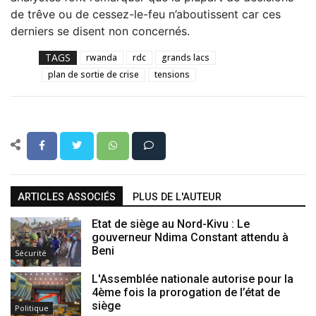
de trêve ou de cessez-le-feu n’aboutissent car ces
derniers se disent non concernés.
TAGS
rwanda
rdc
grands lacs
plan de sortie de crise
tensions
ARTICLES ASSOCIÉS
PLUS DE L'AUTEUR
Etat de siège au Nord-Kivu : Le
gouverneur Ndima Constant attendu à
Beni
Sécurité
L'Assemblée nationale autorise pour la
4ème fois la prorogation de l’état de
siège
Politique