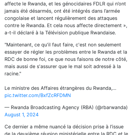
affecte le Rwanda, et les génocidaires FDLR qui n’ont
jamais été désarmés, ont été intégrés dans l’armée
congolaise et lancent régulièrement des attaques
contre le Rwanda. Et cela nous affecte directement »,
a-t-il déclaré à la Télévision publique Rwandaise.
"Maintenant, ce qu'il faut faire, c'est non seulement
essayer de régler les problèmes entre le Rwanda et la
RDC de bonne foi, ce que nous faisons de notre côté,
mais aussi de s'assurer que le mal soit adressé à la
racine."
Le ministre des Affaires étrangères du Rwanda,…
pic.twitter.com/BxfZcRFDMN
— Rwanda Broadcasting Agency (RBA) (@rbarwanda)
August 1, 2024
Ce dernier a même nuancé la décision prise à l’issue
de la deuxième réunion ministérielle entre la RDC et le