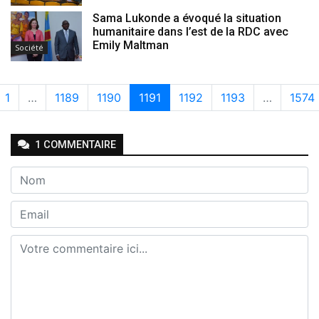
Sama Lukonde a évoqué la situation
humanitaire dans l’est de la RDC avec
Emily Maltman
Société
1
…
1189
1190
1191
1192
1193
…
1574
1
COMMENTAIRE