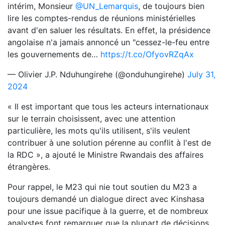
intérim, Monsieur
@UN_Lemarquis
, de toujours bien
lire les comptes-rendus de réunions ministérielles
avant d'en saluer les résultats. En effet, la présidence
angolaise n'a jamais annoncé un "cessez-le-feu entre
les gouvernements de…
https://t.co/OfyovRZqAx
— Olivier J.P. Nduhungirehe (@onduhungirehe)
July 31,
2024
« Il est important que tous les acteurs internationaux
sur le terrain choisissent, avec une attention
particulière, les mots qu'ils utilisent, s'ils veulent
contribuer à une solution pérenne au conflit à l'est de
la RDC », a ajouté le Ministre Rwandais des affaires
étrangères.
Pour rappel, le M23 qui nie tout soutien du M23 a
toujours demandé un dialogue direct avec Kinshasa
pour une issue pacifique à la guerre, et de nombreux
analystes font remarquer que la plupart de décisions