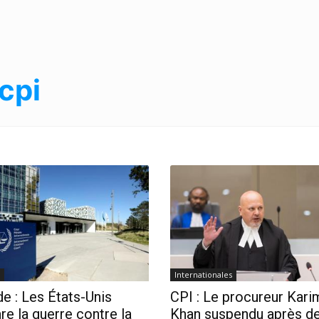
cpi
Internationales
e : Les États-Unis
CPI : Le procureur Kari
re la guerre contre la
Khan suspendu après d