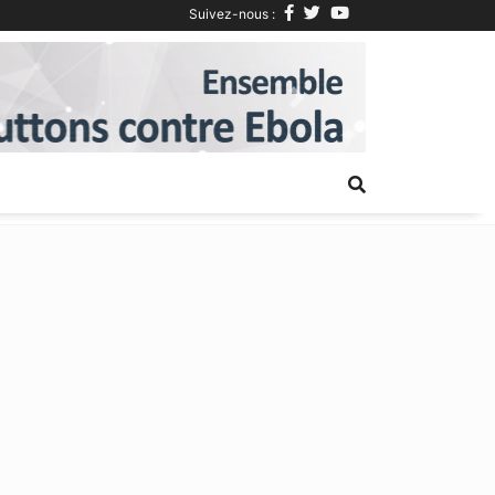
Suivez-nous :
Next