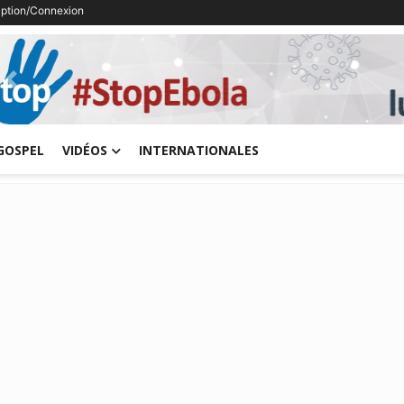
ription/Connexion
Previous
GOSPEL
VIDÉOS
INTERNATIONALES