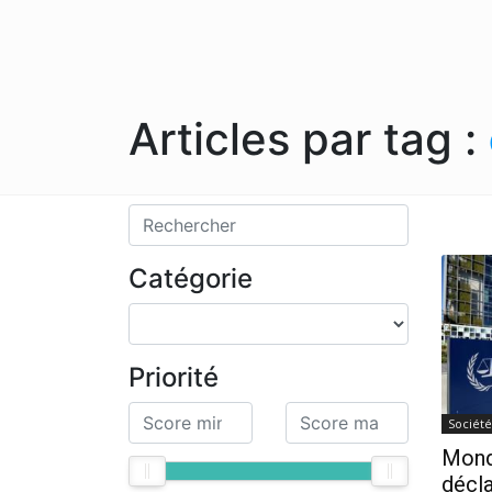
Articles par tag :
Catégorie
Priorité
Société
Mond
décla