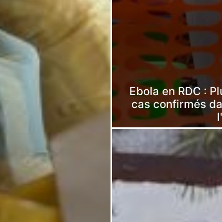
Ebola en RDC : Pl
cas confirmés dan