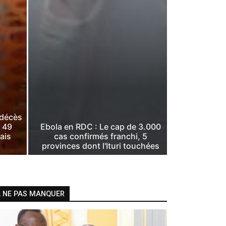
 décès
, 49
Ebola en RDC : Le cap de 3.000
ais
cas confirmés franchi, 5
provinces dont l'Ituri touchées
 NE PAS MANQUER