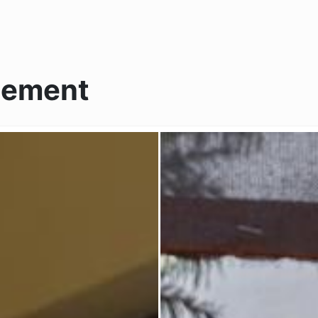
nement