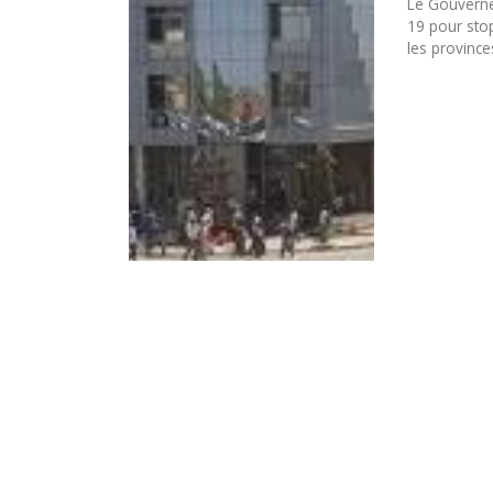
Le Gouverne
19 pour sto
les province