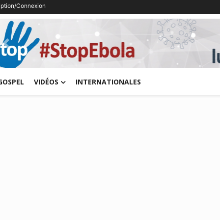
ription/Connexion
Previous
GOSPEL
VIDÉOS
INTERNATIONALES