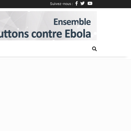
Suivez-nous :
Next