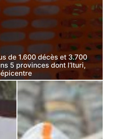
us de 1.600 décès et 3.700
s 5 provinces dont l’Ituri,
l'épicentre