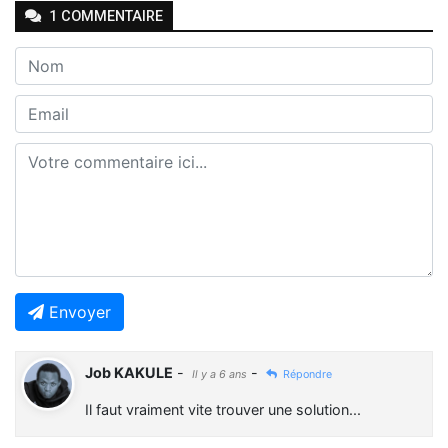
1
COMMENTAIRE
Envoyer
Job KAKULE
-
-
Il y a 6 ans
Répondre
Il faut vraiment vite trouver une solution...