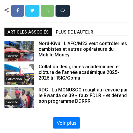
ARTICLES ASSOCIÉS
PLUS DE L'AUTEUR
Nord-Kivu : L'AFC/M23 veut contrôler les
cambistes et autres opérateurs du
Mobile Money
Société
Collation des grades académiques et
clôture de l’année académique 2025-
2026 à l’ISIG/Goma
Éducation
RDC : La MONUSCO réagit au renvoie par
le Rwanda de 39 « faux FDLR » et défend
son programme DDRRR
Société
Voir plus