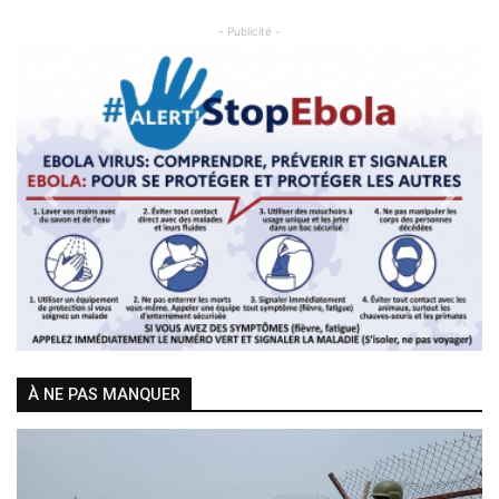
- Publicité -
Previous
Next
À NE PAS MANQUER