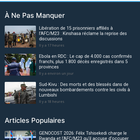
À Ne Pas Manquer
Libération de 15 prisonniers affiliés à
l’AFC/M23 : Kinshasa réclame la reprise des
discussions
Il y a 17 heures
Ebola en RDC : Le cap de 4.000 cas confirmés
franchi, plus 1.800 décès enregistrés dans 5
provinces
Il y a environ un jour
Sud-Kivu : Des morts et des blessés dans de
nouveaux bombardements contre les civils à
Lumbishi
Il y a 18 heures
Articles Populaires
GENOCOST 2026: Félix Tshisekedi charge le
Rwanda et l'AFC/M23 qu'il accuse d'occuper