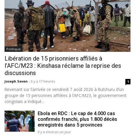
Politique
Libération de 15 prisonniers affiliés à
l’AFC/M23 : Kinshasa réclame la reprise des
discussions
Joseph Seven
-
Il y a 17 heures
1
Revenant sur l’arrivée ce vendredi 7 août 2026 à Rutshuru d’un
groupe de 15 personnes affilées à l’AFC/M23, le gouvernement
congolais a indiqué...
Ebola en RDC : Le cap de 4.000 cas
confirmés franchi, plus 1.800 décès
enregistrés dans 5 provinces
Il y a environ un jour