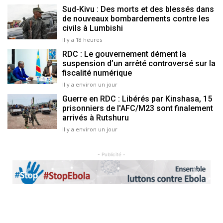
Sud-Kivu : Des morts et des blessés dans
de nouveaux bombardements contre les
civils à Lumbishi
Il y a 18 heures
RDC : Le gouvernement dément la
suspension d’un arrêté controversé sur la
fiscalité numérique
Il y a environ un jour
Guerre en RDC : Libérés par Kinshasa, 15
prisonniers de l'AFC/M23 sont finalement
arrivés à Rutshuru
Il y a environ un jour
- Publicité -
Previous
Next