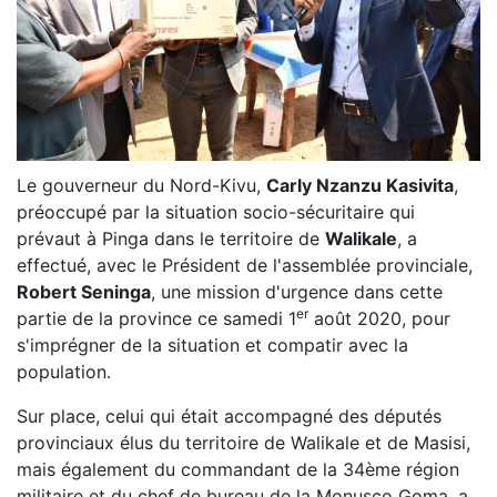
Le gouverneur du Nord-Kivu,
Carly Nzanzu Kasivita
,
préoccupé par la situation socio-sécuritaire qui
prévaut à Pinga dans le territoire de
Walikale
, a
effectué, avec le Président de l'assemblée provinciale,
Robert Seninga
, une mission d'urgence dans cette
er
partie de la province ce samedi 1
août 2020, pour
s'imprégner de la situation et compatir avec la
population.
Sur place, celui qui était accompagné des députés
provinciaux élus du territoire de Walikale et de Masisi,
mais également du commandant de la 34ème région
militaire et du chef de bureau de la Monusco Goma, a