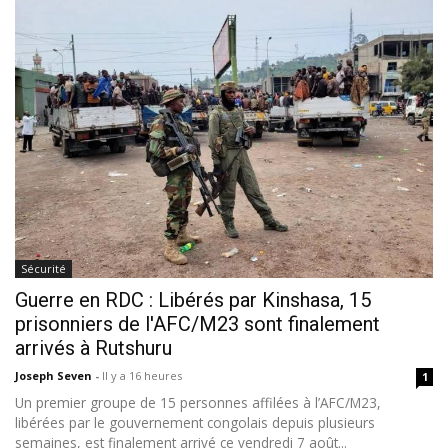
Sécurité
Guerre en RDC : Libérés par Kinshasa, 15
prisonniers de l'AFC/M23 sont finalement
arrivés à Rutshuru
Joseph Seven
-
Il y a 16 heures
1
Un premier groupe de 15 personnes affilées à l’AFC/M23,
libérées par le gouvernement congolais depuis plusieurs
semaines, est finalement arrivé ce vendredi 7 août...