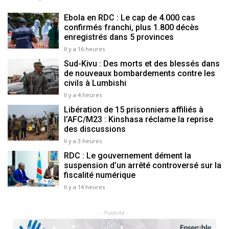
Ebola en RDC : Le cap de 4.000 cas
confirmés franchi, plus 1.800 décès
enregistrés dans 5 provinces
Il y a 16 heures
Sud-Kivu : Des morts et des blessés dans
de nouveaux bombardements contre les
civils à Lumbishi
Il y a 4 heures
Libération de 15 prisonniers affiliés à
l’AFC/M23 : Kinshasa réclame la reprise
des discussions
Il y a 3 heures
RDC : Le gouvernement dément la
suspension d’un arrêté controversé sur la
fiscalité numérique
Il y a 14 heures
- Publicité -