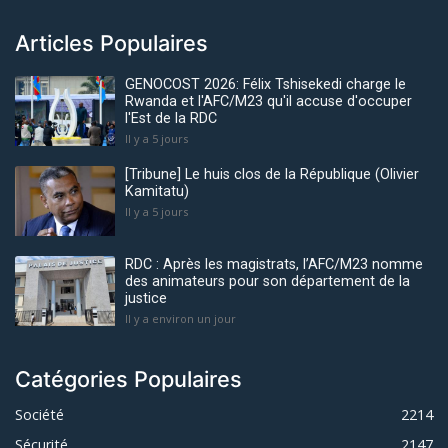
Articles Populaires
GENOCOST 2026: Félix Tshisekedi charge le
Rwanda et l'AFC/M23 qu'il accuse d'occuper
l'Est de la RDC
Il y a 5 jours
[Tribune] Le huis clos de la République (Olivier
Kamitatu)
Il y a 5 jours
RDC : Après les magistrats, l’AFC/M23 nomme
des animateurs pour son département de la
justice
Il y a environ un jour
Catégories Populaires
Société
2214
Sécurité
2147