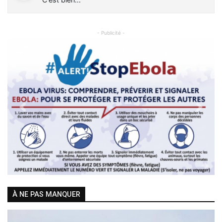
- Publicité -
Previous
Next
À NE PAS MANQUER