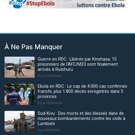
Previous
Next
À Ne Pas Manquer
Guerre en RDC : Libérés par Kinshasa, 15
prisonniers de l'AFC/M23 sont finalement
arrivés à Rutshuru
Il y a 16 heures
Ebola en RDC : Le cap de 4.000 cas confirmés
franchi, plus 1.800 décès enregistrés dans 5
provinces
Il y a 16 heures
Sud-Kivu : Des morts et des blessés dans de
nouveaux bombardements contre les civils à
Lumbishi
Il y a 4 heures