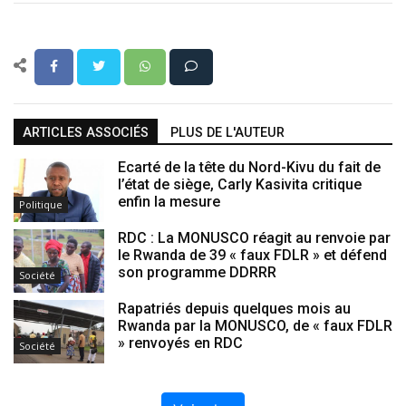
ARTICLES ASSOCIÉS
PLUS DE L'AUTEUR
Ecarté de la tête du Nord-Kivu du fait de
l’état de siège, Carly Kasivita critique
enfin la mesure
Politique
RDC : La MONUSCO réagit au renvoie par
le Rwanda de 39 « faux FDLR » et défend
son programme DDRRR
Société
Rapatriés depuis quelques mois au
Rwanda par la MONUSCO, de « faux FDLR
» renvoyés en RDC
Société