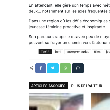
En attendant, elle gère son temps avec métho
deux… notamment sur les axes fréquentés d
Dans une région où les défis économiques s
jeunesse féminine proactive et inspirante.
Son parcours rappelle qu’avec peu de moyen
peuvent se frayer un chemin vers l’autonomie,
TAGS
beni
entrepreneuriat
filles
je
ARTICLES ASSOCIÉS
PLUS DE L'AUTEUR