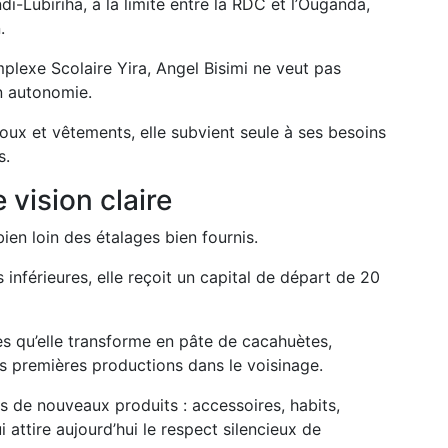
di-Lubiriha, à la limite entre la RDC et l’Ouganda,
.
lexe Scolaire Yira, Angel Bisimi ne veut pas
on autonomie.
oux et vêtements, elle subvient seule à ses besoins
s.
vision claire
ien loin des étalages bien fournis.
inférieures, elle reçoit un capital de départ de 20
s qu’elle transforme en pâte de cacahuètes,
s premières productions dans le voisinage.
ns de nouveaux produits : accessoires, habits,
i attire aujourd’hui le respect silencieux de