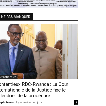
 NE PAS MANQUER
ternationales
ontentieux RDC-Rwanda : La Cour
ternationale de la Justice fixe le
lendrier de la procédure
seph Seven
-
Il y a environ un jour
1