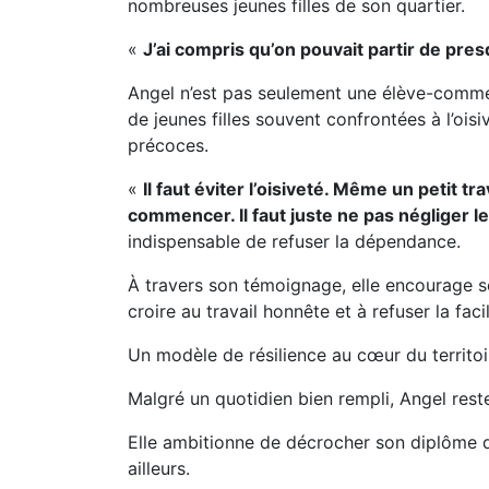
nombreuses jeunes filles de son quartier.
«
J’ai compris qu’on pouvait partir de pres
Angel n’est pas seulement une élève-commer
de jeunes filles souvent confrontées à l’oi
précoces.
«
Il faut éviter l’oisiveté. Même un petit t
commencer. Il faut juste ne pas négliger le
indispensable de refuser la dépendance.
À travers son témoignage, elle encourage s
croire au travail honnête et à refuser la fac
Un modèle de résilience au cœur du territoi
Malgré un quotidien bien rempli, Angel res
Elle ambitionne de décrocher son diplôme d’
ailleurs.