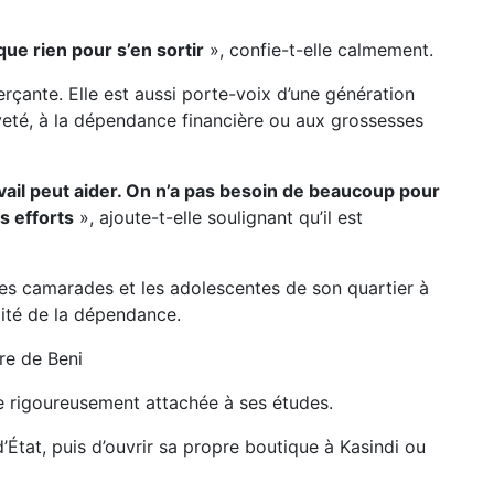
que rien pour s’en sortir
», confie-t-elle calmement.
çante. Elle est aussi porte-voix d’une génération
siveté, à la dépendance financière ou aux grossesses
ravail peut aider. On n’a pas besoin de beaucoup pour
s efforts
», ajoute-t-elle soulignant qu’il est
es camarades et les adolescentes de son quartier à
ilité de la dépendance.
re de Beni
te rigoureusement attachée à ses études.
État, puis d’ouvrir sa propre boutique à Kasindi ou