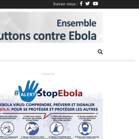
Suivez-nous :
Next
- Publicité -
Previous
Next