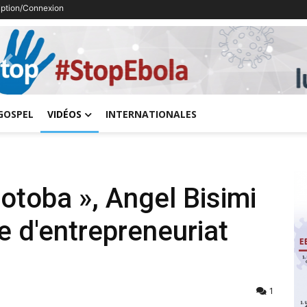
ription/Connexion
Previous
GOSPEL
VIDÉOS
INTERNATIONALES
Lotoba », Angel Bisimi
e d'entrepreneuriat
1