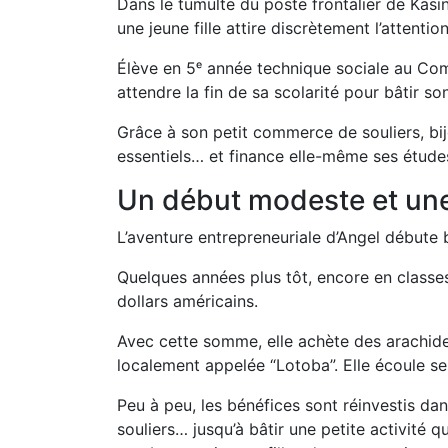
Dans le tumulte du poste frontalier de Kasin
une jeune fille attire discrètement l’attention
Élève en 5
ᵉ
année technique sociale au Comp
attendre la fin de sa scolarité pour bâtir s
Grâce à son petit commerce de souliers, bij
essentiels… et finance elle-même ses étude
Un début modeste et une 
L’aventure entrepreneuriale d’Angel débute b
Quelques années plus tôt, encore en classes 
dollars américains.
Avec cette somme, elle achète des arachide
localement appelée “Lotoba”. Elle écoule se
Peu à peu, les bénéfices sont réinvestis da
souliers… jusqu’à bâtir une petite activité qu