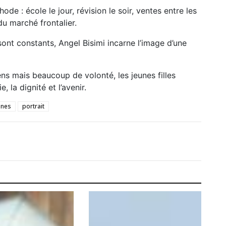
de : école le jour, révision le soir, ventes entre les
u marché frontalier.
ont constants, Angel Bisimi incarne l’image d’une
s mais beaucoup de volonté, les jeunes filles
 la dignité et l’avenir.
unes
portrait