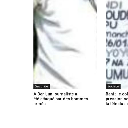
Sécurité
Société
A Beni, un journaliste a
Beni : le co
été attaqué par des hommes
pression sol
armés
la tête du 