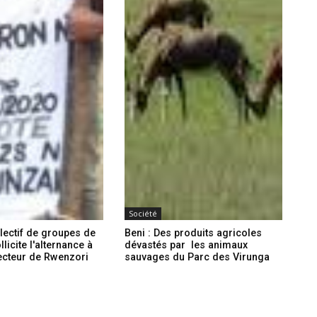
Société
llectif de groupes de
Beni : Des produits agricoles
licite l'alternance à
dévastés par les animaux
secteur de Rwenzori
sauvages du Parc des Virunga