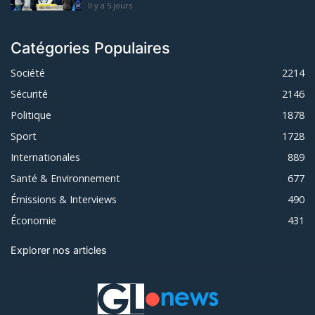
Il y a 5 jours
Catégories Populaires
Société
2214
Sécurité
2146
Politique
1878
Sport
1728
Internationales
889
Santé & Environnement
677
Émissions & Interviews
490
Économie
431
Explorer nos articles