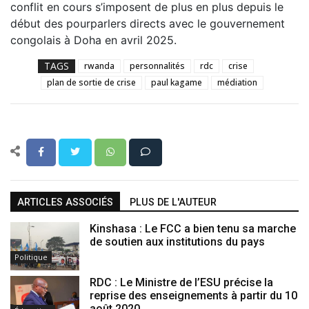
conflit en cours s’imposent de plus en plus depuis le
début des pourparlers directs avec le gouvernement
congolais à Doha en avril 2025.
TAGS
rwanda
personnalités
rdc
crise
plan de sortie de crise
paul kagame
médiation
ARTICLES ASSOCIÉS
PLUS DE L'AUTEUR
Kinshasa : Le FCC a bien tenu sa marche
de soutien aux institutions du pays
Politique
RDC : Le Ministre de l’ESU précise la
reprise des enseignements à partir du 10
août 2020