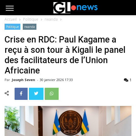
Accueil
Politique
rwanda
Politique
rwanda
Crise en RDC: Paul Kagame a
reçu à son tour à Kigali le panel
des facilitateurs de l’Union
Africaine
1
Par
Joseph Seven
-
30 janvier 2026 17:33