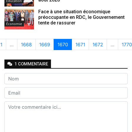
Éducation
Face à une situation économique
préoccupante en RDC, le Gouvernement
tente de rassurer
Économie
1
…
1668
1669
1670
1671
1672
…
1770
1
COMMENTAIRE