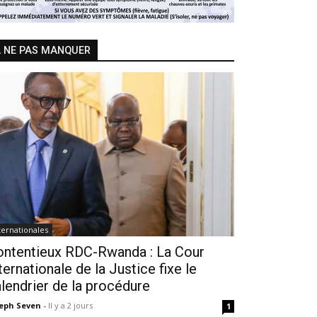
 NE PAS MANQUER
ternationales
ontentieux RDC-Rwanda : La Cour
ternationale de la Justice fixe le
lendrier de la procédure
seph Seven
-
Il y a 2 jours
1