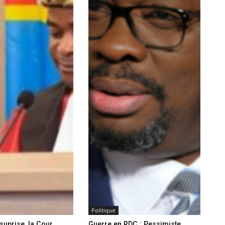
Politique
suprise, la Cour
Guerre en RDC : Pessimiste