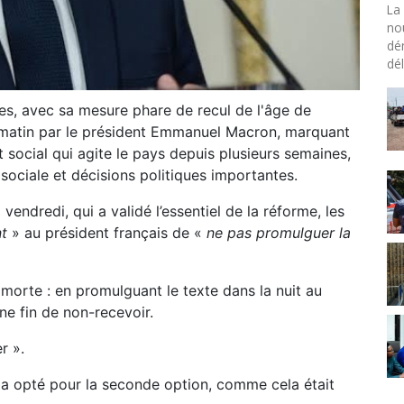
La 
no
dé
dél
tes, avec sa mesure phare de recul de l'âge de
 matin par le président Emmanuel Macron, marquant
 et social qui agite le pays depuis plusieurs semaines,
ociale et décisions politiques importantes.
vendredi, qui a validé l’essentiel de la réforme, les
t
» au président français de «
ne pas promulguer la
morte : en promulguant le texte dans la nuit au
une fin de non-recevoir.
r ».
il a opté pour la seconde option, comme cela était