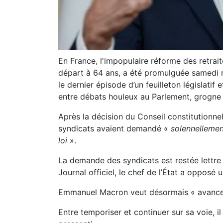
En France, l'impopulaire réforme des retrai
départ à 64 ans, a été promulguée samedi
le dernier épisode d’un feuilleton législatif
entre débats houleux au Parlement, grogne s
Après la décision du Conseil constitutionnel 
syndicats avaient demandé «
solennellemen
loi
».
La demande des syndicats est restée lettre 
Journal officiel, le chef de l’État a opposé 
Emmanuel Macron veut désormais « avance
Entre temporiser et continuer sur sa voie, 