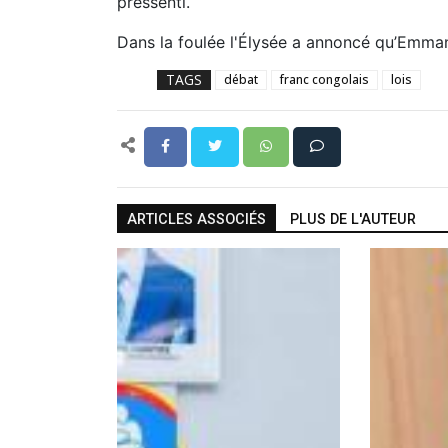
pressenti.
Dans la foulée l'Élysée a annoncé qu’Emmanu
TAGS
débat
franc congolais
lois
ARTICLES ASSOCIÉS
PLUS DE L'AUTEUR