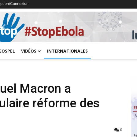
ription/Connexion
Previous
GOSPEL
VIDÉOS
INTERNATIONALES
uel Macron a
ulaire réforme des
0