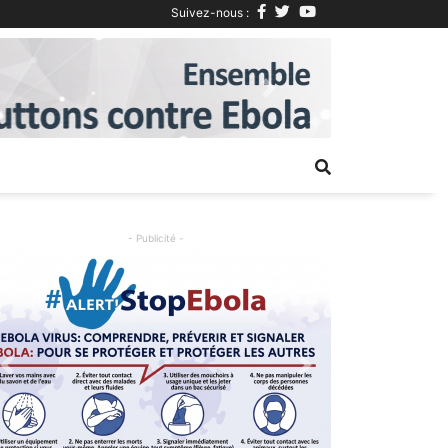
Suivez-nous :
Next
- Publicité -
Previous
Next