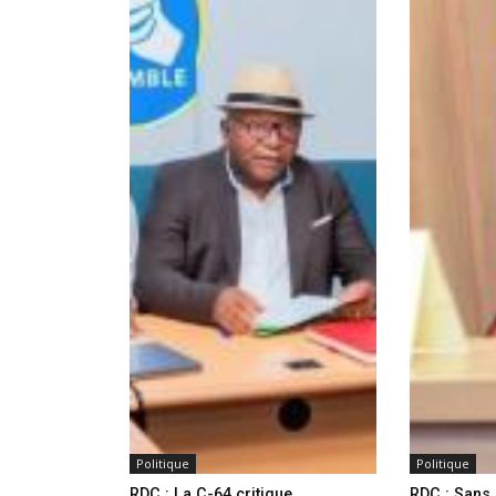
Politique
Politique
RDC : La C-64 critique
RDC : Sans 