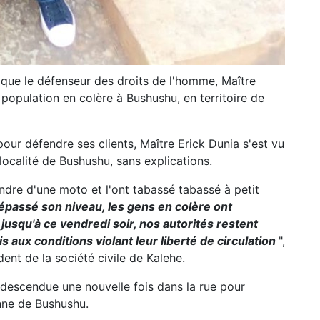
 que le défenseur des droits de l'homme, Maître
population en colère à Bushushu, en territoire de
pour défendre ses clients, Maître Erick Dunia s'est vu
ocalité de Bushushu, sans explications.
dre d'une moto et l'ont tabassé tabassé à petit
 dépassé son niveau, les gens en colère ont
 jusqu'à ce vendredi soir, nos autorités restent
 aux conditions violant leur liberté de circulation
",
ident de la société civile de Kalehe.
t descendue une nouvelle fois dans la rue pour
enne de Bushushu.