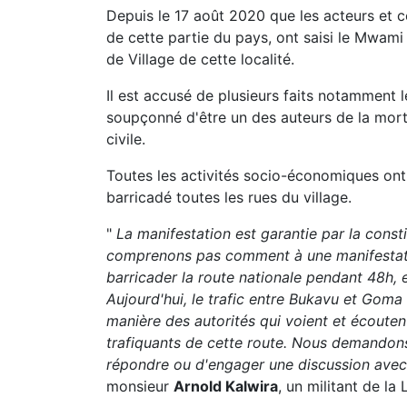
Depuis le 17 août 2020 que les acteurs et 
de cette partie du pays, ont saisi le Mwami 
de Village de cette localité.
Il est accusé de plusieurs faits notamment l
soupçonné d'être un des auteurs de la mor
civile.
Toutes les activités socio-économiques ont
barricadé toutes les rues du village.
"
La manifestation est garantie par la cons
comprenons pas comment à une manifestatio
barricader la route nationale pendant 48h, et
Aujourd'hui, le trafic entre Bukavu et Gom
manière des autorités qui voient et écoutent
trafiquants de cette route. Nous demandons
répondre ou d'engager une discussion avec 
monsieur
Arnold Kalwira
, un militant de la 