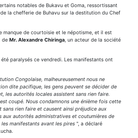
certains notables de Bukavu et Goma, ressortissant
de la chefferie de Buhavu sur la destitution du Chef
e manque de courtoisie et le népotisme, et il est
t de
Mr. Alexandre Chiringa
, un acteur de la société
 été paralysés ce vendredi. Les manifestants ont
titution Congolaise, malheureusement nous ne
n dite pacifique, les gens peuvent se décider de
, les autorités locales assistent sans rien faire.
a est coupé. Nous condamnons une énième fois cette
 sans rien faire et causent ainsi préjudice aux
 aux autorités administratives et coutumières de
les manifestants avant les pires
", a déclaré
Lucha.