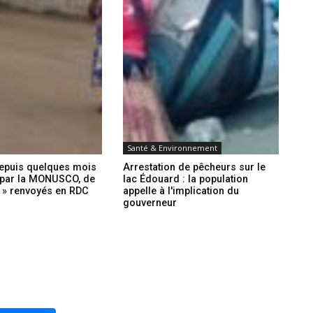
Santé & Environnement
depuis quelques mois
Arrestation de pêcheurs sur le
par la MONUSCO, de
lac Édouard : la population
R » renvoyés en RDC
appelle à l'implication du
gouverneur