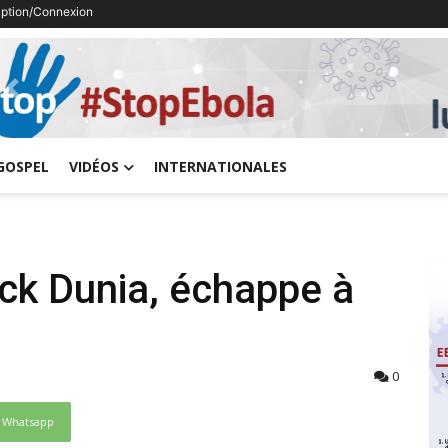
ription/Connexion
Previous
GOSPEL
VIDÉOS
INTERNATIONALES
ick Dunia, échappe à
0
Whatsapp