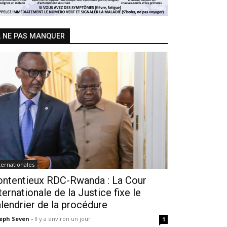
 NE PAS MANQUER
ternationales
ontentieux RDC-Rwanda : La Cour
ternationale de la Justice fixe le
lendrier de la procédure
seph Seven
-
Il y a environ un jour
1