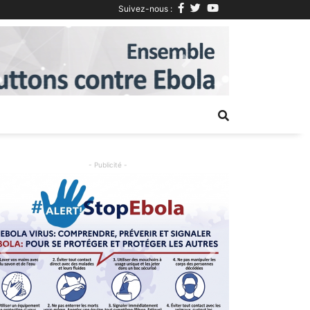
Suivez-nous :
Next
- Publicité -
Previous
Next