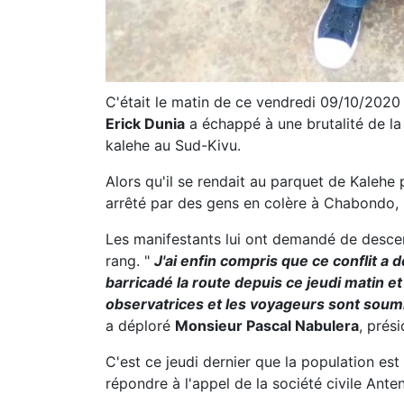
C'était le matin de ce vendredi 09/10/2020
Erick Dunia
a échappé à une brutalité de la 
kalehe au Sud-Kivu.
Alors qu'il se rendait au parquet de Kalehe 
arrêté par des gens en colère à Chabondo, l
Les manifestants lui ont demandé de descen
rang. "
J'ai enfin compris que ce conflit a
barricadé la route depuis ce jeudi matin et
observatrices et les voyageurs sont soumis
a déploré
Monsieur Pascal Nabulera
, prés
C'est ce jeudi dernier que la population es
répondre à l'appel de la société civile Ant