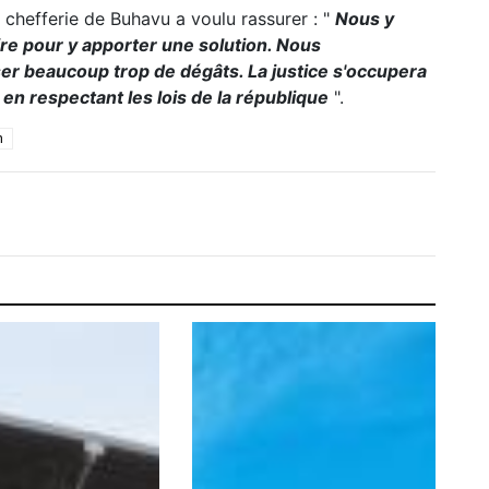
la chefferie de Buhavu a voulu rassurer : "
Nous y
oire pour y apporter une solution. Nous
er beaucoup trop de dégâts. La justice s'occupera
r en respectant les lois de la république
".
n