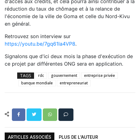
d'accès aux crédits, et cela pourra ainsi contribuer à la
réduction du taux de chômage et à la relance de
l'économie de la ville de Goma et celle du Nord-Kivu
en général.
Retrouvez son interview sur
https://youtu.be/7gq61la4VP8
.
Signalons que d'ici deux mois la phase d'exécution de
ce projet par différentes ONG sera en application.
TAGS
rdc
gouvernement
entreprise privée
banque mondiale
entrepreneuriat
ARTICLES ASSOCIÉS
PLUS DE L'AUTEUR