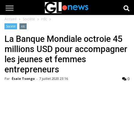
Accueil
Société
rdc
Société
rdc
La Banque Mondiale octroie 45
millions USD pour accompagner
les jeunes et femmes
entrepreneurs
0
Par
Ésaïe Tsongo
-
7 juillet 2020 23:16