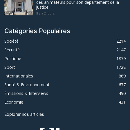
des animateurs pour son département de la
justice
Il y a 2 jours
Catégories Populaires
Société
2214
Sécurité
2147
Politique
1879
Sport
1728
Internationales
889
Santé & Environnement
677
Émissions & Interviews
490
Économie
431
Explorer nos articles