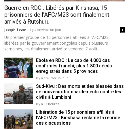
Guerre en RDC : Libérés par Kinshasa, 15
prisonniers de l'AFC/M23 sont finalement
arrivés à Rutshuru
Joseph Seven
-
Il y a environ un jour
1
Un premier groupe de 15 personnes affilées à l’AFC/M23,
libérées par le gouvernement congolais depuis plusieurs
semaines, est finalement arrivé ce vendredi 7 août...
Ebola en RDC : Le cap de 4.000 cas
confirmés franchi, plus 1.800 décès
enregistrés dans 5 provinces
Il y a environ un jour
Sud-Kivu : Des morts et des blessés dans
de nouveaux bombardements contre les
civils à Lumbishi
Il y a 13 heures
Libération de 15 prisonniers affiliés à
l’AFC/M23 : Kinshasa réclame la reprise
des discussions