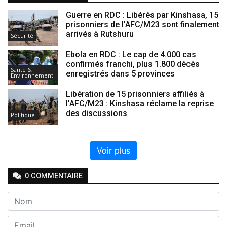
Guerre en RDC : Libérés par Kinshasa, 15
prisonniers de l'AFC/M23 sont finalement
arrivés à Rutshuru
Sécurité
Ebola en RDC : Le cap de 4.000 cas
confirmés franchi, plus 1.800 décès
Santé &
enregistrés dans 5 provinces
Environnement
Libération de 15 prisonniers affiliés à
l’AFC/M23 : Kinshasa réclame la reprise
des discussions
Politique
Voir plus
0
COMMENTAIRE