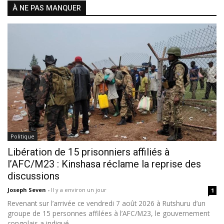
À NE PAS MANQUER
Politique
Libération de 15 prisonniers affiliés à
l’AFC/M23 : Kinshasa réclame la reprise des
discussions
Joseph Seven
-
Il y a environ un jour
1
Revenant sur l’arrivée ce vendredi 7 août 2026 à Rutshuru d’un
groupe de 15 personnes affilées à l’AFC/M23, le gouvernement
congolais a indiqué...