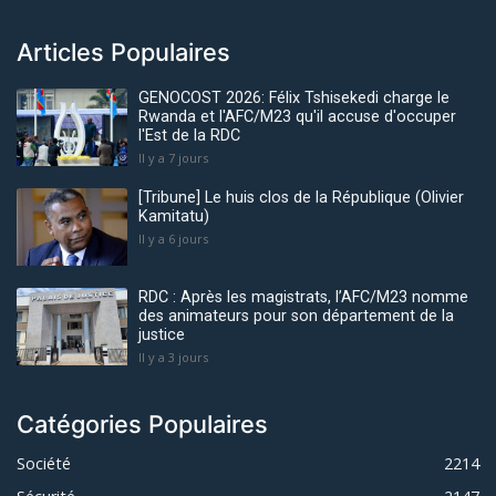
Articles Populaires
GENOCOST 2026: Félix Tshisekedi charge le
Rwanda et l'AFC/M23 qu'il accuse d'occuper
l'Est de la RDC
Il y a 7 jours
[Tribune] Le huis clos de la République (Olivier
Kamitatu)
Il y a 6 jours
RDC : Après les magistrats, l’AFC/M23 nomme
des animateurs pour son département de la
justice
Il y a 3 jours
Catégories Populaires
Société
2214