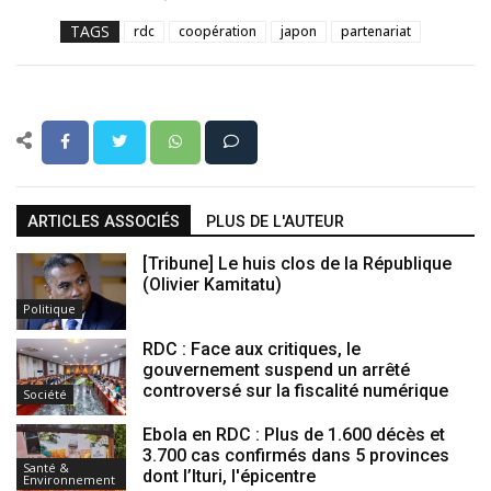
TAGS
rdc
coopération
japon
partenariat
ARTICLES ASSOCIÉS
PLUS DE L'AUTEUR
[Tribune] Le huis clos de la République
(Olivier Kamitatu)
Politique
RDC : Face aux critiques, le
gouvernement suspend un arrêté
controversé sur la fiscalité numérique
Société
Ebola en RDC : Plus de 1.600 décès et
3.700 cas confirmés dans 5 provinces
Santé &
dont l’Ituri, l'épicentre
Environnement