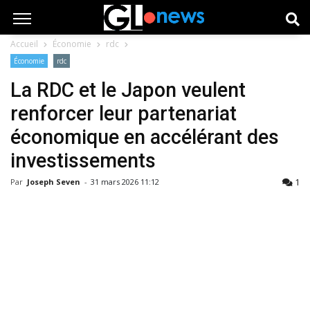
Accueil
Économie
rdc
Économie
rdc
La RDC et le Japon veulent
renforcer leur partenariat
économique en accélérant des
investissements
1
Par
Joseph Seven
-
31 mars 2026 11:12