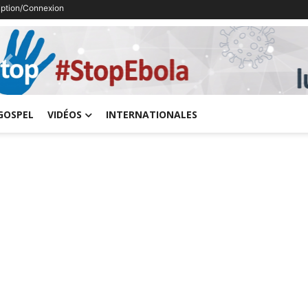
ription/Connexion
Previous
GOSPEL
VIDÉOS
INTERNATIONALES