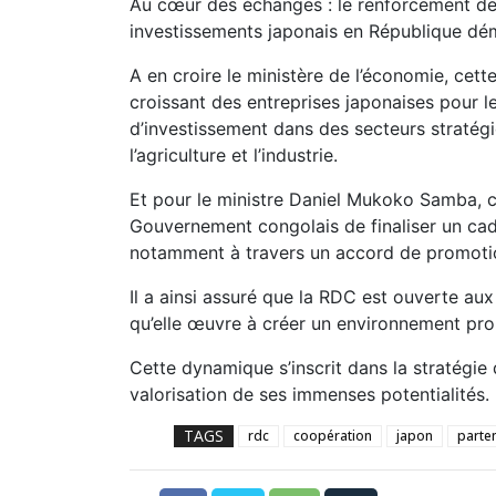
Au cœur des échanges : le renforcement de 
investissements japonais en République d
A en croire le ministère de l’économie, cett
croissant des entreprises japonaises pour l
d’investissement dans des secteurs stratégiqu
l’agriculture et l’industrie.
Et pour le ministre Daniel Mukoko Samba, c’
Gouvernement congolais de finaliser un cadre
notamment à travers un accord de promotio
Il a ainsi assuré que la RDC est ouverte aux
qu’elle œuvre à créer un environnement pr
Cette dynamique s’inscrit dans la stratégie
valorisation de ses immenses potentialités.
TAGS
rdc
coopération
japon
parten