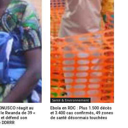
Santé & Environnement
ONUSCO réagit au
Ebola en RDC : Plus 1.500 décès
 le Rwanda de 39 «
et 3.400 cas confirmés, 49 zones
 et défend son
de santé désormais touchées
 DDRRR