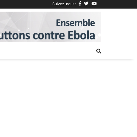
Suivez-nous :
Next