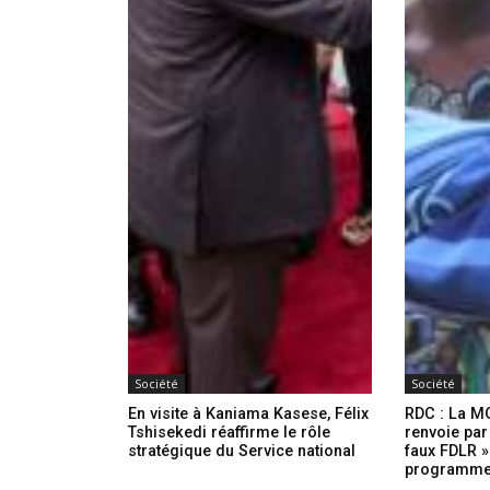
Société
Société
En visite à Kaniama Kasese, Félix
RDC : La M
Tshisekedi réaffirme le rôle
renvoie par
stratégique du Service national
faux FDLR »
programme