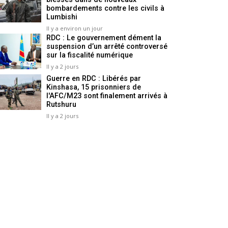
bombardements contre les civils à
Lumbishi
Il y a environ un jour
RDC : Le gouvernement dément la
suspension d’un arrêté controversé
sur la fiscalité numérique
Il y a 2 jours
Guerre en RDC : Libérés par
Kinshasa, 15 prisonniers de
l'AFC/M23 sont finalement arrivés à
Rutshuru
Il y a 2 jours