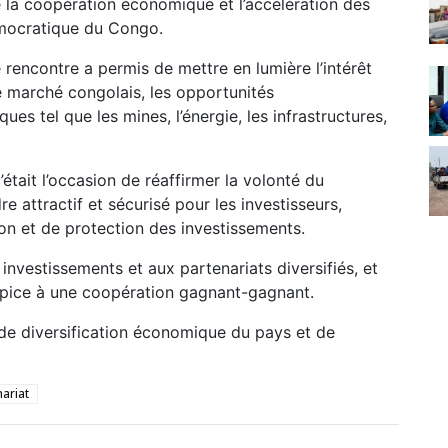
la coopération économique et l’accélération des
émocratique du Congo.
e rencontre a permis de mettre en lumière l’intérêt
e marché congolais, les opportunités
es tel que les mines, l’énergie, les infrastructures,
était l’occasion de réaffirmer la volonté du
 attractif et sécurisé pour les investisseurs,
n et de protection des investissements.
 investissements et aux partenariats diversifiés, et
opice à une coopération gagnant-gagnant.
 de diversification économique du pays et de
ariat