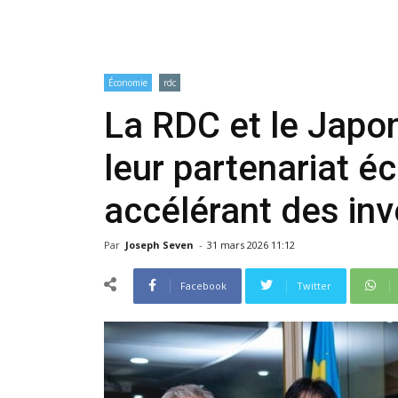
Économie
rdc
La RDC et le Japon
leur partenariat 
accélérant des in
Par
Joseph Seven
-
31 mars 2026 11:12
Facebook
Twitter