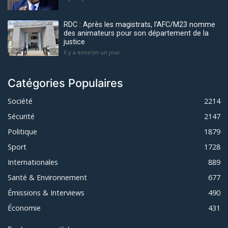
RDC : Après les magistrats, l’AFC/M23 nomme
des animateurs pour son département de la
justice
Il y a environ un jour
Catégories Populaires
Société
2214
Sécurité
2147
Politique
1879
Sport
1728
Internationales
889
Santé & Environnement
677
Émissions & Interviews
490
Économie
431