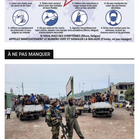
Previous
Next
À NE PAS MANQUER