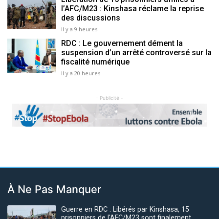
l’AFC/M23 : Kinshasa réclame la reprise
des discussions
Il y a 9 heures
RDC : Le gouvernement dément la
suspension d’un arrêté controversé sur la
fiscalité numérique
Il y a 20 heures
- Publicité -
Previous
Next
À Ne Pas Manquer
Guerre en RDC : Libérés par Kinshasa, 15
prisonniers de l'AFC/M23 sont finalement