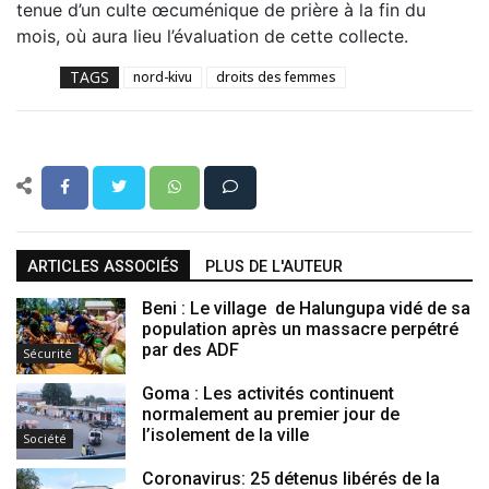
tenue d’un culte œcuménique de prière à la fin du
mois, où aura lieu l’évaluation de cette collecte.
TAGS
nord-kivu
droits des femmes
ARTICLES ASSOCIÉS
PLUS DE L'AUTEUR
Beni : Le village de Halungupa vidé de sa
population après un massacre perpétré
par des ADF
Sécurité
Goma : Les activités continuent
normalement au premier jour de
l’isolement de la ville
Société
Coronavirus: 25 détenus libérés de la