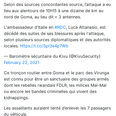
Selon des sources concordantes source, l’attaque a eu
lieu aux alentours de 10h15 à une dizaine de km au
nord de Goma, au lieu dit « 3 antennes.
L'ambassadeur d'Italie en
#RDC
, Luca Attanasio, est
décédé des suites de ses blessures après l'attaque,
selon plusieurs sources diplomatiques et des autorités
locales.
https://t.co/SpI3e4p7Wb
— Baromètre sécuritaire du Kivu (@KivuSecurity)
February 22, 2021
Ce tronçon routier entre Goma et le parc des Virunga
est connu pour être un sanctuaire des groupes armés
dont les rebelles rwandais FDLR, les milices Maï-Maï
ou encore les bandes criminelles qui vivent des
kidnappings.
Les assaillants auraient tenté d’enlever les 7 passagers
du véhicule.