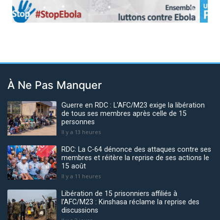
Previous
Next
À Ne Pas Manquer
Guerre en RDC : L'AFC/M23 exige la libération
de tous ses membres après celle de 15
personnes
Il y a 13 heures
RDC: La C-64 dénonce des attaques contre ses
membres et réitère la reprise de ses actions le
15 août
Il y a 11 heures
Libération de 15 prisonniers affiliés à
l’AFC/M23 : Kinshasa réclame la reprise des
discussions