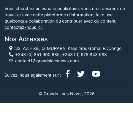
Vous cherchez un espace publicitaire, vous êtes désireux de
travailler avec cette plateforme d'information, faire une
quelconque collaboration ou contribuer avec du contenu,
contactez-nous ici
.
Nos Adresses
32, Av. Fikiri, Q. MURARA, Karisimbi, Goma, RDCongo
+243 (0) 851 900 685, +243 (0) 975 843 988
contact1@grandslacsnews.com
Suivez-nous également sur :
© Grands Lacs News, 2026