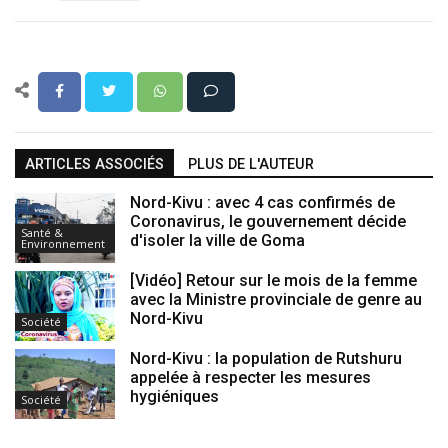
ARTICLES ASSOCIÉS
PLUS DE L'AUTEUR
Nord-Kivu : avec 4 cas confirmés de
Coronavirus, le gouvernement décide
Santé &
d'isoler la ville de Goma
Environnement
[Vidéo] Retour sur le mois de la femme
avec la Ministre provinciale de genre au
Nord-Kivu
Société
Nord-Kivu : la population de Rutshuru
appelée à respecter les mesures
hygiéniques
Société