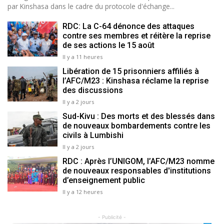
par Kinshasa dans le cadre du protocole d'échange...
RDC: La C-64 dénonce des attaques
contre ses membres et réitère la reprise
de ses actions le 15 août
Il y a 11 heures
Libération de 15 prisonniers affiliés à
l’AFC/M23 : Kinshasa réclame la reprise
des discussions
Il y a 2 jours
Sud-Kivu : Des morts et des blessés dans
de nouveaux bombardements contre les
civils à Lumbishi
Il y a 2 jours
RDC : Après l’UNIGOM, l’AFC/M23 nomme
de nouveaux responsables d'institutions
d’enseignement public
Il y a 12 heures
- Publicité -