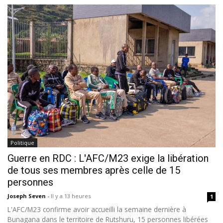
Politique
Guerre en RDC : L'AFC/M23 exige la libération
de tous ses membres après celle de 15
personnes
Joseph Seven
-
Il y a 13 heures
1
L'AFC/M23 confirme avoir accueilli la semaine dernière à
Bunagana dans le territoire de Rutshuru, 15 personnes libérées