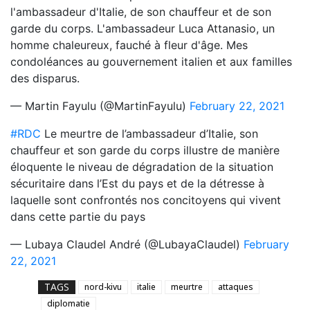
l'ambassadeur d'Italie, de son chauffeur et de son
garde du corps. L'ambassadeur Luca Attanasio, un
homme chaleureux, fauché à fleur d'âge. Mes
condoléances au gouvernement italien et aux familles
des disparus.
— Martin Fayulu (@MartinFayulu)
February 22, 2021
#RDC
Le meurtre de l’ambassadeur d’Italie, son
chauffeur et son garde du corps illustre de manière
éloquente le niveau de dégradation de la situation
sécuritaire dans l’Est du pays et de la détresse à
laquelle sont confrontés nos concitoyens qui vivent
dans cette partie du pays
— Lubaya Claudel André (@LubayaClaudel)
February
22, 2021
TAGS
nord-kivu
italie
meurtre
attaques
diplomatie