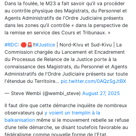
Dans la foulée, le M23 a fait savoir qu’il va procéder
au contrôle physique des Magistrats, du Personnel et
Agents Administratifs de l'Ordre Judiciaire présents
dans les zones qu’il contrôle « dans la perspective de
la remise en service des Cours et Tribunaux. »
#RDC
: 🛑🚨‼️
#Justice
| Nord-Kivu et Sud-Kivu | La
Commission chargée du Lancement et Encadrement
du Processus de Relance de la Justice porte à la
connaissance des Magistrats, du Personnel et Agents
Administratifs de l'Ordre Judiciaire présents sur toute
l'étendue du Territoire…
pic.twitter.com/0AQzSgJtBX
— Steve Wembi (@wembi_steve)
August 27, 2025
Il faut dire que cette démarche inquiète de nombreux
observateurs qui
y voient un tremplin à la
balkanisation
même si le mouvement rebelle se refuse
d’une telle démarche, se disant toutefois favorable au
fédéralisme comme nouvelle forme de l'Etat.