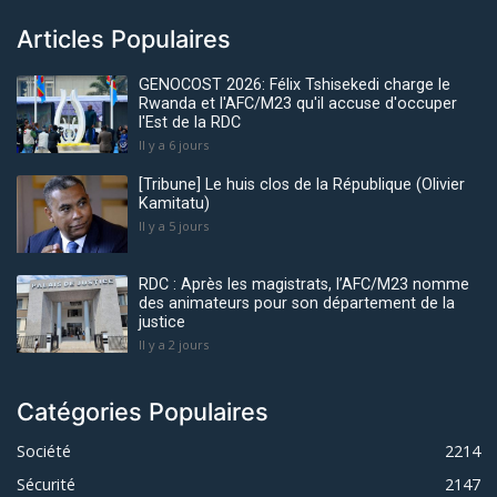
Articles Populaires
GENOCOST 2026: Félix Tshisekedi charge le
Rwanda et l'AFC/M23 qu'il accuse d'occuper
l'Est de la RDC
Il y a 6 jours
[Tribune] Le huis clos de la République (Olivier
Kamitatu)
Il y a 5 jours
RDC : Après les magistrats, l’AFC/M23 nomme
des animateurs pour son département de la
justice
Il y a 2 jours
Catégories Populaires
Société
2214
Sécurité
2147