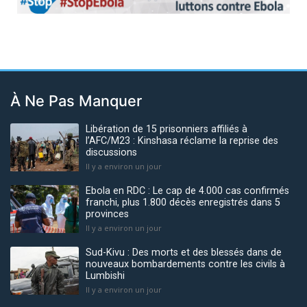
Previous
Next
À Ne Pas Manquer
Libération de 15 prisonniers affiliés à
l’AFC/M23 : Kinshasa réclame la reprise des
discussions
Il y a environ un jour
Ebola en RDC : Le cap de 4.000 cas confirmés
franchi, plus 1.800 décès enregistrés dans 5
provinces
Il y a environ un jour
Sud-Kivu : Des morts et des blessés dans de
nouveaux bombardements contre les civils à
Lumbishi
Il y a environ un jour