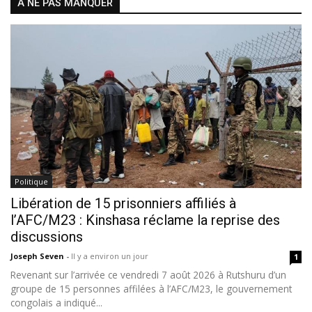
À NE PAS MANQUER
Politique
Libération de 15 prisonniers affiliés à
l’AFC/M23 : Kinshasa réclame la reprise des
discussions
Joseph Seven
-
Il y a environ un jour
1
Revenant sur l’arrivée ce vendredi 7 août 2026 à Rutshuru d’un
groupe de 15 personnes affilées à l’AFC/M23, le gouvernement
congolais a indiqué...