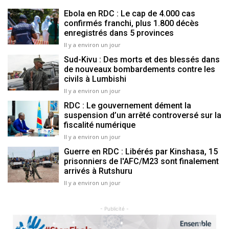
Ebola en RDC : Le cap de 4.000 cas
confirmés franchi, plus 1.800 décès
enregistrés dans 5 provinces
Il y a environ un jour
Sud-Kivu : Des morts et des blessés dans
de nouveaux bombardements contre les
civils à Lumbishi
Il y a environ un jour
RDC : Le gouvernement dément la
suspension d’un arrêté controversé sur la
fiscalité numérique
Il y a environ un jour
Guerre en RDC : Libérés par Kinshasa, 15
prisonniers de l'AFC/M23 sont finalement
arrivés à Rutshuru
Il y a environ un jour
- Publicité -