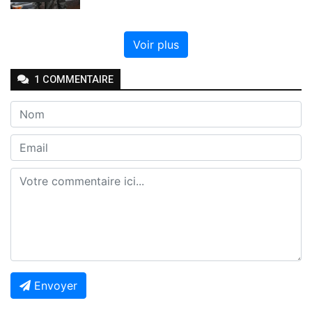
Voir plus
1
COMMENTAIRE
Envoyer