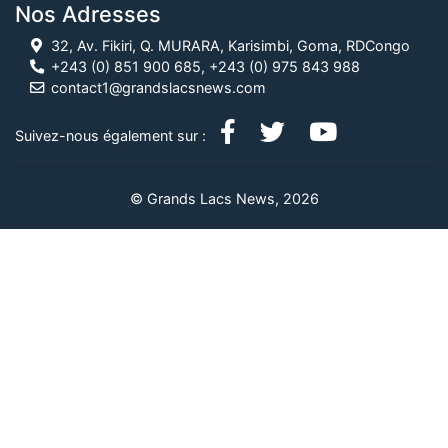
Nos Adresses
32, Av. Fikiri, Q. MURARA, Karisimbi, Goma, RDCongo
+243 (0) 851 900 685, +243 (0) 975 843 988
contact1@grandslacsnews.com
Suivez-nous également sur :
© Grands Lacs News, 2026