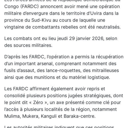
Congo (FARDC) annoncent avoir mené une opération
militaire d’envergure dans le territoire d’Uvira dans la
province du Sud-Kivu au cours de laquelle une
vingtaine de combattants rebelles ont été neutralisés.
Les combats ont eu lieu jeudi 29 janvier 2026, selon
des sources militaires.
D’après les FARDC, l’opération a permis la récupération
d’un important arsenal, comprenant notamment des
fusils d’assaut, des lance-roquettes, des mitrailleuses
ainsi que des munitions et du matériel logistique.
Les FARDC affirment également avoir repris et
consolidé plusieurs positions jugées stratégiques, dont
le point dit « Zéro », un axe présenté comme clé pour
l’accès à plusieurs localités de la région, notamment
Mulima, Mukera, Kanguli et Baraka-centre.
Les autorités militaires indiquent que ces positions