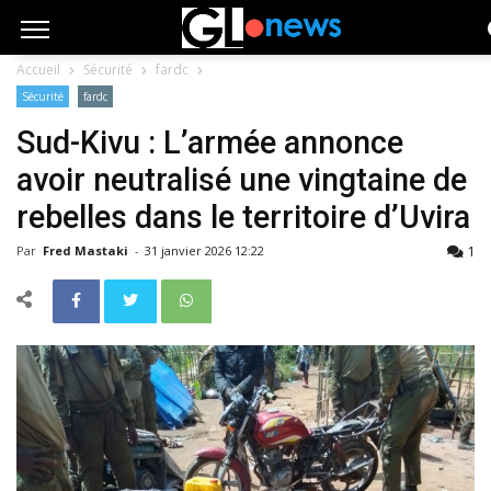
Accueil
Sécurité
fardc
Sécurité
fardc
Sud-Kivu : L’armée annonce
avoir neutralisé une vingtaine de
rebelles dans le territoire d’Uvira
1
Par
Fred Mastaki
-
31 janvier 2026 12:22