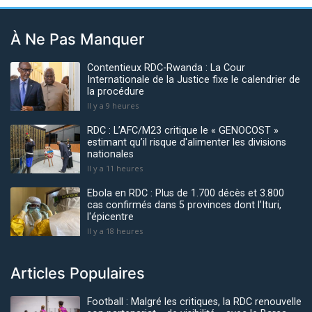
À Ne Pas Manquer
Contentieux RDC-Rwanda : La Cour
Internationale de la Justice fixe le calendrier de
la procédure
Il y a 9 heures
RDC : L’AFC/M23 critique le « GENOCOST »
estimant qu’il risque d'alimenter les divisions
nationales
Il y a 11 heures
Ebola en RDC : Plus de 1.700 décès et 3.800
cas confirmés dans 5 provinces dont l’Ituri,
l'épicentre
Il y a 18 heures
Articles Populaires
Football : Malgré les critiques, la RDC renouvelle