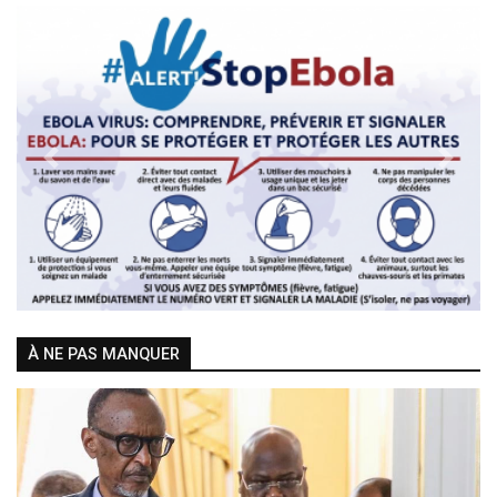
Previous
Next
À NE PAS MANQUER