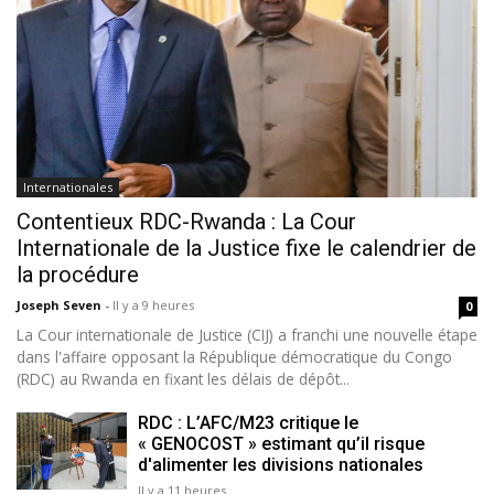
Internationales
Contentieux RDC-Rwanda : La Cour
Internationale de la Justice fixe le calendrier de
la procédure
Joseph Seven
-
Il y a 9 heures
0
La Cour internationale de Justice (CIJ) a franchi une nouvelle étape
dans l'affaire opposant la République démocratique du Congo
(RDC) au Rwanda en fixant les délais de dépôt...
RDC : L’AFC/M23 critique le
« GENOCOST » estimant qu’il risque
d'alimenter les divisions nationales
Il y a 11 heures