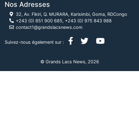
Nos Adresses
32, Av. Fikiri, Q. MURARA, Karisimbi, Goma, RDCongo
+243 (0) 851 900 685, +243 (0) 975 843 988
contact1@grandslacsnews.com
Suivez-nous également sur :
© Grands Lacs News, 2026