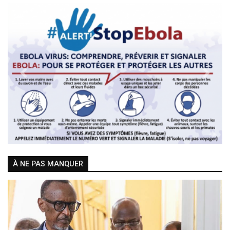
Previous
Next
À NE PAS MANQUER