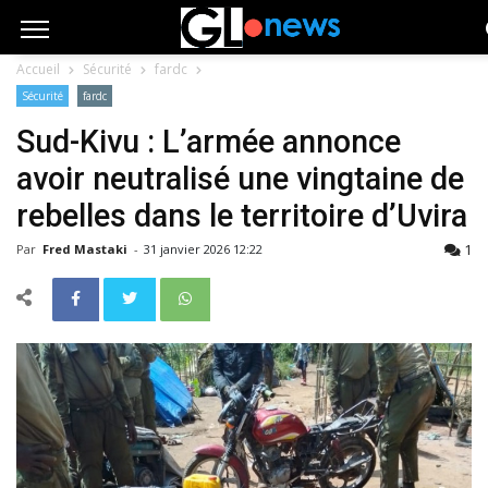
Accueil
Sécurité
fardc
Sécurité
fardc
Sud-Kivu : L’armée annonce
avoir neutralisé une vingtaine de
rebelles dans le territoire d’Uvira
1
Par
Fred Mastaki
-
31 janvier 2026 12:22