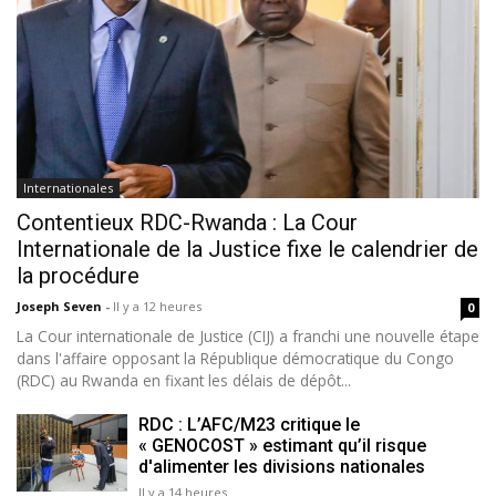
Internationales
Contentieux RDC-Rwanda : La Cour
Internationale de la Justice fixe le calendrier de
la procédure
Joseph Seven
-
Il y a 12 heures
0
La Cour internationale de Justice (CIJ) a franchi une nouvelle étape
dans l'affaire opposant la République démocratique du Congo
(RDC) au Rwanda en fixant les délais de dépôt...
RDC : L’AFC/M23 critique le
« GENOCOST » estimant qu’il risque
d'alimenter les divisions nationales
Il y a 14 heures