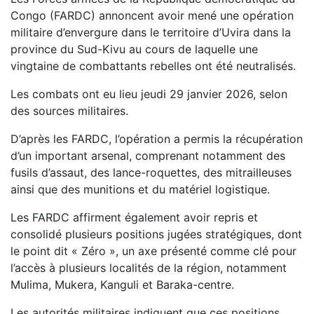
Congo (FARDC) annoncent avoir mené une opération
militaire d’envergure dans le territoire d’Uvira dans la
province du Sud-Kivu au cours de laquelle une
vingtaine de combattants rebelles ont été neutralisés.
Les combats ont eu lieu jeudi 29 janvier 2026, selon
des sources militaires.
D’après les FARDC, l’opération a permis la récupération
d’un important arsenal, comprenant notamment des
fusils d’assaut, des lance-roquettes, des mitrailleuses
ainsi que des munitions et du matériel logistique.
Les FARDC affirment également avoir repris et
consolidé plusieurs positions jugées stratégiques, dont
le point dit « Zéro », un axe présenté comme clé pour
l’accès à plusieurs localités de la région, notamment
Mulima, Mukera, Kanguli et Baraka-centre.
Les autorités militaires indiquent que ces positions