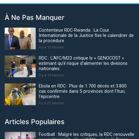
À Ne Pas Manquer
Contentieux RDC-Rwanda : La Cour
Internationale de la Justice fixe le calendrier de
la procédure
Il y a 12 heures
RDC : L’AFC/M23 critique le « GENOCOST »
estimant qu’il risque d'alimenter les divisions
nationales
Il y a 14 heures
Ebola en RDC : Plus de 1.700 décès et 3.800
cas confirmés dans 5 provinces dont l’Ituri,
l'épicentre
Il y a 21 heures
Articles Populaires
Football : Malgré les critiques, la RDC renouvelle