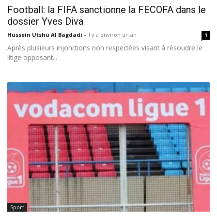
Football: la FIFA sanctionne la FECOFA dans le
dossier Yves Diva
Hussein Utshu Al Bagdadi
-
Il y a environ un an
1
Après plusieurs injonctions non respectées visant à résoudre le
litige opposant...
Sport