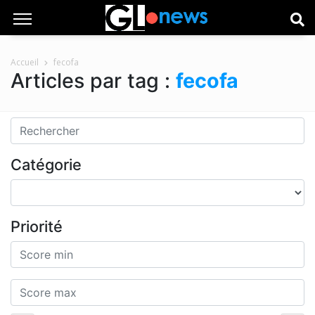
Accueil
fecofa
Articles par tag :
fecofa
Catégorie
Priorité