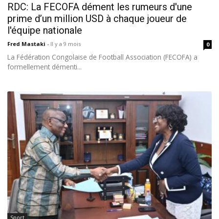
RDC: La FECOFA dément les rumeurs d'une
prime d’un million USD à chaque joueur de
l'équipe nationale
Fred Mastaki
-
Il y a 9 mois
0
La Fédération Congolaise de Football Association (FECOFA) a
formellement démenti...
Sport