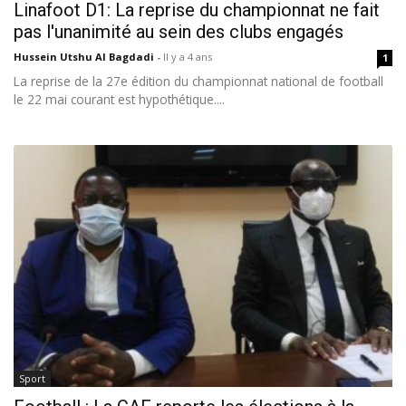
Linafoot D1: La reprise du championnat ne fait
pas l'unanimité au sein des clubs engagés
Hussein Utshu Al Bagdadi
-
Il y a 4 ans
1
La reprise de la 27e édition du championnat national de football
le 22 mai courant est hypothétique....
Sport