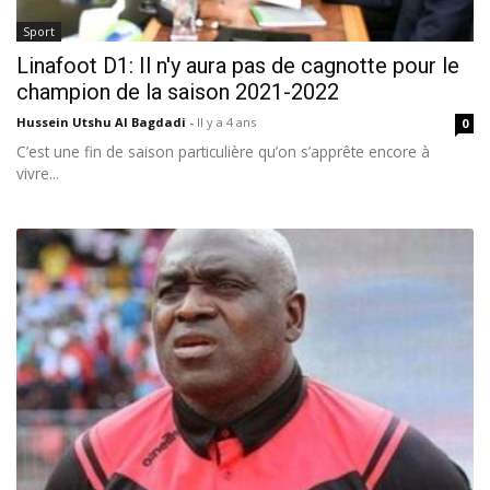
Sport
Linafoot D1: Il n'y aura pas de cagnotte pour le
champion de la saison 2021-2022
Hussein Utshu Al Bagdadi
-
Il y a 4 ans
0
C’est une fin de saison particulière qu’on s’apprête encore à
vivre...