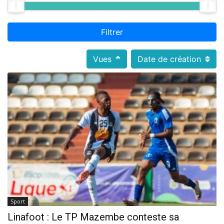
Filtrer
Vues
Date de création
Sport
Linafoot : Le TP Mazembe conteste sa