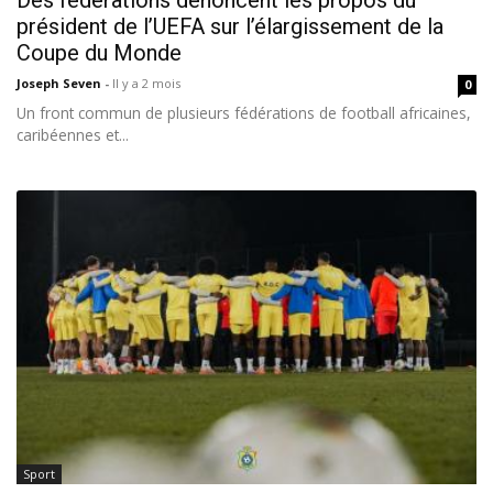
Des fédérations dénoncent les propos du
président de l’UEFA sur l’élargissement de la
Coupe du Monde
Joseph Seven
-
Il y a 2 mois
0
Un front commun de plusieurs fédérations de football africaines,
caribéennes et...
Sport