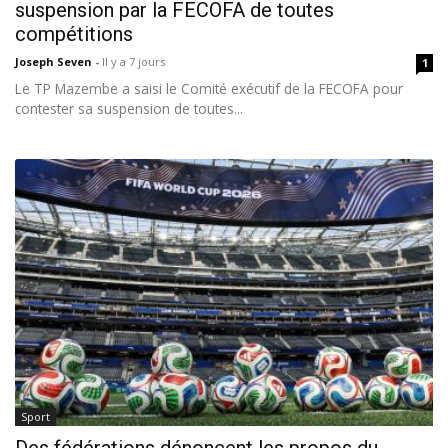
suspension par la FECOFA de toutes
compétitions
Joseph Seven
-
Il y a 7 jours
1
Le TP Mazembe a saisi le Comité exécutif de la FECOFA pour
contester sa suspension de toutes...
Sport