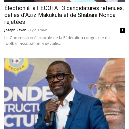
Élection à la FECOFA : 3 candidatures retenues,
celles d'Aziz Makukula et de Shabani Nonda
rejetées
Joseph Seven
-
Il y a 3 mois
1
La Commission électorale de la Fédération congolaise de
football association a dévoilé...