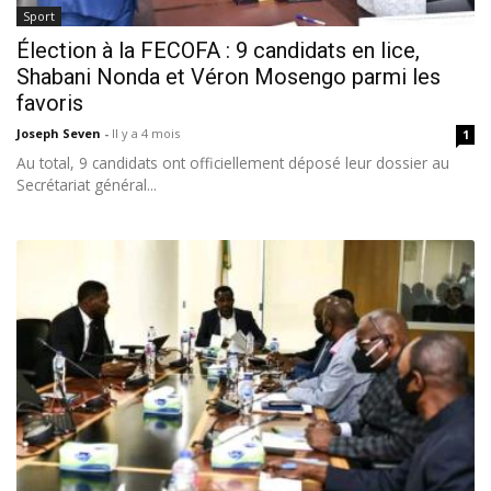
Sport
Élection à la FECOFA : 9 candidats en lice,
Shabani Nonda et Véron Mosengo parmi les
favoris
Joseph Seven
-
Il y a 4 mois
1
Au total, 9 candidats ont officiellement déposé leur dossier au
Secrétariat général...