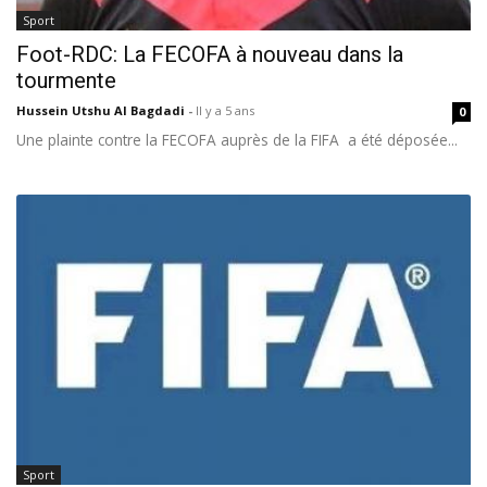
Sport
Foot-RDC: La FECOFA à nouveau dans la
tourmente
Hussein Utshu Al Bagdadi
-
Il y a 5 ans
0
Une plainte contre la FECOFA auprès de la FIFA a été déposée...
Sport