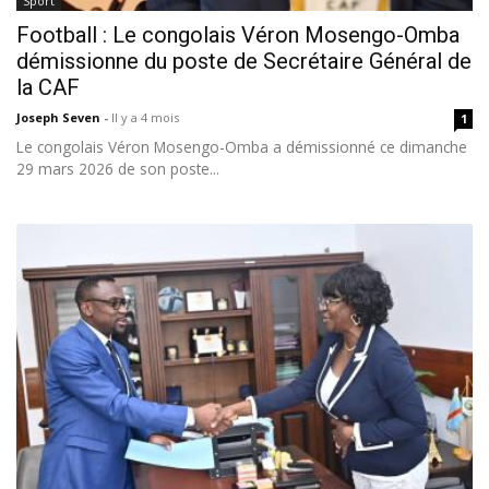
Sport
Football : Le congolais Véron Mosengo-Omba
démissionne du poste de Secrétaire Général de
la CAF
Joseph Seven
-
Il y a 4 mois
1
Le congolais Véron Mosengo-Omba a démissionné ce dimanche
29 mars 2026 de son poste...