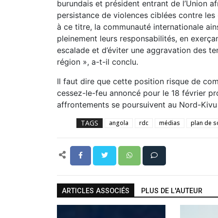
burundais et président entrant de l’Union af
persistance de violences ciblées contre l
à ce titre, la communauté internationale ain
pleinement leurs responsabilités, en exerça
escalade et d’éviter une aggravation des te
région », a-t-il conclu.
Il faut dire que cette position risque de 
cessez-le-feu annoncé pour le 18 février pro
affrontements se poursuivent au Nord-Kivu
TAGS
angola
rdc
médias
plan de s
ARTICLES ASSOCIÉS
PLUS DE L'AUTEUR