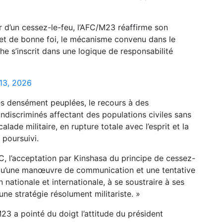
ur d’un cessez-le-feu, l’AFC/M23 réaffirme son
et de bonne foi, le mécanisme convenu dans le
 s’inscrit dans une logique de responsabilité
13, 2026
és densément peuplées, le recours à des
ndiscriminés affectant des populations civiles sans
lade militaire, en rupture totale avec l’esprit et la
 poursuivi.
FC, l’acceptation par Kinshasa du principe de cessez-
 qu’une manœuvre de communication et une tentative
 nationale et internationale, à se soustraire à ses
une stratégie résolument militariste. »
23 a pointé du doigt l’attitude du président