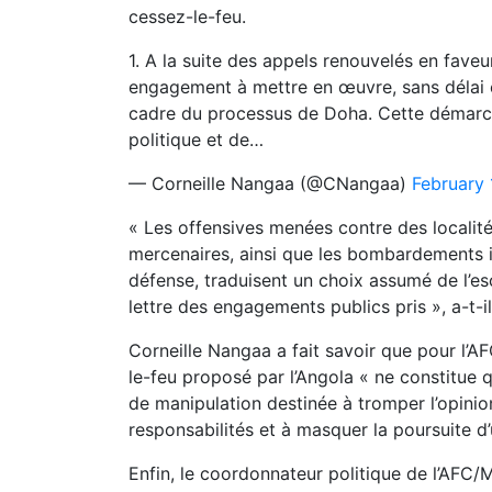
cessez-le-feu.
1. A la suite des appels renouvelés en fave
engagement à mettre en œuvre, sans délai 
cadre du processus de Doha. Cette démarche
politique et de…
— Corneille Nangaa (@CNangaa)
February 
« Les offensives menées contre des localit
mercenaires, ainsi que les bombardements i
défense, traduisent un choix assumé de l’esca
lettre des engagements publics pris », a-t-il
Corneille Nangaa a fait savoir que pour l’A
le-feu proposé par l’Angola « ne constitue
de manipulation destinée à tromper l’opinion
responsabilités et à masquer la poursuite d’
Enfin, le coordonnateur politique de l’AFC/M