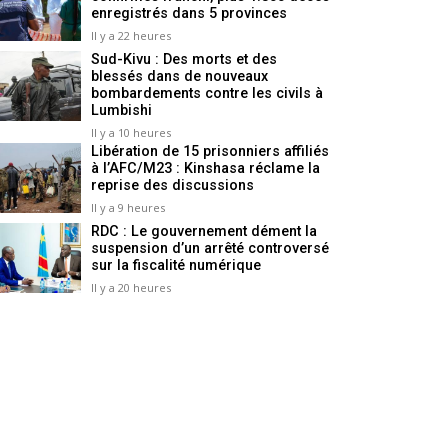
enregistrés dans 5 provinces
Il y a 22 heures
Sud-Kivu : Des morts et des
blessés dans de nouveaux
bombardements contre les civils à
Lumbishi
Il y a 10 heures
Libération de 15 prisonniers affiliés
à l’AFC/M23 : Kinshasa réclame la
reprise des discussions
Il y a 9 heures
RDC : Le gouvernement dément la
suspension d’un arrêté controversé
sur la fiscalité numérique
Il y a 20 heures