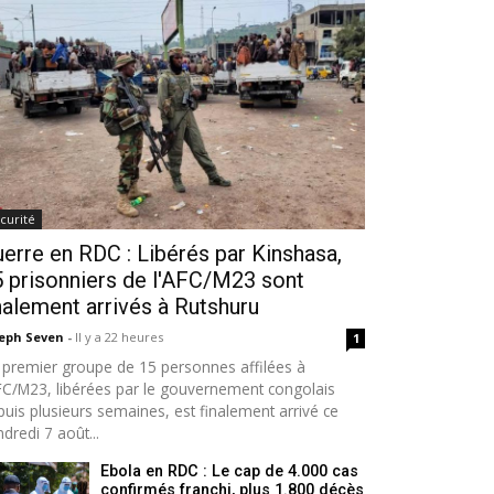
curité
erre en RDC : Libérés par Kinshasa,
 prisonniers de l'AFC/M23 sont
nalement arrivés à Rutshuru
seph Seven
-
Il y a 22 heures
1
 premier groupe de 15 personnes affilées à
AFC/M23, libérées par le gouvernement congolais
puis plusieurs semaines, est finalement arrivé ce
dredi 7 août...
Ebola en RDC : Le cap de 4.000 cas
confirmés franchi, plus 1.800 décès