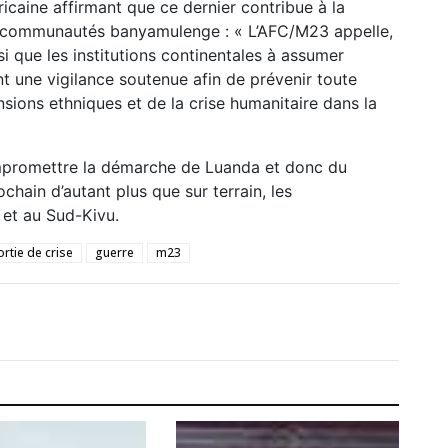
ricaine affirmant que ce dernier contribue à la
es communautés banyamulenge : « L’AFC/M23 appelle,
si que les institutions continentales à assumer
nt une vigilance soutenue afin de prévenir toute
nsions ethniques et de la crise humanitaire dans la
compromettre la démarche de Luanda et donc du
chain d’autant plus que sur terrain, les
 et au Sud-Kivu.
ortie de crise
guerre
m23