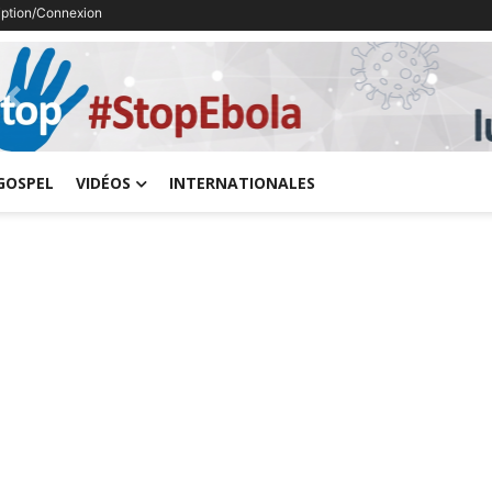
ription/Connexion
Previous
GOSPEL
VIDÉOS
INTERNATIONALES