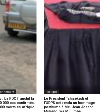
ironnement
Politique
 : La RDC franchit la
Le Président Tshisekedi et
0 000 cas confirmés,
l’UDPS ont rendu un hommage
000 morts en Afrique
posthume à Me. Jean Joseph
Mukendi wa Mulumba