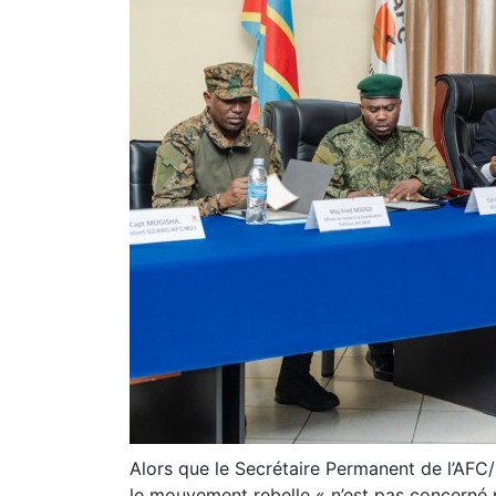
Alors que le Secrétaire Permanent de l’AF
le mouvement rebelle « n’est pas concerné pa