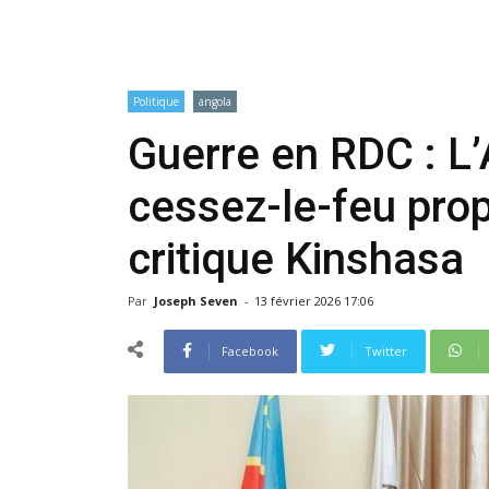
Politique
angola
Guerre en RDC : L
cessez-le-feu prop
critique Kinshasa
Par
Joseph Seven
-
13 février 2026 17:06
Facebook
Twitter