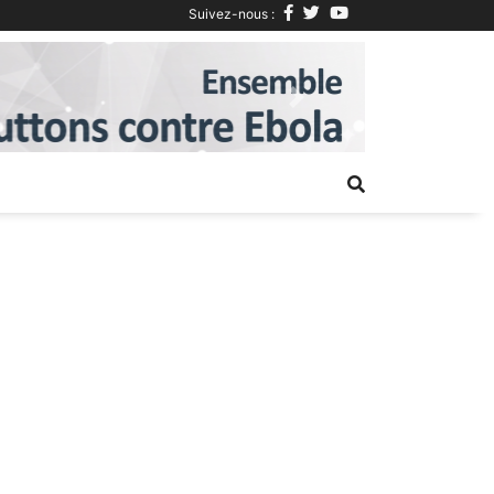
Suivez-nous :
Next