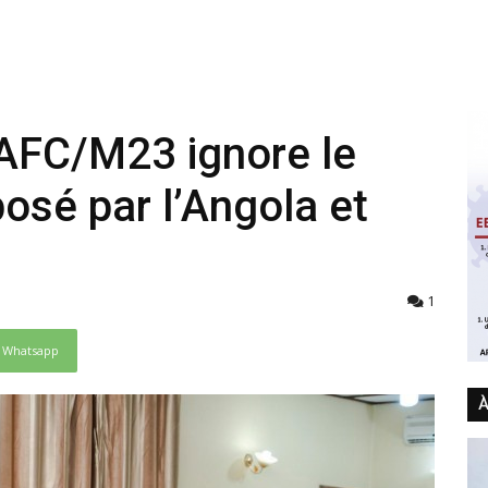
’AFC/M23 ignore le
osé par l’Angola et
1
Whatsapp
À