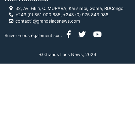
32, Av. Fikiri, Q. MURARA, Karisimbi, Goma, RDCongo
+243 (0) 851 900 685, +243 (0) 975 843 988
contact1@grandslacsnews.com
Suivez-nous également sur :
© Grands Lacs News, 2026