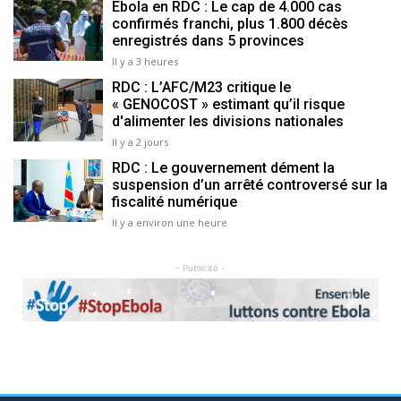
Ebola en RDC : Le cap de 4.000 cas
confirmés franchi, plus 1.800 décès
enregistrés dans 5 provinces
Il y a 3 heures
RDC : L’AFC/M23 critique le
« GENOCOST » estimant qu’il risque
d'alimenter les divisions nationales
Il y a 2 jours
RDC : Le gouvernement dément la
suspension d’un arrêté controversé sur la
fiscalité numérique
Il y a environ une heure
- Publicité -
Previous
Next