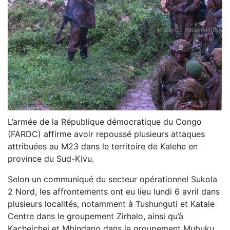
L’armée de la République démocratique du Congo
(FARDC) affirme avoir repoussé plusieurs attaques
attribuées au M23 dans le territoire de Kalehe en
province du Sud-Kivu.
Selon un communiqué du secteur opérationnel Sukola
2 Nord, les affrontements ont eu lieu lundi 6 avril dans
plusieurs localités, notamment à Tushunguti et Katale
Centre dans le groupement Zirhalo, ainsi qu’à
Kacheichei et Mbindano dans le groupement Mubuku.