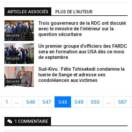
ARTICLES ASSOCIÉS
PLUS DE L'AUTEUR
Trois gouverneurs de la RDC ont discuté
avec le ministre de l’intérieur sur la
question sécuritaire
Sécurité
Un premier groupe d’officiers des FARDC
sera en formation aux USA dès ce mois
de septembre
Sécurité
Sud-Kivu : Félix Tshisekedi condamne la
tuerie de Sange et adresse ses
condoléances aux victimes
Sécurité
1
…
546
547
548
549
550
…
567
1
COMMENTAIRE