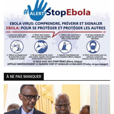
Previous
Next
À NE PAS MANQUER