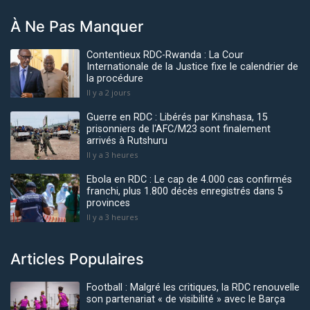
À Ne Pas Manquer
Contentieux RDC-Rwanda : La Cour
Internationale de la Justice fixe le calendrier de
la procédure
Il y a 2 jours
Guerre en RDC : Libérés par Kinshasa, 15
prisonniers de l'AFC/M23 sont finalement
arrivés à Rutshuru
Il y a 3 heures
Ebola en RDC : Le cap de 4.000 cas confirmés
franchi, plus 1.800 décès enregistrés dans 5
provinces
Il y a 3 heures
Articles Populaires
Football : Malgré les critiques, la RDC renouvelle
son partenariat « de visibilité » avec le Barça