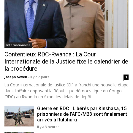
Internationales
Contentieux RDC-Rwanda : La Cour
Internationale de la Justice fixe le calendrier de
la procédure
Joseph Seven
-
Il y a 2 jours
1
La Cour internationale de Justice (CIJ) a franchi une nouvelle étape
dans l'affaire opposant la République démocratique du Congo
(RDC) au Rwanda en fixant les délais de dépôt...
Guerre en RDC : Libérés par Kinshasa, 15
prisonniers de l'AFC/M23 sont finalement
arrivés à Rutshuru
Il y a 3 heures