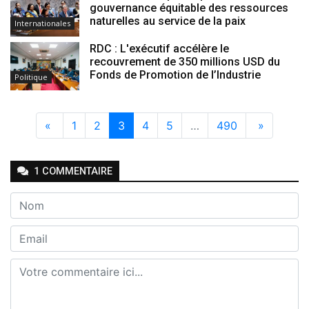
gouvernance équitable des ressources
naturelles au service de la paix
Internationales
RDC : L'exécutif accélère le
recouvrement de 350 millions USD du
Fonds de Promotion de l’Industrie
Politique
«
1
2
3
4
5
…
490
»
1
COMMENTAIRE