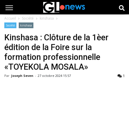
Accueil
Société
kinshasa
Société
kinshasa
Kinshasa : Clôture de la 1èer
édition de la Foire sur la
formation professionnelle
«TOYEKOLA MOSALA»
1
Par
Joseph Seven
-
27 octobre 2024 15:57