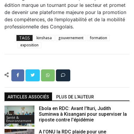
édition marque un tournant pour le secteur et promet
de devenir une plateforme majeure pour la promotion
des compétences, de l’employabilité et de la mobilité
professionnelle des Congolais.
TAGS
kinshasa
gouvernement
formation
exposition
ARTICLES ASSOCIÉS
PLUS DE L'AUTEUR
Ebola en RDC: Avant l'Ituri, Judith
Suminwa à Kisangani pour superviser la
Santé &
riposte contre l'épidémie
Environnement
A l’ONU la RDC plaide pour une