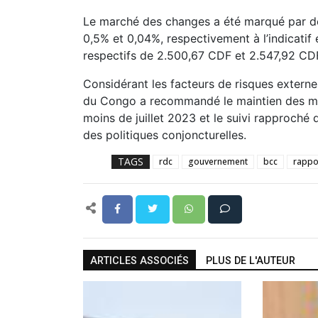
Le marché des changes a été marqué par de
0,5% et 0,04%, respectivement à l’indicatif e
respectifs de 2.500,67 CDF et 2.547,92 CDF
Considérant les facteurs de risques externe
du Congo a recommandé le maintien des mesu
moins de juillet 2023 et le suivi rapproché 
des politiques conjoncturelles.
TAGS
rdc
gouvernement
bcc
rappo
ARTICLES ASSOCIÉS
PLUS DE L'AUTEUR