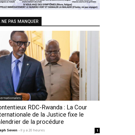
 NE PAS MANQUER
ternationales
ontentieux RDC-Rwanda : La Cour
ternationale de la Justice fixe le
lendrier de la procédure
seph Seven
-
Il y a 20 heures
1