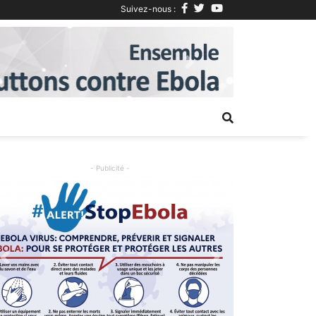
Suivez-nous :
Next
- Publicité -
Previous
Next