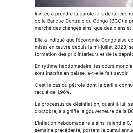
Invitée à prendre la parole lors de la récen
de la Banque Centrale du Congo (BCC) a prés
marché des changes ainsi que des biens et 
Elle a indiqué que l’économie Congolaise con
mises en œuvre depuis la mi-juillet 2023, s
formation des prix intérieurs et de la dépré
En rythme hebdomadaire, les cours mondiau
sont inscrits en baisse, a-t-elle fait savoir.
C’est le cas du pétrole dont le baril a conn
reculé de 1,96%.
Le processus de désinflation, quant à lui, 
d’octobre, a signifié la gouverneure de la B
L’inflation hebdomadaire a ainsi ralenti à 0
semaine précédente, portant le cumul annue