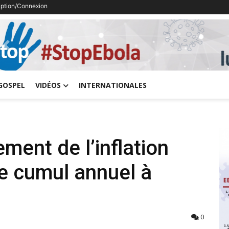
ription/Connexion
Previous
GOSPEL
VIDÉOS
INTERNATIONALES
ment de l’inflation
le cumul annuel à
0