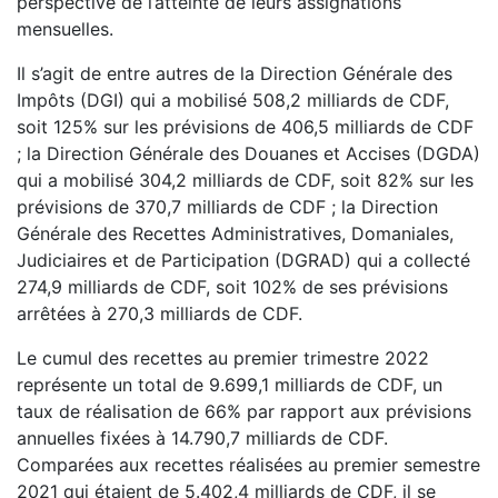
perspective de l’atteinte de leurs assignations
mensuelles.
Il s’agit de entre autres de la Direction Générale des
Impôts (DGI) qui a mobilisé 508,2 milliards de CDF,
soit 125% sur les prévisions de 406,5 milliards de CDF
; la Direction Générale des Douanes et Accises (DGDA)
qui a mobilisé 304,2 milliards de CDF, soit 82% sur les
prévisions de 370,7 milliards de CDF ; la Direction
Générale des Recettes Administratives, Domaniales,
Judiciaires et de Participation (DGRAD) qui a collecté
274,9 milliards de CDF, soit 102% de ses prévisions
arrêtées à 270,3 milliards de CDF.
Le cumul des recettes au premier trimestre 2022
représente un total de 9.699,1 milliards de CDF, un
taux de réalisation de 66% par rapport aux prévisions
annuelles fixées à 14.790,7 milliards de CDF.
Comparées aux recettes réalisées au premier semestre
2021 qui étaient de 5.402,4 milliards de CDF, il se