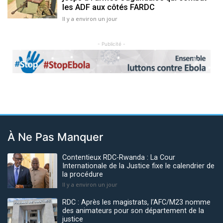
les ADF aux côtés FARDC
Il y a environ un jour
- Publicité -
Previous
Next
À Ne Pas Manquer
Contentieux RDC-Rwanda : La Cour
Internationale de la Justice fixe le calendrier de
la procédure
Il y a environ un jour
RDC : Après les magistrats, l’AFC/M23 nomme
des animateurs pour son département de la
justice