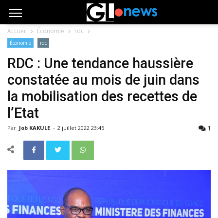
Accueil
Économie
rdc
Économie
rdc
RDC : Une tendance haussière
constatée au mois de juin dans
la mobilisation des recettes de
l’Etat
1
Par
Job KAKULE
-
2 juillet 2022 23:45