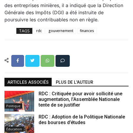
des entreprises minières, il a indiqué que la Direction
Générale des Impôts (DGI) a été instruite de
poursuivre les contribuables non en règle.
TAGS
rdc
gouvernement
finances
ARTICLES ASSOCIÉS
PLUS DE L'AUTEUR
RDC : Critiquée pour avoir sollicité une
augmentation, l’Assemblée Nationale
tente de se justifier
Politique
RDC : Adoption de la Politique Nationale
des bourses d’études
Éducation