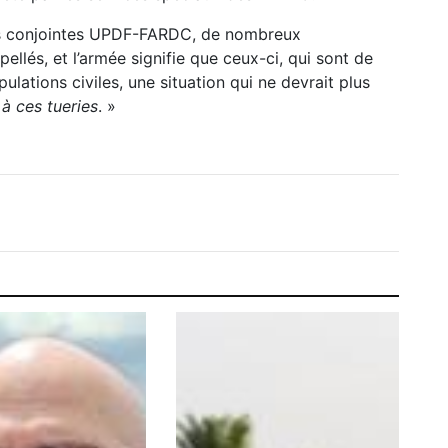
ons conjointes UPDF-FARDC, de nombreux
ellés, et l’armée signifie que ceux-ci, qui sont de
pulations civiles, une situation qui ne devrait plus
 à ces tueries
. »