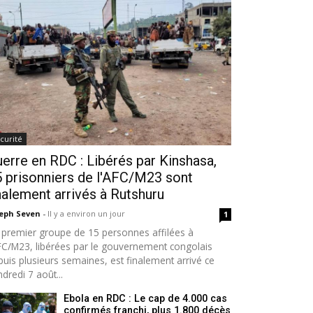
curité
erre en RDC : Libérés par Kinshasa,
 prisonniers de l'AFC/M23 sont
nalement arrivés à Rutshuru
seph Seven
-
Il y a environ un jour
1
 premier groupe de 15 personnes affilées à
AFC/M23, libérées par le gouvernement congolais
puis plusieurs semaines, est finalement arrivé ce
dredi 7 août...
Ebola en RDC : Le cap de 4.000 cas
confirmés franchi, plus 1.800 décès