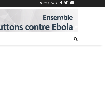
Suivez-nous :
Next