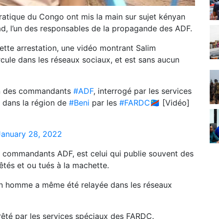
atique du Congo ont mis la main sur sujet kényan
 l’un des responsables de la propagande des ADF.
ette arrestation, une vidéo montrant Salim
ule dans les réseaux sociaux, et est sans aucun
n des commandants
#ADF
, interrogé par les services
n dans la région de
#Beni
par les
#FARDC
🇨🇩 [Vidéo]
January 28, 2022
commandants ADF, est celui qui publie souvent des
tés et ou tués à la machette.
 un homme a même été relayée dans les réseaux
rêté par les services spéciaux des FARDC.