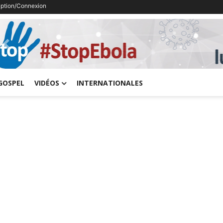
ription/Connexion
Previous
GOSPEL
VIDÉOS
INTERNATIONALES