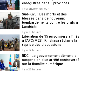
enregistrés dans 5 provinces
Il y a environ un jour
Sud-Kivu : Des morts et des
blessés dans de nouveaux
bombardements contre les civils à
Lumbishi
Il y a 13 heures
Libération de 15 prisonniers affiliés
à l’AFC/M23 : Kinshasa réclame la
reprise des discussions
Il y a 12 heures
RDC : Le gouvernement dément la
suspension d’un arrêté controversé
sur la fiscalité numérique
Il y a 23 heures