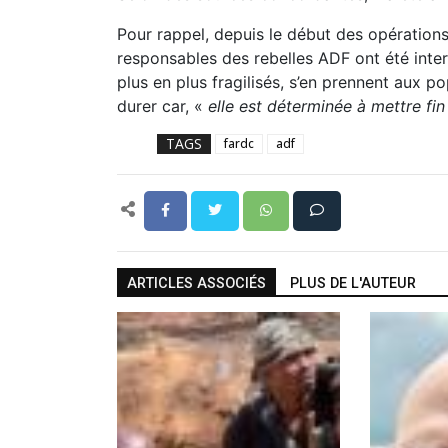
Pour rappel, depuis le début des opérati
responsables des rebelles ADF ont été interp
plus en plus fragilisés, s’en prennent aux po
durer car, «
elle est déterminée à mettre fin
TAGS
fardc
adf
ARTICLES ASSOCIÉS
PLUS DE L'AUTEUR